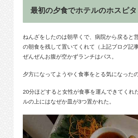
最初の夕食でホテルのホスピタ
ねんざをしたのは朝早くで、病院から戻ると
の朝食を残して置いてくれて（上記ブログ記
ぜんぜんお腹が空かずランチはパス。
夕方になってようやく食事をとる気になった
20分ほどすると女性が食事を運んできてくれ
ルの上にはなぜか皿が3つ置かれた。