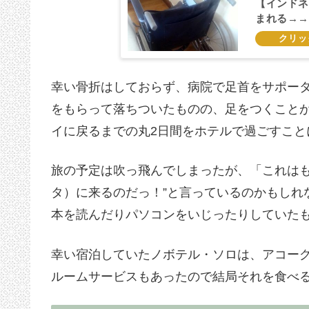
【インドネ
まれる→→
幸い骨折はしておらず、病院で足首をサポー
をもらって落ちついたものの、足をつくこと
イに戻るまでの丸2日間をホテルで過ごすこと
旅の予定は吹っ飛んでしまったが、「これはも
タ）に来るのだっ！”と言っているのかもしれ
本を読んだりパソコンをいじったりしていた
幸い宿泊していたノボテル・ソロは、アコー
ルームサービスもあったので結局それを食べ