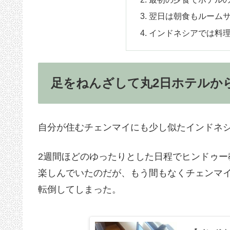
翌日は朝食もルーム
インドネシアでは料
足をねんざして丸2日ホテルか
自分が住むチェンマイにも少し似たインドネ
2週間ほどのゆったりとした日程でヒンドゥ
楽しんでいたのだが、もう間もなくチェンマ
転倒してしまった。