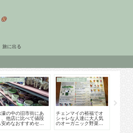
旅に出る
90日レポート
タイ暮らしのビザ
「90日レポート」を提
チェンマイ（タイ）長
【202
出する
期滞在生活のためのリ
マイ空港
タイヤメント（NON-
ド 降
O）ビザ取得・更新の手
ら市内