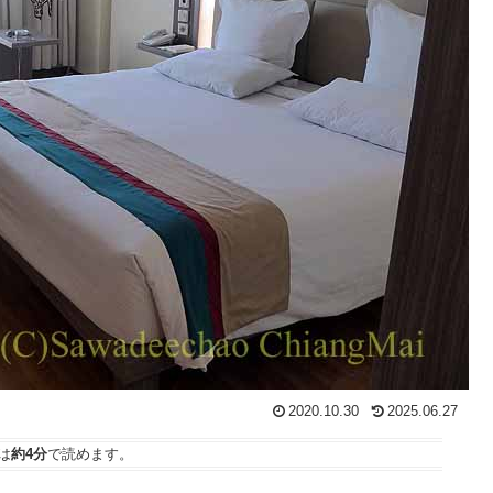
2020.10.30
2025.06.27
は
約4分
で読めます。