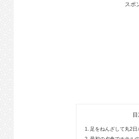
スポ
目
足をねんざして丸2日
最初の夕食でホテル