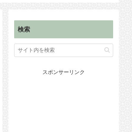
順
手続き
検索
スポンサーリンク