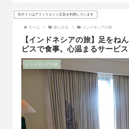
ドバイス
当サイトはアフィリエイト広告を利用しています
ホーム
旅に出る
インドネシアの旅
【インドネシアの旅】足をね
ビスで食事。心温まるサービス
インドネシアの旅