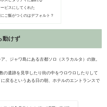
サービスにしてくれた
理にご飯がつくのはデフォルト？
ら動けず
シア、ジャワ島にある古都ソロ（スラカルタ）の旅。
ー教の遺跡を見学したり街の中をウロウロしたりして
イに戻るというある日の朝、ホテルのエントランスで