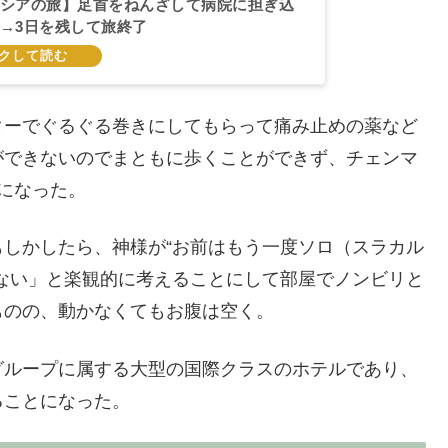
シアの旅】足首をねんざして病院に担ぎ込
→3日を残して旅終了
ターでぐるぐる巻きにしてもらって痛み止めの薬など
ができないのでまともに歩くことができず、チェンマ
になった。
しかしたら、神様が“お前はもう一度ソロ（スラカル
ない」と楽観的に考えることにして部屋でノンビリと
ものの、動かなくてもお腹は空く。
グループに属する大型の国際クラスのホテルであり、
ることになった。