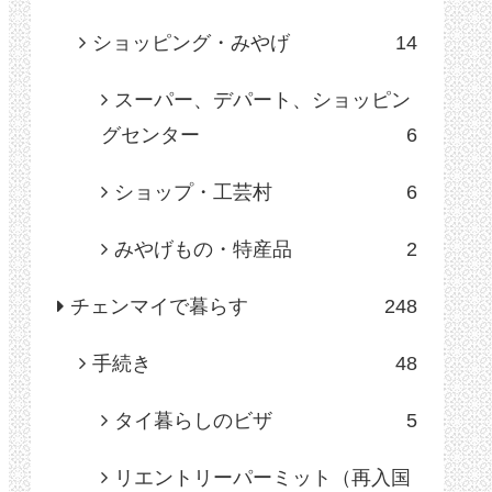
ショッピング・みやげ
14
スーパー、デパート、ショッピン
グセンター
6
ショップ・工芸村
6
みやげもの・特産品
2
チェンマイで暮らす
248
手続き
48
タイ暮らしのビザ
5
リエントリーパーミット（再入国