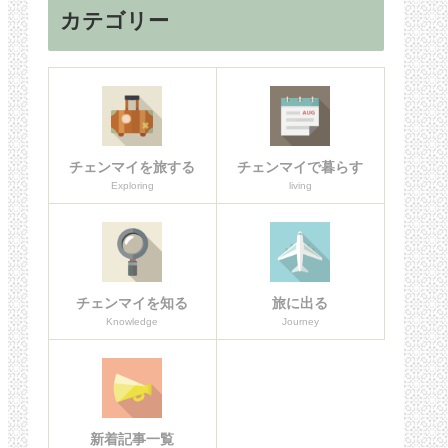
カテゴリー
チェンマイを旅する
チェンマイで暮らす
Exploring
living
チェンマイを知る
旅に出る
Knowledge
Journey
新着記事一覧