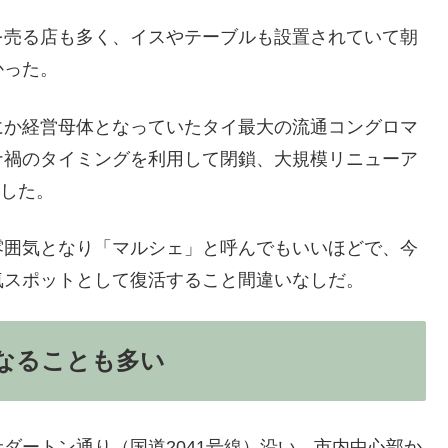
を売る店も多く、イスやテーブルも設置されていて朝
かった。
にか経営母体となっていたタイ最大の流通コングロマ
ナ禍のタイミングを利用して閉鎖、大規模リニューア
たした。
雰囲気となり「マルシェ」と呼んでもいいほどで、今
気スポットとして復活すること間違いなしだ。
なることも多い
ダートン通り（国道2041号線）沿い、市内中心部か