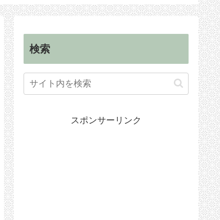
順
手続き
検索
スポンサーリンク