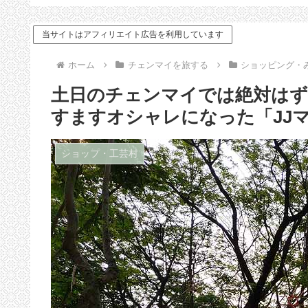
ドバイス
当サイトはアフィリエイト広告を利用しています
ホーム
チェンマイを旅する
ショッピング・
土日のチェンマイでは絶対はず
すますオシャレになった「JJ
ショップ・工芸村