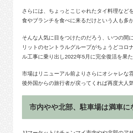
さらには、ちょっとこじゃれたタイ料理など
食やブランチを食べに来るだけという人も多
そんな人気に目をつけたのだろう、いつの間
リットのセントラルグループがちょうどコロ
ル工事に乗り出し2022年5月に完全復活を果
市場はリニューアル前よりさらにオシャレな
後外国からの旅行者が戻ってくれば再度大人
市内やや北部、駐車場は満車に
JJマーケットはチェンマイ市内やや北部のアサ