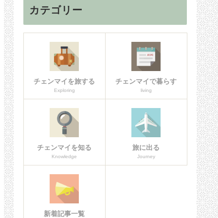
カテゴリー
チェンマイを旅する
チェンマイで暮らす
Exploring
living
チェンマイを知る
旅に出る
Knowledge
Journey
新着記事一覧