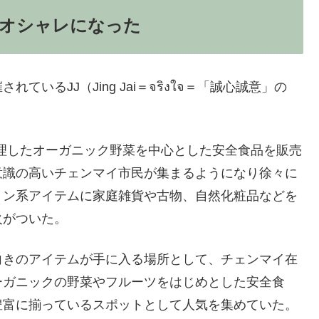
オシャレになった
るJJ（Jing Jai＝จริงใจ＝「誠心誠意」の
管理したオーガニック野菜を中心とした安全食品を販売
意識の高いチェンマイ市民が集まるようになり徐々に
ョン系アイテムに家庭雑貨や古物、自然化粧品などを
火がついた。
向きのアイテムが手に入る場所として、チェンマイ在
ーガニックの野菜やフルーツをはじめとした安全食
豊富に揃っているスポットとして人気を集めていた。