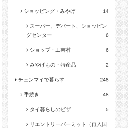
ショッピング・みやげ
14
スーパー、デパート、ショッピン
グセンター
6
ショップ・工芸村
6
みやげもの・特産品
2
チェンマイで暮らす
248
手続き
48
タイ暮らしのビザ
5
リエントリーパーミット（再入国