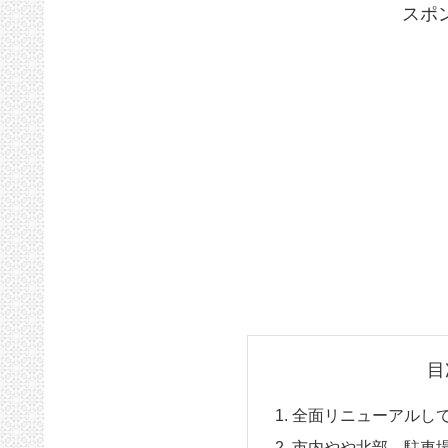
スポ
目
全面リニューアルし
市内やや北部、駐車