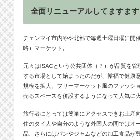
全面リニューアルしてますます
チェンマイ市内やや北部で毎週土曜日曜に開催されてい
略）マーケット。
元々はISACという公共団体（？）が品質を
する市場として始まったのだが、裕福で健康
規模を拡大、フリーマーケット風のファッシ
売るスペースを併設するようになって人気に
旅行者にとっては簡単にアクセスできお土産
住のタイ人や自分のような外国人の間ではオ
品、さらにはパンやジャムなどの加工食品が