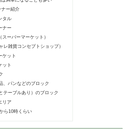
ーナー紹介
ンタル
ーナー
（スーパーマーケット）
（オシャレ雑貨コンセプトショップ）
ーケット
ケット
ク
品、パンなどのブロック
とテーブルあり）のブロック
エリア
から10時くらい