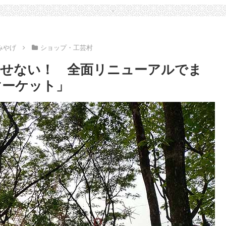
みやげ
ショップ・工芸村
せない！ 全面リニューアルでま
マーケット」