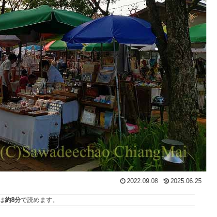
2022.09.08
2025.06.25
は
約8分
で読めます。