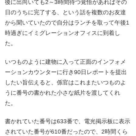
後に出向いても2～3時間待つ覚悟があればその
日のうちに完了する、という話を複数のお友達
から聞いていたので自分はランチを取って午後1
時過ぎにイミグレーションオフィスに到着し
た。
いつものように建物に入って正面のインフォメ
ーションカウンターに行き90日レポートを提出
したい旨伝えると、係官はこれまたいつものよ
うに番号の書かれた小さな紙片を渡してくれ
た。
書かれていた番号は633番で、電光掲示板に表示
されていた番号が610番だったので、2時間くら