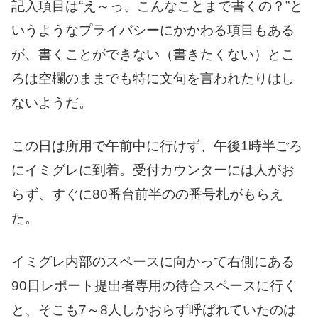
記入項目は“え～っ、こんなことまで書くの？”と
いうようなプライバシーにかかわる項目もある
が、書くことができない（書きたくない）とこ
ろは空欄のままでも特に文句を言われたりはし
ないようだ。
この日は所用で午前中に行けず、午後1時半ごろ
にイミグレに到着。受付カウンターには人がお
らず、すぐに80番台前半のの番号札がもらえ
た。
イミグレ内部のスペースに向かって右側にある
90日レポート提出者専用の待合スペースに行く
と、そこも7～8人しかおらず呼ばれていたのは