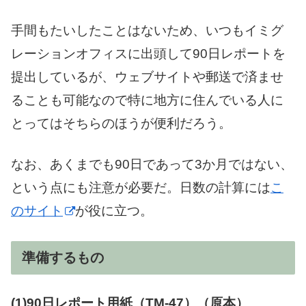
手間もたいしたことはないため、いつもイミグ
レーションオフィスに出頭して90日レポートを
提出しているが、ウェブサイトや郵送で済ませ
ることも可能なので特に地方に住んでいる人に
とってはそちらのほうが便利だろう。
なお、あくまでも90日であって3か月ではない、
という点にも注意が必要だ。日数の計算には
こ
のサイト
が役に立つ。
準備するもの
(1)90日レポート用紙（TM-47）（原本）