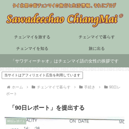
チェンマイを旅する
チェンマイで暮らす
チェンマイを知る
旅に出る
「サワディーチャオ」はチェンマイ語の女性の挨拶です
当サイトはアフィリエイト広告を利用しています
ホーム
チェンマイで暮らす
手続き
90日レ
ポート
「90日レポート」を提出する
90日レポート