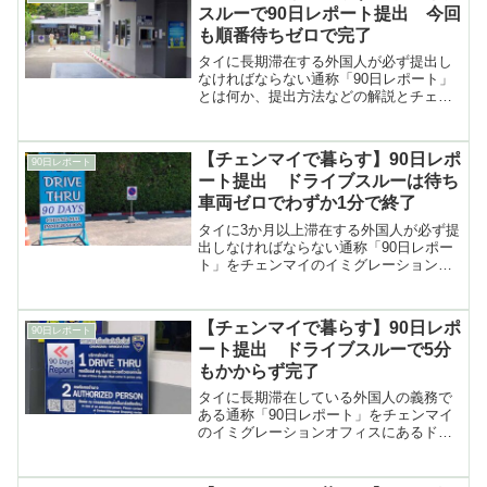
スルーで90日レポート提出 今回
も順番待ちゼロで完了
タイに長期滞在する外国人が必ず提出し
なければならない通称「90日レポート」
とは何か、提出方法などの解説とチェン
マイのイミグレーションオフィスにある
ドライブスルー窓口で提出した時の体験
談（2025年6月）
【チェンマイで暮らす】90日レポ
90日レポート
ート提出 ドライブスルーは待ち
車両ゼロでわずか1分で終了
タイに3か月以上滞在する外国人が必ず提
出しなければならない通称「90日レポー
ト」をチェンマイのイミグレーションオ
フィスにあるドライブスルー窓口で提出
する方法（2025年1月）
【チェンマイで暮らす】90日レポ
90日レポート
ート提出 ドライブスルーで5分
もかからず完了
タイに長期滞在している外国人の義務で
ある通称「90日レポート」をチェンマイ
のイミグレーションオフィスにあるドラ
イブスルー窓口で提出する方法（2024年
6月）