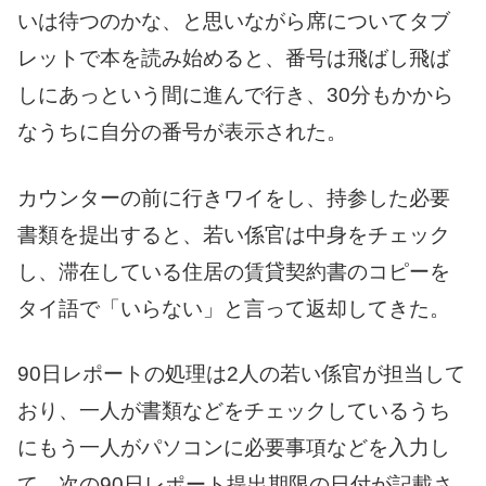
いは待つのかな、と思いながら席についてタブ
レットで本を読み始めると、番号は飛ばし飛ば
しにあっという間に進んで行き、30分もかから
なうちに自分の番号が表示された。
カウンターの前に行きワイをし、持参した必要
書類を提出すると、若い係官は中身をチェック
し、滞在している住居の賃貸契約書のコピーを
タイ語で「いらない」と言って返却してきた。
90日レポートの処理は2人の若い係官が担当して
おり、一人が書類などをチェックしているうち
にもう一人がパソコンに必要事項などを入力し
て、次の90日レポート提出期限の日付が記載さ