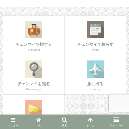
チェンマイを旅する
チェンマイで暮らす
Exploring
living
チェンマイを知る
旅に出る
Knowledge
Journey
新着記事一覧
メニュー
ホーム
検索
トップ
サイドバー
New Post