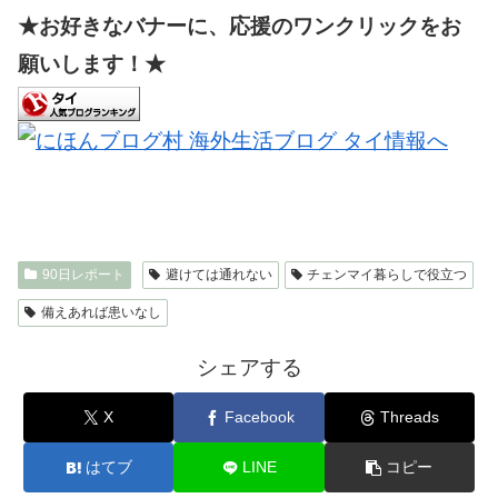
★お好きなバナーに、応援のワンクリックをお
願いします！★
90日レポート
避けては通れない
チェンマイ暮らしで役立つ
備えあれば患いなし
シェアする
X
Facebook
Threads
はてブ
LINE
コピー