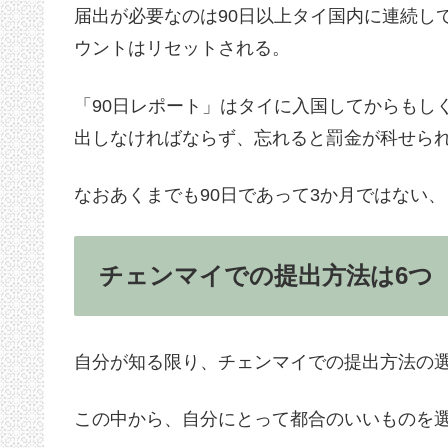
届出が必要なのは90日以上タイ国内に連続し
ウントはリセットされる。
「90日レポート」はタイに入国してからもしく
出しなければならず、忘れると罰金が科せら
なおあくまでも90日であって3か月ではない
チェンマイでの提出方法は6つ
自分が知る限り、チェンマイでの提出方法の選
この中から、自分にとって都合のいいものを