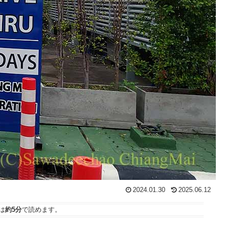
2024.01.30
2025.06.12
は
約5分
で読めます。