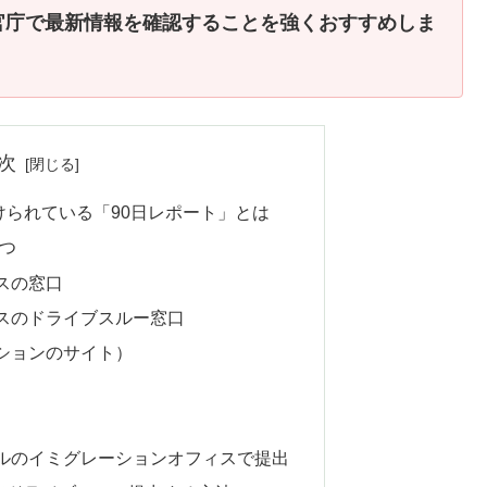
官庁で最新情報を確認することを強くおすすめしま
次
けられている「90日レポート」とは
つ
スの窓口
スのドライブスルー窓口
ションのサイト）
ルのイミグレーションオフィスで提出