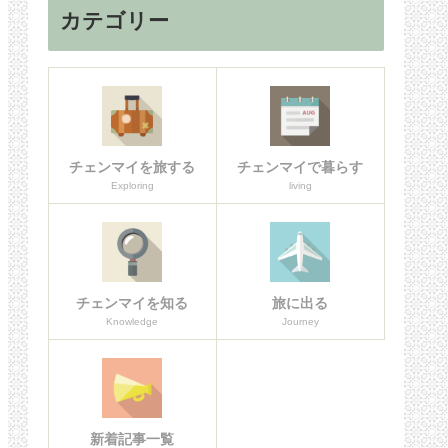
カテゴリー
チェンマイを旅する
チェンマイで暮らす
Exploring
living
チェンマイを知る
旅に出る
Knowledge
Journey
新着記事一覧