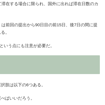
て滞在する場合に限られ、国外に出れば滞在日数のカ
は前回の提出から90日目の前15日、後7日の間に提
れる。
、という点にも注意が必要だ。
択肢は以下の6つある。
選べばいいだろう。