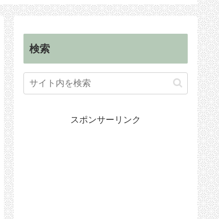
順
手続き
検索
スポンサーリンク