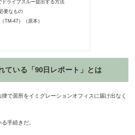
でドライブスルー提出する方法
必要なもの
（TM-47）（原本）
れている「90日レポート」とは
法律で居所をイミグレーションオフィスに届け出なく
いる手続きだ。