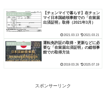
【チェンマイで暮らす】在チェン
在留届出済証明の取得
マイ日本国総領事館での「在留届
出済証明」取得（2021年3月）
2021.03.13
2021.03.21
運転免許証の取得・更新などに必
在留届出済証明の取得
要な「在留届出済証明」の総領事
館での取得方法
2019.03.26
2025.07.19
スポンサーリンク