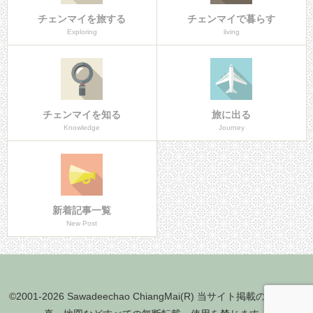
チェンマイを旅する
チェンマイで暮らす
Exploring
living
チェンマイを知る
旅に出る
Knowledge
Journey
新着記事一覧
New Post
©2001-2026 Sawadeechao ChiangMai(R) 当サイト掲載の文章・写