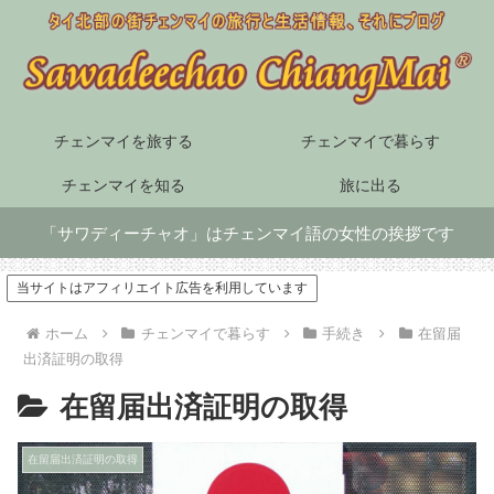
チェンマイを旅する
チェンマイで暮らす
チェンマイを知る
旅に出る
「サワディーチャオ」はチェンマイ語の女性の挨拶です
当サイトはアフィリエイト広告を利用しています
ホーム
チェンマイで暮らす
手続き
在留届
出済証明の取得
在留届出済証明の取得
在留届出済証明の取得