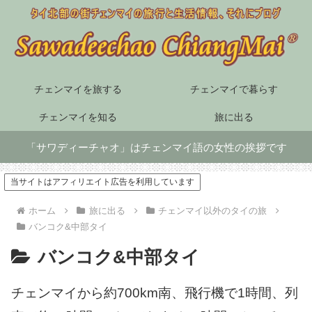
チェンマイを旅する
チェンマイで暮らす
チェンマイを知る
旅に出る
「サワディーチャオ」はチェンマイ語の女性の挨拶です
当サイトはアフィリエイト広告を利用しています
ホーム
旅に出る
チェンマイ以外のタイの旅
バンコク&中部タイ
バンコク&中部タイ
チェンマイから約700km南、飛行機で1時間、列