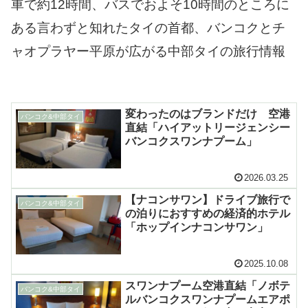
車で約12時間、バスでおよそ10時間のところに
ある言わずと知れたタイの首都、バンコクとチ
ャオプラヤー平原が広がる中部タイの旅行情報
変わったのはブランドだけ 空港
バンコク&中部タイ
直結「ハイアットリージェンシー
バンコクスワンナプーム」
2026.03.25
【ナコンサワン】ドライブ旅行で
バンコク&中部タイ
の泊りにおすすめの経済的ホテル
「ホップインナコンサワン」
2025.10.08
スワンナプーム空港直結「ノボテ
バンコク&中部タイ
ルバンコクスワンナプームエアポ