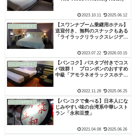
2023.10.11
2025.06.12
【スワンナプーム乗継用ホテル】
バンコク&中部タイ
送迎付き、無料のスナックもある
「ライラックリラックスレジデン
ス」
2023.07.22
2026.03.15
【バンコク】バスタブ付きでコス
バンコク&中部タイ
パ抜群！ プロンポンのおすすめ
中級「アモラネオラックスホテ
ル」
2022.11.28
2025.06.25
【バンコクで食べる】日本人にな
バンコク&中部タイ
じみやすい味の台湾系中華レスト
ラン「永和豆漿」
2021.04.08
2025.06.26