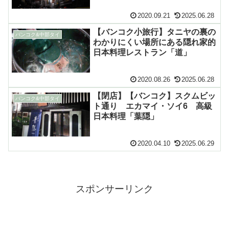
2020.09.21
2025.06.28
【バンコク小旅行】タニヤの裏の
バンコク&中部タイ
わかりにくい場所にある隠れ家的
日本料理レストラン「道」
2020.08.26
2025.06.28
【閉店】【バンコク】スクムビッ
バンコク&中部タイ
ト通り エカマイ・ソイ6 高級
日本料理「葉隠」
2020.04.10
2025.06.29
スポンサーリンク