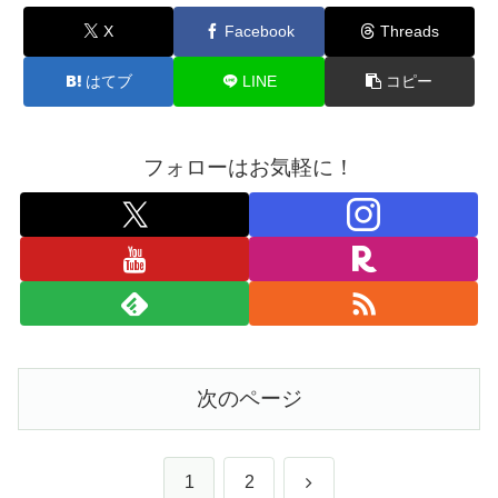
X
Facebook
Threads
はてブ
LINE
コピー
フォローはお気軽に！
次のページ
次
1
2