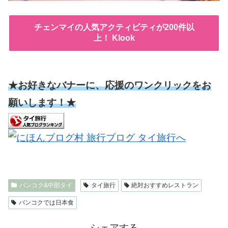
チェンマイの人気アクティビティが200件以
上！ Klook
★お好きなバナーに、応援のワンクリックをお
願いします！★
バンコク&中部タイ
タイ旅行
絶対おすすめレストラン
バンコクでは日本食
シェアする