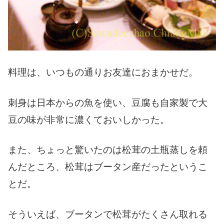
料理は、いつもの通りお友達におまかせだ。
刺身は日本からの魚を使い、豆腐も自家製で大
豆の味が非常に濃くておいしかった。
また、ちょっと驚いたのは松茸の土瓶蒸しを頼
んだところ、松茸はブータン産だったというこ
とだ。
そういえば、ブータンで松茸がたくさん取れる