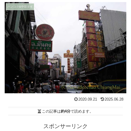
バンコク&中部タイ
2020.09.21
2025.06.28
この記事は
約4分
で読めます。
スポンサーリンク