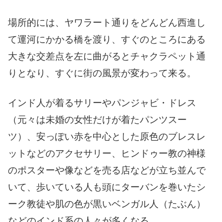
場所的には、ヤワラート通りをどんどん西進し
て運河にかかる橋を渡り、すぐのところにある
大きな交差点を左に曲がるとチャクラペット通
りとなり、すぐに街の風景が変わって来る。
インド人が着るサリーやパンジャビ・ドレス
（元々は未婚の女性だけが着たパンツスー
ツ）、安っぽい赤を中心とした原色のブレスレ
ットなどのアクセサリー、ヒンドゥー教の神様
のポスターや像などを売る店などが立ち並んで
いて、歩いている人も頭にターバンを巻いたシ
ーク教徒や肌の色が黒いベンガル人（たぶん）
などのインド系の人々が多くなる。