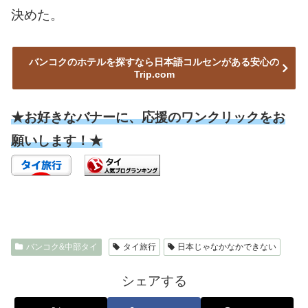
決めた。
バンコクのホテルを探すなら日本語コルセンがある安心の
Trip.com
★お好きなバナーに、応援のワンクリックをお
願いします！★
バンコク&中部タイ
タイ旅行
日本じゃなかなかできない
シェアする