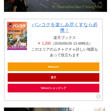
バンコクを楽しみ尽くすなら必
携！
楽天ブックス
￥ 1,200
（2026/06/26 13:48時点）
このエリアのムチャクチャ詳しい地図も
あって役立ちます
Amazon
楽天
Yahoo!ショッピング