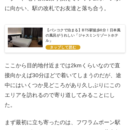
に向かい、駅の改札でお友達と落ち合う。
【バンコクで泊まる】BTS駅徒歩0分！日本風
の風呂がうれしい「ジャスミンリゾートホテ
ル」
ここから目的地付近までは2kmくらいなので直
接向かえば30分ほどで着いてしまうのだが、途
中にはいくつか見どころがあり久しぶりにこの
エリアを訪れるので寄り道してみることにし
た。
まず最初に立ち寄ったのは、フワラムポーン駅