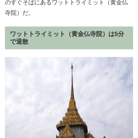
のすぐそばにあるワットトライミット（黄金仏
寺院）だ。
ワットトライミット（黄金仏寺院）は5分
で退散