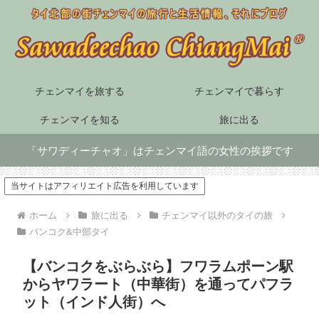
チェンマイを旅する
チェンマイで暮らす
チェンマイを知る
旅に出る
「サワディーチャオ」はチェンマイ語の女性の挨拶です
当サイトはアフィリエイト広告を利用しています
ホーム
旅に出る
チェンマイ以外のタイの旅
バンコク&中部タイ
【バンコクをぶらぶら】フワラムポーン駅
からヤワラート（中華街）を通ってパフラ
ット（インド人街）へ