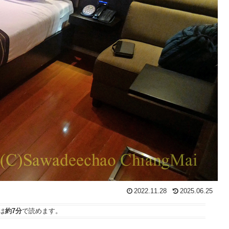
2022.11.28
2025.06.25
は
約7分
で読めます。