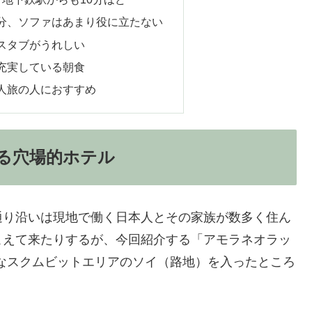
分、ソファはあまり役に立たない
スタブがうれしい
充実している朝食
人旅の人におすすめ
る穴場的ホテル
通り沿いは現地で働く日本人とその家族が数多く住ん
こえて来たりするが、今回紹介する「アモラネオラッ
）」はそんなスクムビットエリアのソイ（路地）を入ったところ