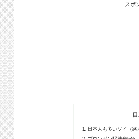
スポ
目
日本人も多いソイ（路
プロンポン駅徒歩5分、