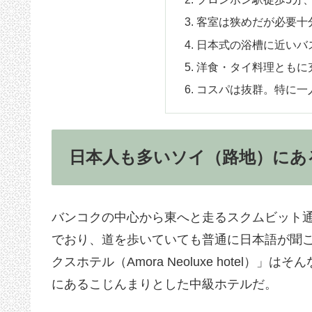
客室は狭めだが必要十
日本式の浴槽に近いバ
洋食・タイ料理ともに
コスパは抜群。特に一
日本人も多いソイ（路地）にあ
バンコクの中心から東へと走るスクムビット
でおり、道を歩いていても普通に日本語が聞
クスホテル（Amora Neoluxe hotel
にあるこじんまりとした中級ホテルだ。