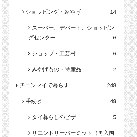
ショッピング・みやげ
14
スーパー、デパート、ショッピン
グセンター
6
ショップ・工芸村
6
みやげもの・特産品
2
チェンマイで暮らす
248
手続き
48
タイ暮らしのビザ
5
リエントリーパーミット（再入国