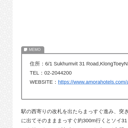
住所：6/1 Sukhumvit 31 Road,KlongToeyN
TEL：02-2044200
WEBSITE：
https://www.amorahotels.com/
駅の西寄りの改札を出たらまっすぐ進み、突
に出てそのまままっすぐ約300m行くとソイ31と