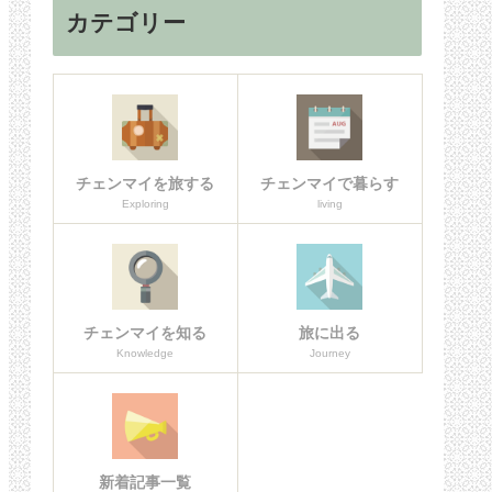
カテゴリー
チェンマイを旅する
チェンマイで暮らす
Exploring
living
チェンマイを知る
旅に出る
Knowledge
Journey
新着記事一覧