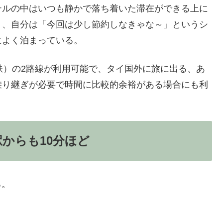
テルの中はいつも静かで落ち着いた滞在ができる上に
く、自分は「今回は少し節約しなきゃな～」というシ
によく泊まっている。
下鉄）の2路線が利用可能で、タイ国外に旅に出る、あ
乗り継ぎが必要で時間に比較的余裕がある場合にも利
からも10分ほど
る。