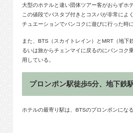
大型のホテルと違い団体ツアー客がおらずホ
この値段でバスタブ付きとコスパが非常によ
チュエーションでバンコクに遊びに行った時
また、BTS（スカイトレイン）とMRT（地
るいは旅からチェンマイに戻るのにバンコク
用している。
プロンポン駅徒歩5分、地下鉄駅
ホテルの最寄り駅は、BTSのプロンポンにな