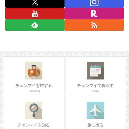
チェンマイを旅する
チェンマイで暮らす
Exploring
living
チェンマイを知る
旅に出る