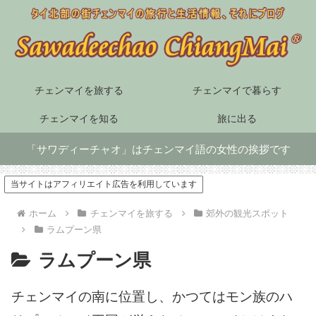
チェンマイを旅する
チェンマイで暮らす
チェンマイを知る
旅に出る
「サワディーチャオ」はチェンマイ語の女性の挨拶です
当サイトはアフィリエイト広告を利用しています
ホーム
チェンマイを旅する
郊外の観光スポット
ラムプーン県
ラムプーン県
チェンマイの南に位置し、かつてはモン族のハ