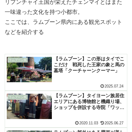
リプンチャイ王国が栄えたチェンマイとはまた
一味違った文化を持つ小都市。
ここでは、ラムプーン県内にある観光スポット
などを紹介する
【ラムプーン】この形はタイでこ
ラムプーン県
こだけ 戦死した王家の象と馬の
墓塔「クーチャーンクーマー」
2025.07.24
【ラムプーン】タイヨーン族居住
ラムプーン県
エリアにある博物館と機織り場、
ショップを併設する寺院「ワット
トンケーオ」
2020.11.03
2025.06.27