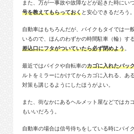
また、万が一事故や故障などが起きた時にい
号を教えてもらっておく
と安心できるだろう
自動車はもちろんだが、バイクもタイでは一
いるので、ほんのわずかの時間駐車（輪）す
差込口にフタがついていたら必ず閉めよう
。
最近ではバイクや自転車の
カゴに入れたバッ
ルトをミラーにかけてからカゴに入れる、あ
対策も講じるようにしたほうがよい。
また、街なかにあるヘルメット屋などではカ
もいいだろう。
自動車の場合は信号待ちをしている時にバイ