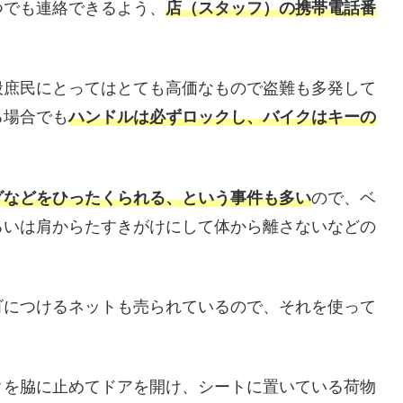
つでも連絡できるよう、
店（スタッフ）の携帯電話番
。
般庶民にとってはとても高価なもので盗難も多発して
る場合でも
ハンドルは必ずロックし、バイクはキーの
グなどをひったくられる、という事件も多い
ので、ベ
るいは肩からたすきがけにして体から離さないなどの
ゴにつけるネットも売られているので、それを使って
クを脇に止めてドアを開け、シートに置いている荷物