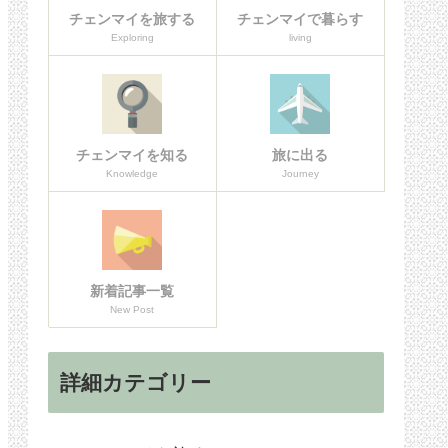
チェンマイを旅する
チェンマイで暮らす
Exploring
living
チェンマイを知る
旅に出る
Knowledge
Journey
新着記事一覧
New Post
詳細カテゴリー