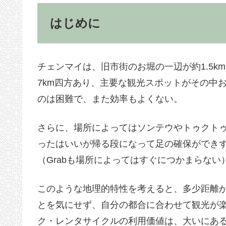
はじめに
チェンマイは、旧市街のお堀の一辺が約1.5
7km四方あり、主要な観光スポットがその中
のは困難で、また効率もよくない。
さらに、場所によってはソンテウやトゥクト
ったはいいが帰る段になって足の確保ができ
（Grabも場所によってはすぐにつかまらない
このような地理的特性を考えると、多少距離
とを気にせず、自分の都合に合わせて観光が
ク・レンタサイクルの利用価値は、大いにあ