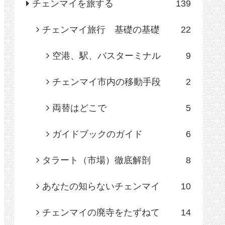
チェンマイを旅する
139
チェンマイ旅行 基礎の基礎
22
空港、駅、バスターミナル
9
チェンマイ市内の移動手段
2
両替はどこで
5
ガイドブックのガイド
6
タラート（市場）徹底解剖
8
あなたの知らないチェンマイ
10
チェンマイの廃寺をたずねて
14