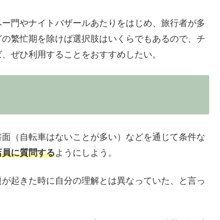
ペー門やナイトバザールあたりをはじめ、旅行者が多
どの繁忙期を除けば選択肢はいくらでもあるので、チ
ば、ぜひ利用することをおすすめしたい。
書面（自転車はないことが多い）などを通じて条件な
店員に質問する
ようにしよう。
題が起きた時に自分の理解とは異なっていた、と言っ