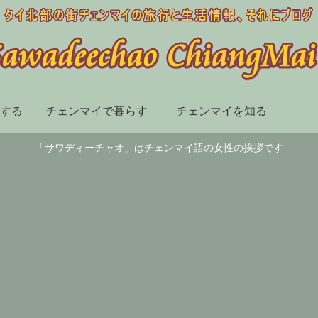
する
チェンマイで暮らす
チェンマイを知る
「サワディーチャオ」はチェンマイ語の女性の挨拶です