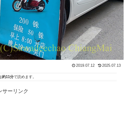
2019.07.12
2025.07.13
は
約11分
で読めます。
ンサーリンク