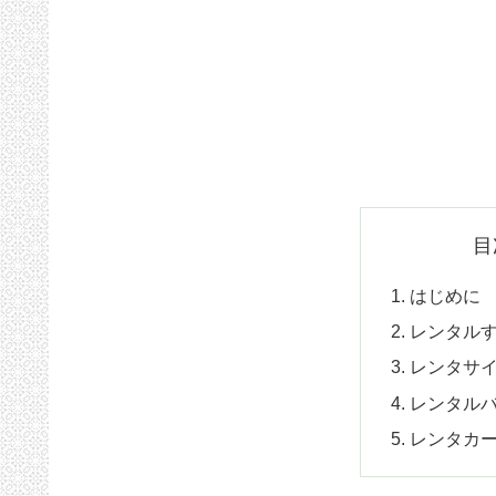
目
はじめに
レンタル
レンタサ
レンタル
レンタカ