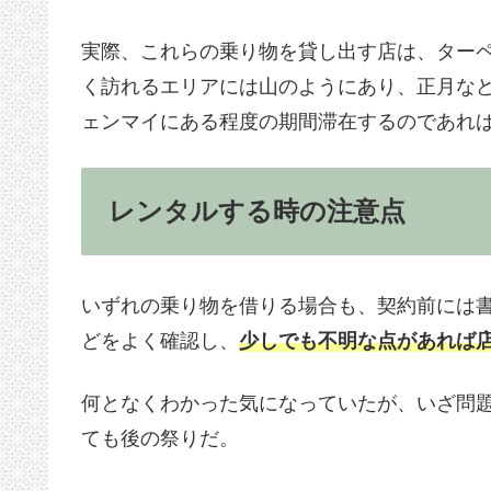
実際、これらの乗り物を貸し出す店は、ター
く訪れるエリアには山のようにあり、正月な
ェンマイにある程度の期間滞在するのであれ
レンタルする時の注意点
いずれの乗り物を借りる場合も、契約前には
どをよく確認し、
少しでも不明な点があれば
何となくわかった気になっていたが、いざ問
ても後の祭りだ。