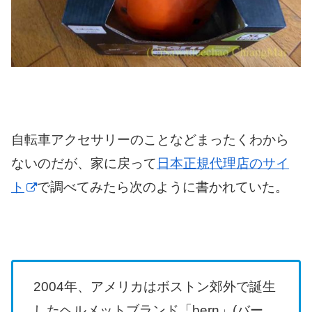
自転車アクセサリーのことなどまったくわから
ないのだが、家に戻って
日本正規代理店のサイ
ト
で調べてみたら次のように書かれていた。
2004年、アメリカはボストン郊外で誕生
したヘルメットブランド「bern」(バー