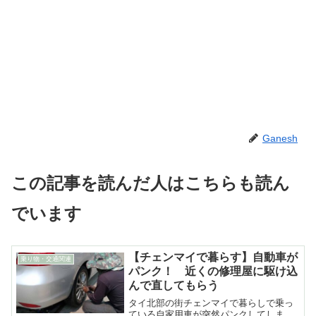
Ganesh
この記事を読んだ人はこちらも読ん
でいます
【チェンマイで暮らす】自動車が
乗り物・交通関連
パンク！ 近くの修理屋に駆け込
んで直してもらう
タイ北部の街チェンマイで暮らしで乗っ
ている自家用車が突然パンクしてしま