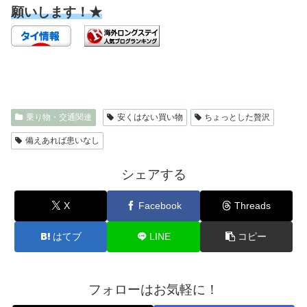
願いします！★
乗り物・交通関連
安くはない買い物
ちょっとした贅沢
備えあれば患いなし
シェアする
X
Facebook
Threads
はてブ
LINE
コピー
フォローはお気軽に！