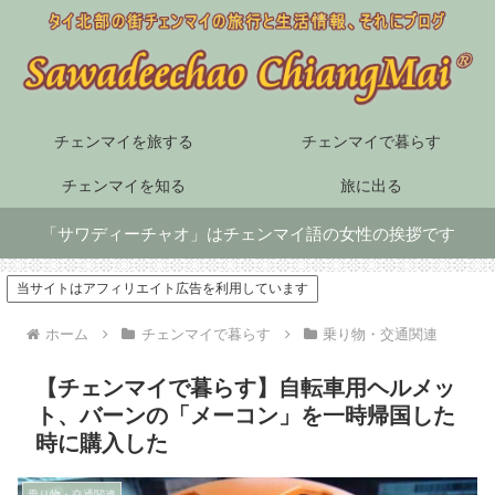
チェンマイを旅する
チェンマイで暮らす
チェンマイを知る
旅に出る
「サワディーチャオ」はチェンマイ語の女性の挨拶です
当サイトはアフィリエイト広告を利用しています
ホーム
チェンマイで暮らす
乗り物・交通関連
【チェンマイで暮らす】自転車用ヘルメッ
ト、バーンの「メーコン」を一時帰国した
時に購入した
乗り物・交通関連