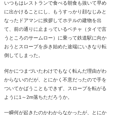
いつもはレストランで食べる朝食も抜いて早め
に出かけることにし、もうすっかり顔なじみと
なったドアマンに挨拶してホテルの建物を出
て、前の通りに止まっているベチャ（タイで言
うところのサームロー）に乗って鉄道駅に向か
おうとスロープを歩き始めた途端にいきなり転
倒してしまった。
何かにつまづいたわけでもなく転んだ理由がわ
からないのだが、とにかく不意だったので手を
ついてかばうこともできず、スロープを転がる
ように1～2m落ちただろうか。
一瞬何が起きたのかわからなかったが、とにか