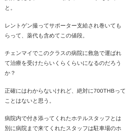
と。
レントゲン撮ってサポーター支給され巻いても
らって、薬代も含めてこの値段。
チェンマイでこのクラスの病院に救急で運ばれ
て治療を受けたらいくらくらいになるのだろう
か？
正確にはわからないけれど、絶対に700THBって
ことはないと思う。
病院内で付き添ってくれたホテルスタッフとは
別に病院まで来てくれたスタッフは駐車場のホ