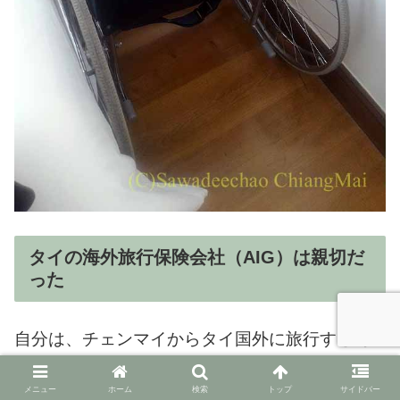
タイの海外旅行保険会社（AIG）は親切だ
った
自分は、チェンマイからタイ国外に旅行する時
に必ず海外旅行保険に加入している。
メニュー
ホーム
検索
トップ
サイドバー