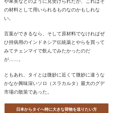
や果実などのように見受けられたが、これはそ
の材料として用いられるものなのかもしれな
い。
言葉ができるなら、そして原材料でなければぜ
ひ持病用のインドネシア伝統薬とやらを買って
みてチェンマイで飲んでみたかったのだ
が……。
ともあれ、タイとは微妙に近くて微妙に違うな
かなか興味深いソロ（スラカルタ）最大のグデ
市場の散策であった。
日本からタイへ特に大きな荷物を送りたい方