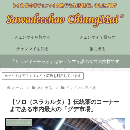
チェンマイを旅する
チェンマイで暮らす
チェンマイを知る
旅に出る
「サワディーチャオ」はチェンマイ語の女性の挨拶です
当サイトはアフィリエイト広告を利用しています
ホーム
旅に出る
インドネシアの旅
【ソロ（スラカルタ）】伝統薬のコーナー
まである市内最大の「グデ市場」
インドネシアの旅