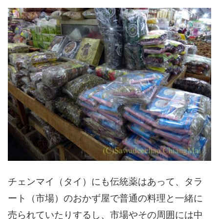
チェンマイ（タイ）にも伝統薬はあって、タラ
ート（市場）のおかず屋で普通の料理と一緒に
売られていたりするし、市場やその周囲には中