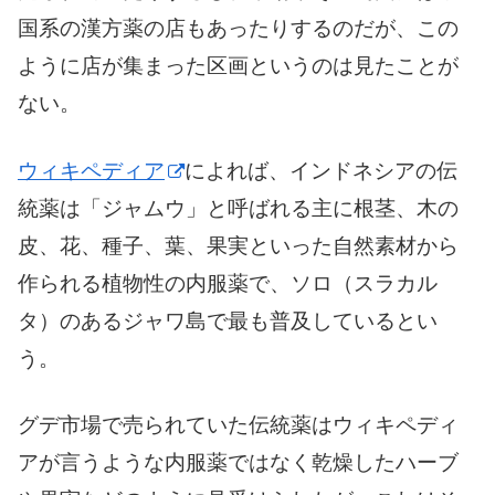
国系の漢方薬の店もあったりするのだが、この
ように店が集まった区画というのは見たことが
ない。
ウィキペディア
によれば、インドネシアの伝
統薬は「ジャムウ」と呼ばれる主に根茎、木の
皮、花、種子、葉、果実といった自然素材から
作られる植物性の内服薬で、ソロ（スラカル
タ）のあるジャワ島で最も普及しているとい
う。
グデ市場で売られていた伝統薬はウィキペディ
アが言うような内服薬ではなく乾燥したハーブ