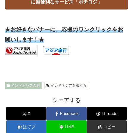
に超便利なサービス「ポチロジ」
★お好きなバナーに、応援のワンクリックをお
願いします！★
インドネシアの旅
インドネシアを旅する
シェアする
X
Facebook
Threads
はてブ
LINE
コピー