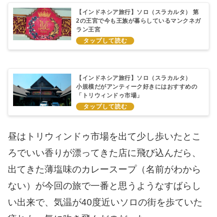
【インドネシア旅行】ソロ（スラカルタ） 第
2の王宮で今も王族が暮らしているマンクネガ
ラン王宮
【インドネシア旅行】ソロ（スラカルタ）
小規模だがアンティーク好きにはおすすめの
「トリウィンドゥ市場」
昼はトリウィンドゥ市場を出て少し歩いたとこ
ろでいい香りが漂ってきた店に飛び込んだら、
出てきた薄塩味のカレースープ（名前がわから
ない）が今回の旅で一番と思うようなすばらし
い出来で、気温が40度近いソロの街を歩ていた