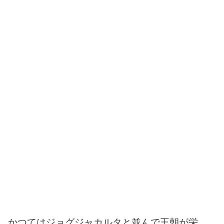
かつてはジョグジャカルタと並んで王朝が栄