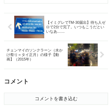
山の中腹にある2か所の……
【イミグレでTM-30届出】待ち人ゼ
ロで2分で完了。いつもこうだとい
いなあ……
チェンマイのソンクラーン（水か
け祭り＝タイ正月）の様子【動
画】（2015年）
コメント
コメントを書き込む