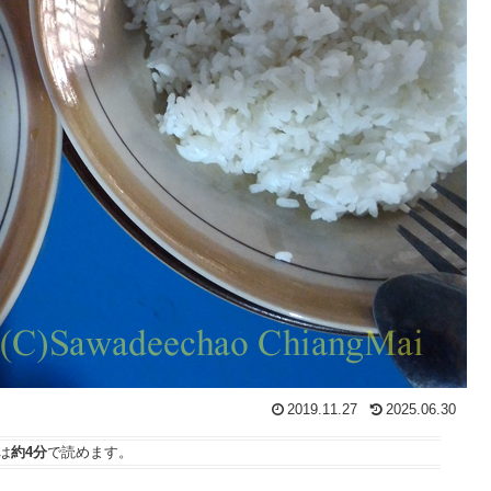
2019.11.27
2025.06.30
は
約4分
で読めます。