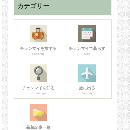
カテゴリー
チェンマイを旅する
チェンマイで暮らす
Exploring
living
チェンマイを知る
旅に出る
Knowledge
Journey
新着記事一覧