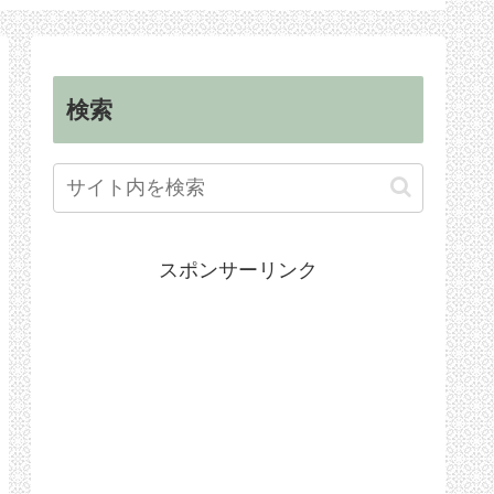
順
手続き
検索
スポンサーリンク