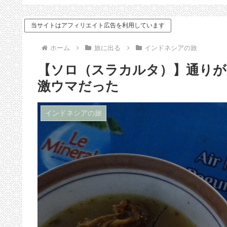
ドバイス
当サイトはアフィリエイト広告を利用しています
ホーム
旅に出る
インドネシアの旅
【ソロ（スラカルタ）】通りが
激ウマだった
インドネシアの旅