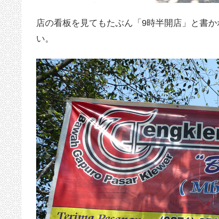
店の看板を見てもたぶん「9時半開店」と書
い。