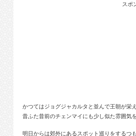
スポ
かつてはジョグジャカルタと並んで王朝が栄
昔ふた昔前のチェンマイにも少し似た雰囲気
明日からは郊外にあるスポット巡りをするつ