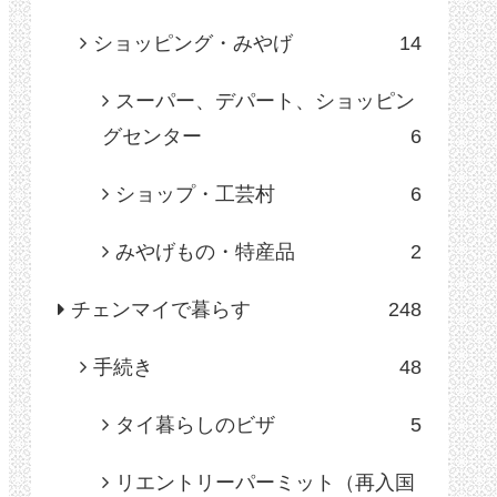
ショッピング・みやげ
14
スーパー、デパート、ショッピン
グセンター
6
ショップ・工芸村
6
みやげもの・特産品
2
チェンマイで暮らす
248
手続き
48
タイ暮らしのビザ
5
リエントリーパーミット（再入国