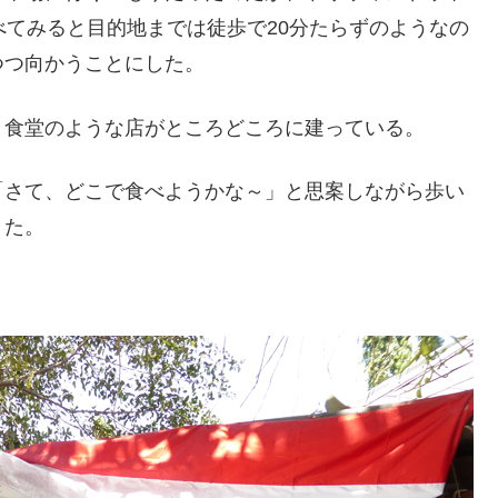
べてみると目的地までは徒歩で20分たらずのようなの
つつ向かうことにした。
、食堂のような店がところどころに建っている。
「さて、どこで食べようかな～」と思案しながら歩い
きた。
。