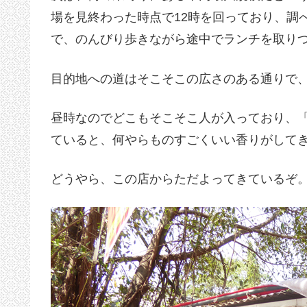
場を見終わった時点で12時を回っており、調
で、のんびり歩きながら途中でランチを取り
目的地への道はそこそこの広さのある通りで
昼時なのでどこもそこそこ人が入っており、
ていると、何やらものすごくいい香りがして
どうやら、この店からただよってきているぞ