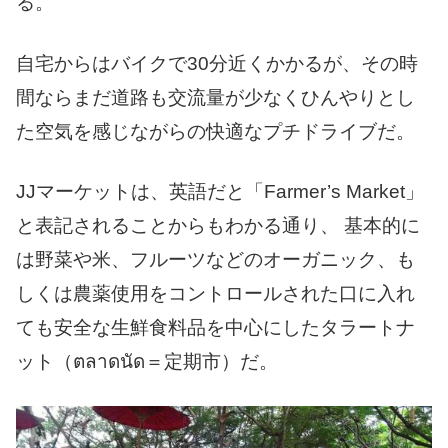
る。
自宅からはバイクで30分近くかかるが、その時
間ならまだ道路も交流量が少なくひんやりとし
た空気を感じながらの快適なプチドライブだ。
JJマーケットは、英語だと「Farmer’s Market」
と表記されることからもわかる通り、 基本的に
は野菜や米、フルーツなどのオーガニック、も
しくは農薬使用をコントロールされた口に入れ
ても安全な生鮮食料品を中心にしたタラートナ
ット（ตลาดนัด＝定期市）だ。