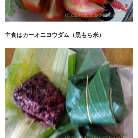
主食はカーオニヨウダム（黒もち米）