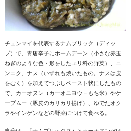
チェンマイを代表するナムプリック（ディッ
プ）で、青唐辛子にホームデーン（小さな赤玉
ねぎのような色・形をしたユリ科の野菜）、ニ
ンニク、ナス（いずれも焼いたもの。ナスは皮
をむく）を加えてつぶしペースト状にしたもの
で、カーオヌン（カーオニヨウ＝もち米）やケ
ープムー（豚皮のカリカリ揚げ）、ゆでたオク
ラやインゲンなどの野菜につけて食べる。
自分は、「ナムプリックヌムとカーオヌンだけ