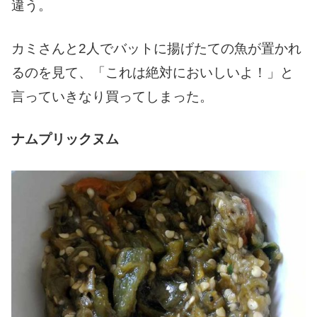
違う。
カミさんと2人でバットに揚げたての魚が置かれ
るのを見て、「これは絶対においしいよ！」と
言っていきなり買ってしまった。
ナムプリックヌム