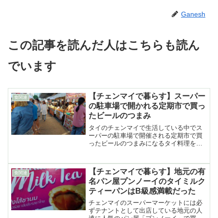
Ganesh
この記事を読んだ人はこちらも読ん
でいます
【チェンマイで暮らす】スーパー
食関連
の駐車場で開かれる定期市で買っ
たビールのつまみ
タイのチェンマイで生活している中でス
ーパーの駐車場で開催される定期市で買
ったビールのつまみになるタイ料理を紹
介
【チェンマイで暮らす】地元の有
食関連
名パン屋プンノーイのタイミルク
ティーパンはB級感満載だった
チェンマイのスーパーマーケットには必
ずテナントとして出店している地元の人