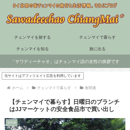
チェンマイを旅する
チェンマイで暮らす
チェンマイを知る
旅に出る
「サワディーチャオ」はチェンマイ語の女性の挨拶です
当サイトはアフィリエイト広告を利用しています
ホーム
チェンマイで暮らす
食関連
【チェンマイで暮らす】日曜日のブランチ
はJJマーケットの安全食品市で買い出し
食関連