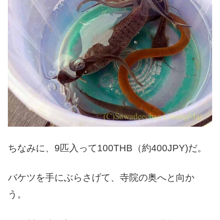
ちなみに、9匹入って100THB（約400JPY)だ。
バケツを手にぶらさげて、寺院の奥へと向か
う。