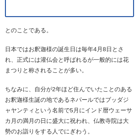
とのことである。
日本ではお釈迦様の誕生日は毎年4月8日とさ
れ、正式には灌仏会と呼ばれるが一般的には花
まつりと称されることが多い。
ちなみに、自分が2年ほど住んでいたことのある
お釈迦様生誕の地であるネパールではブッダジ
ャヤンティという名前で5月にインド暦ウェーサ
カ月の満月の日に盛大に祝われ、仏教寺院は大
勢のお詣りをする人でにぎわう。