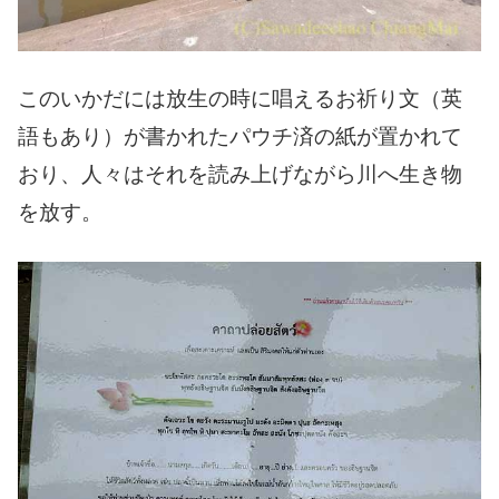
このいかだには放生の時に唱えるお祈り文（英
語もあり）が書かれたパウチ済の紙が置かれて
おり、人々はそれを読み上げながら川へ生き物
を放す。