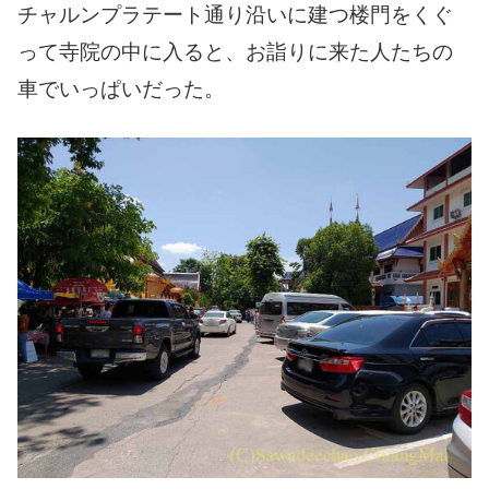
チャルンプラテート通り沿いに建つ楼門をくぐ
って寺院の中に入ると、お詣りに来た人たちの
車でいっぱいだった。