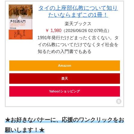
タイの上座部仏教について知り
たいならまずこの1冊！
楽天ブックス
￥ 1,980
（2026/06/26 02:07時点）
1991年発行だけどまったく古くない。タ
イの仏教についてだけでなくタイ社会を
知るための入門書でもある
Amazon
楽天
Yahoo!ショッピング
★お好きなバナーに、応援のワンクリックをお
願いします！★