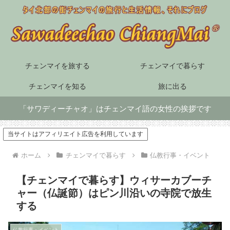
チェンマイを旅する
チェンマイで暮らす
チェンマイを知る
旅に出る
「サワディーチャオ」はチェンマイ語の女性の挨拶です
当サイトはアフィリエイト広告を利用しています
ホーム
チェンマイで暮らす
仏教行事・イベント
【チェンマイで暮らす】ウィサーカブーチ
ャー（仏誕節）はピン川沿いの寺院で放生
する
仏教行事・イベント