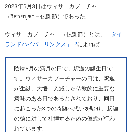
2023年6月3日はウィサーカブーチャー
（วิสาขบูชา＝仏誕節）であった。
ウィサーカブーチャー（仏誕節）とは、
「タイ
ランドハイパーリンクス」
によれば
陰暦6月の満月の日で、釈迦の誕生日で
す。ウィサーカブーチャーの日は、釈迦
が生誕、大悟、入滅した仏教的に重要な
意味のある日であるとされており、同日
に起こった3つの奇跡へ想いを馳せ、釈迦
の徳に対して礼拝するための儀式が行わ
れています。