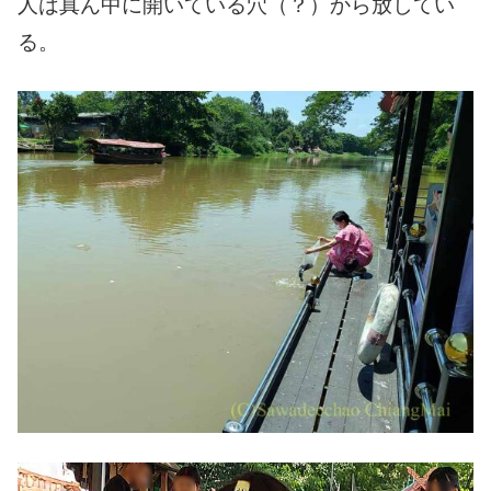
人は真ん中に開いている穴（？）から放してい
る。