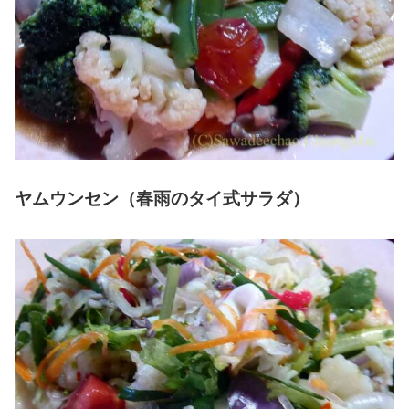
ヤムウンセン（春雨のタイ式サラダ）