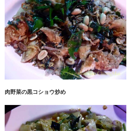
肉野菜の黒コショウ炒め