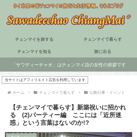
チェンマイを旅する
チェンマイで暮らす
チェンマイを知る
旅に出る
「サワディーチャオ」はチェンマイ語の女性の挨拶です
当サイトはアフィリエイト広告を利用しています
ホーム
チェンマイで暮らす
仏教行事・イベント
【チェンマイで暮らす】新築祝いに招かれ
る (2)パーティー編 ここには「近所迷
惑」という言葉はないのか!?
仏教行事・イベント