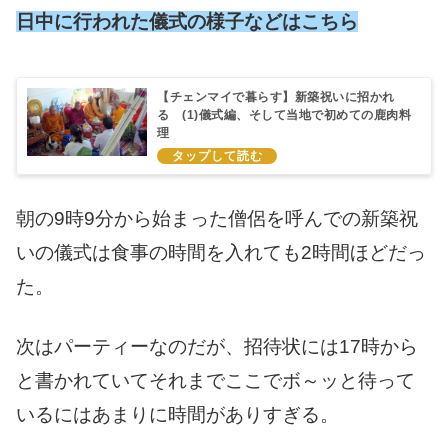
日中に行われた儀式の様子などはこちら
【チェンマイで暮らす】新築祝いに招かれ
る (1)儀式編、そして当地で初めての鹿肉料
理
朝の9時9分から始まった僧侶を呼んでの新築祝
いの儀式は食事の時間を入れても2時間ほどだっ
た。
次はパーティーなのだが、招待状には17時から
と書かれていてそれまでここでボ～ッと待って
いるにはあまりに時間がありすぎる。