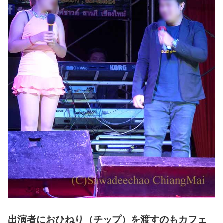
出演者におひねり（チップ）を渡すのもカフェ