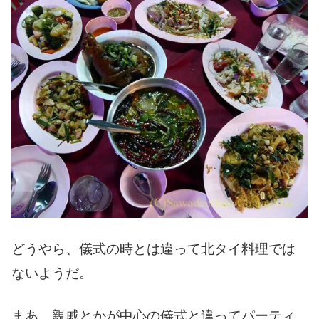
どうやら、儀式の時とは違って北タイ料理では
ないようだ。
まあ、親戚とかが中心の儀式と違ってパーティ