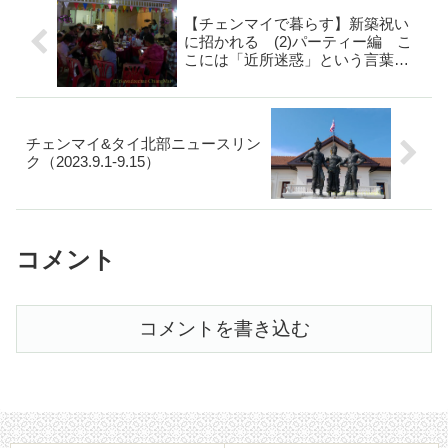
【チェンマイで暮らす】新築祝い
に招かれる (2)パーティー編 こ
こには「近所迷惑」という言葉は
ないのか!?
チェンマイ&タイ北部ニュースリン
ク（2023.9.1-9.15）
コメント
コメントを書き込む