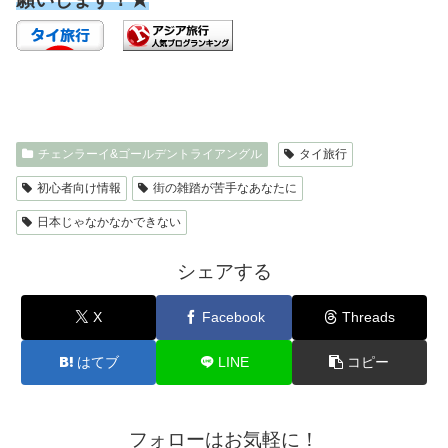
チェンラーイ&ゴールデントライアングル
タイ旅行
初心者向け情報
街の雑踏が苦手なあなたに
日本じゃなかなかできない
シェアする
X
Facebook
Threads
はてブ
LINE
コピー
フォローはお気軽に！