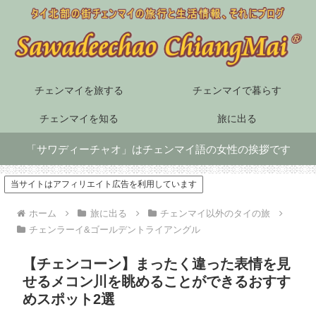
チェンマイを旅する
チェンマイで暮らす
チェンマイを知る
旅に出る
「サワディーチャオ」はチェンマイ語の女性の挨拶です
当サイトはアフィリエイト広告を利用しています
ホーム
旅に出る
チェンマイ以外のタイの旅
チェンラーイ&ゴールデントライアングル
【チェンコーン】まったく違った表情を見
せるメコン川を眺めることができるおすす
めスポット2選