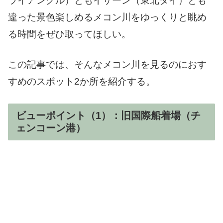
ライアングル）ともイサーン（東北タイ）とも
違った景色楽しめるメコン川をゆっくりと眺め
る時間をぜひ取ってほしい。
この記事では、そんなメコン川を見るのにおす
すめのスポット2か所を紹介する。
ビューポイント（1）：旧国際船着場（チ
ェンコーン港）