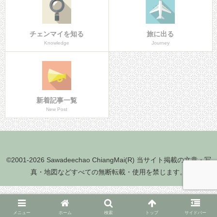
チェンマイを知る
旅に出る
Knowledge
Journey
新着記事一覧
New Post
©2001-2026 Sawadeechao ChiangMai(R) 当サイト掲載の文章・写
真・地図などすべての無断転載・使用を禁じます。
メニュー
ホーム
検索
トップ
サイドバー