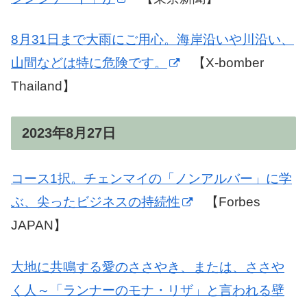
8月31日まで大雨にご用心。海岸沿いや川沿い、
山間などは特に危険です。
【X-bomber
Thailand】
2023年8月27日
コース1択。チェンマイの「ノンアルバー」に学
ぶ、尖ったビジネスの持続性
【Forbes
JAPAN】
大地に共鳴する愛のささやき、または、ささや
く人～「ランナーのモナ・リザ」と言われる壁