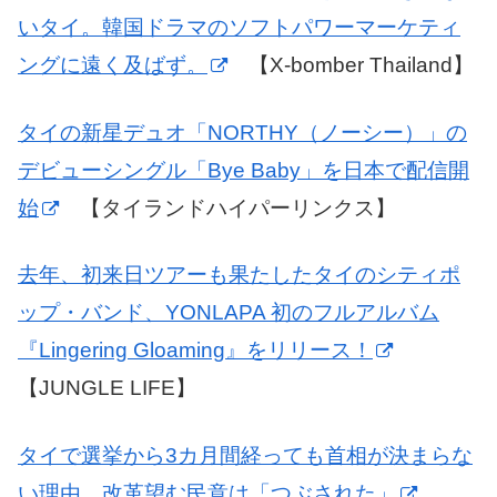
いタイ。韓国ドラマのソフトパワーマーケティ
ングに遠く及ばず。
【X-bomber Thailand】
タイの新星デュオ「NORTHY（ノーシー）」の
デビューシングル「Bye Baby」を日本で配信開
始
【タイランドハイパーリンクス】
去年、初来日ツアーも果たしたタイのシティポ
ップ・バンド、YONLAPA 初のフルアルバム
『Lingering Gloaming』をリリース！
【JUNGLE LIFE】
タイで選挙から3カ月間経っても首相が決まらな
い理由 改革望む民意は「つぶされた」