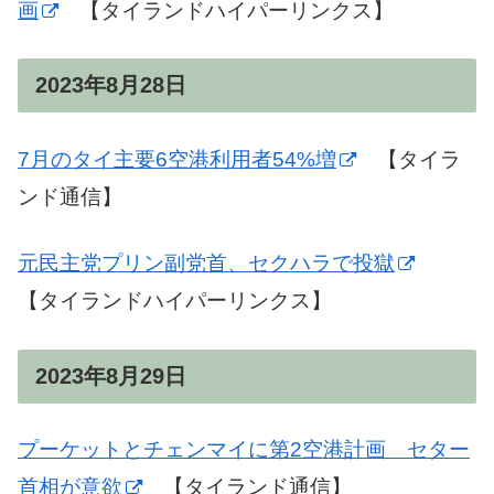
画
【タイランドハイパーリンクス】
2023年8月28日
7月のタイ主要6空港利用者54%増
【タイラ
ンド通信】
元民主党プリン副党首、セクハラで投獄
【タイランドハイパーリンクス】
2023年8月29日
プーケットとチェンマイに第2空港計画 セター
首相が意欲
【タイランド通信】