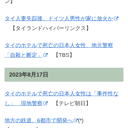
ン】
タイ人妻失踪後、ドイツ人男性が家に放火か
【タイランドハイパーリンクス】
タイのホテルで死亡の日本人女性、地元警察
「自殺と断定」
【TBS】
2023年8月17日
タイのホテルで死亡の日本人女性は「事件性な
し」 現地警察
【テレビ朝日】
地方の鉄道、6都市で開発へ
(*)