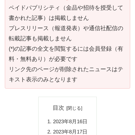
ペイドパブリシティ（金品や招待を授受して
書かれた記事）は掲載しません
プレスリリース（報道発表）や通信社配信の
転載記事も掲載しません
(*)の記事の全文を閲覧するには会員登録（有
料・無料あり）が必要です
リンク先のページが削除されたニュースはテ
キスト表示のみとなります
目次
2023年8月16日
2023年8月17日