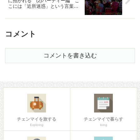
に招かれる (2)パーティー編 こ
こには「近所迷惑」という言葉は
ないのか!?
コメント
コメントを書き込む
チェンマイを旅する
チェンマイで暮らす
Exploring
living