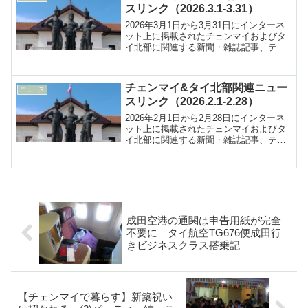
スリンク（2026.3.1-3.31）
2026年3月1日から3月31日にインターネ
ット上に掲載されたチェンマイおよびタ
イ北部に関連する新聞・雑誌記事、テレ
ビ報道などへのリンク集
チェンマイ&タイ北部関連ニュー
ニュース
スリンク（2026.2.1-2.28）
2026年2月1日から2月28日にインターネ
ット上に掲載されたチェンマイおよびタ
イ北部に関連する新聞・雑誌記事、テレ
ビ報道などへのリンク集
成田空港の通関は申告用紙が完全
不要に タイ航空TG676便成田行
きビジネスクラス搭乗記
【チェンマイで暮らす】新築祝い