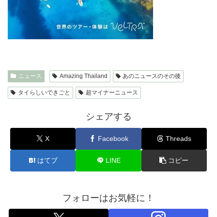
ニュース
Amazing Thailand
あのニュースのその後
タイらしいできごと
超マイナーニュース
シェアする
X
Facebook
Threads
はてブ
LINE
コピー
フォローはお気軽に！