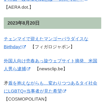
【AERA dot.】
2023年8月20日
チェンマイで迎えたマンゴーパラダイスな
Birthday!
【フィガロジャポン】
外国人向け売春あっ旋ウェブサイト摘発、米国
人男ら逮捕
【newsclip.be】
矛
盾を抱えながらも…変わりつつあるタイ社会
にLGBTQ+当事者が見た希望
【COSMOPOLITAN】