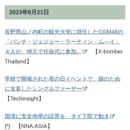
2023年8月21日
長野県山ノ内町の観光大使に就任したCGM48の
「パンチ・ジェジェー・ラーティン・ム―イ」
４人が、地元で任命式に参加。
【X-bomber
Thailand】
学校で開催された母の日イベントで、娘のため
に女装したシングルファーザー
【Techinsight】
国境に安全地帯の設置を、タイ下院で動き
(*) 【NNA.ASIA】