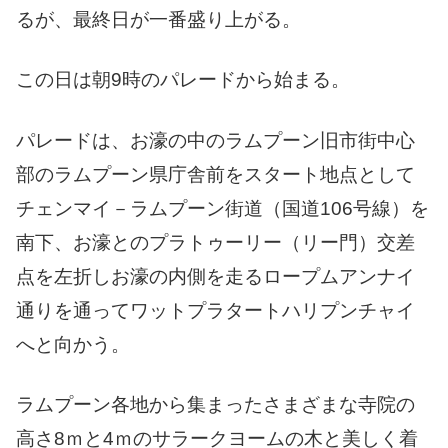
るが、最終日が一番盛り上がる。
この日は朝9時のパレードから始まる。
パレードは、お濠の中のラムプーン旧市街中心
部のラムプーン県庁舎前をスタート地点として
チェンマイ－ラムプーン街道（国道106号線）を
南下、お濠とのプラトゥーリー（リー門）交差
点を左折しお濠の内側を走るロープムアンナイ
通りを通ってワットプラタートハリプンチャイ
へと向かう。
ラムプーン各地から集まったさまざまな寺院の
高さ8ｍと4ｍのサラークヨームの木と美しく着