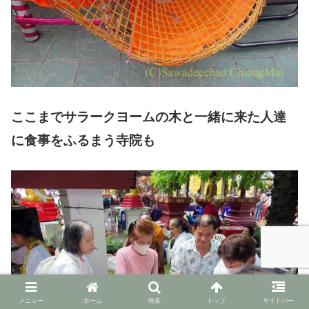
ここまでサラークヨームの木と一緒に来た人達
に食事をふるまう寺院も
メニュー
ホーム
検索
トップ
サイドバー