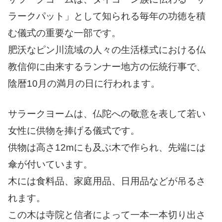
ラークパット」として知られる毎年の功徳を積
む儀式の重要な一部です。
肥沃なピン川流域の人々の生活様式における仏
教信仰に由来するランナー地方の伝統行事で、
陰暦10月の満月の日に行われます。
サラークヨームは、仏陀への敬意を表して若い
女性に供物を捧げる儀式です。
供物は高さ12mにも及ぶ木で作られ、先端には
傘が付いています。
木には食料品、家庭用品、日用品などが吊るさ
れます。
この木は寺院と信者によって一本一本切り出さ