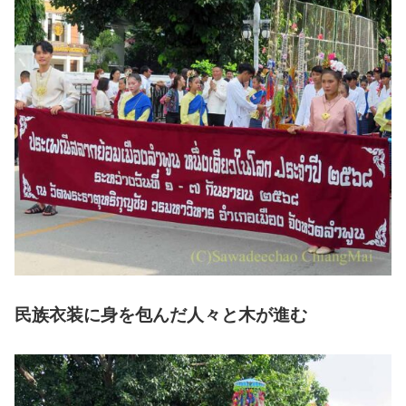
民族衣装に身を包んだ人々と木が進む