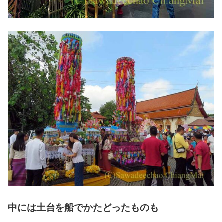
中には土台を船でかたどったものも