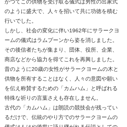
かつてこの供物を受け取る儀式は男性の出家式
のように盛大で、人々を招いて共に功徳を積む
行いでした。
しかし、社会の変化に伴い1962年にサラークヨ
ームの儀式はラムプーンから姿を消しました。
その後信者たちが集まり、団体、役所、企業、
商店などから協力を得てこれを再興しました。
昔のように20歳の女性がサラークヨームの木と
供物を所有することはなく、人々の意図や願い
を伝え称賛するための「カムハム」と呼ばれる
特殊な祈りの言葉さえも存在しません。
古代の「カムハム」は朗読の競技会が残ってい
るだけで、伝統のやり方でのサラークヨームの
儀式はもはや後世に語り継がれる伝説としての