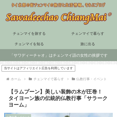
チェンマイを旅する
チェンマイで暮らす
チェンマイを知る
旅に出る
「サワディーチャオ」はチェンマイ語の女性の挨拶です
当サイトはアフィリエイト広告を利用しています
ホーム
チェンマイで暮らす
仏教行事・イベント
【ラムプーン】美しい装飾の木が圧巻！
タイヨーン族の伝統的仏教行事「サラーク
ヨーム」
仏教行事・イベント