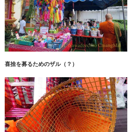
喜捨を募るためのザル（？）