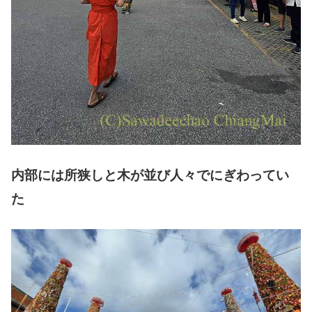
内部には所狭しと木が並び人々でにぎわってい
た