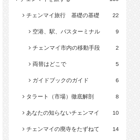
チェンマイ旅行 基礎の基礎
22
空港、駅、バスターミナル
9
チェンマイ市内の移動手段
2
両替はどこで
5
ガイドブックのガイド
6
タラート（市場）徹底解剖
8
あなたの知らないチェンマイ
10
チェンマイの廃寺をたずねて
14