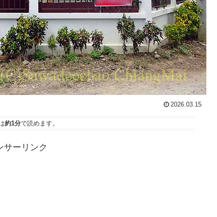
2026.03.15
は
約1分
で読めます。
ンサーリンク