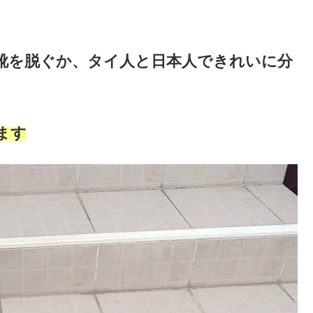
靴を脱ぐか、タイ人と日本人できれいに分
ます