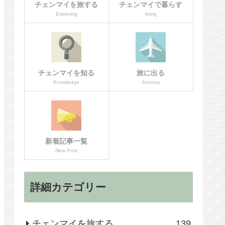
チェンマイを旅する
チェンマイで暮らす
Exploring
living
チェンマイを知る
旅に出る
Knowledge
Journey
新着記事一覧
New Post
詳細カテゴリー
チェンマイを旅する
139