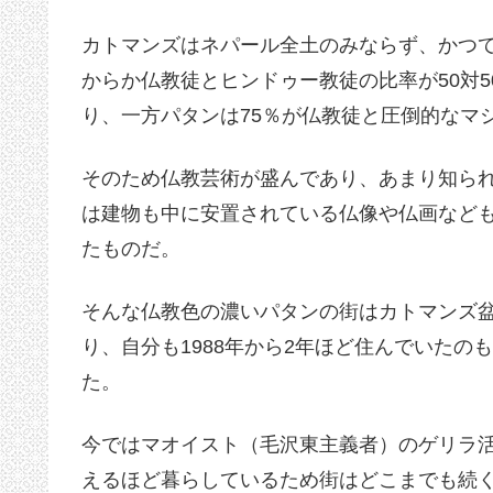
カトマンズはネパール全土のみならず、かつ
からか仏教徒とヒンドゥー教徒の比率が50対5
り、一方パタンは75％が仏教徒と圧倒的なマ
そのため仏教芸術が盛んであり、あまり知ら
は建物も中に安置されている仏像や仏画など
たものだ。
そんな仏教色の濃いパタンの街はカトマンズ
り、自分も1988年から2年ほど住んでいた
た。
今ではマオイスト（毛沢東主義者）のゲリラ
えるほど暮らしているため街はどこまでも続