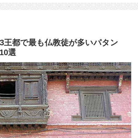
の3王都で最も仏教徒が多いパタン
10選