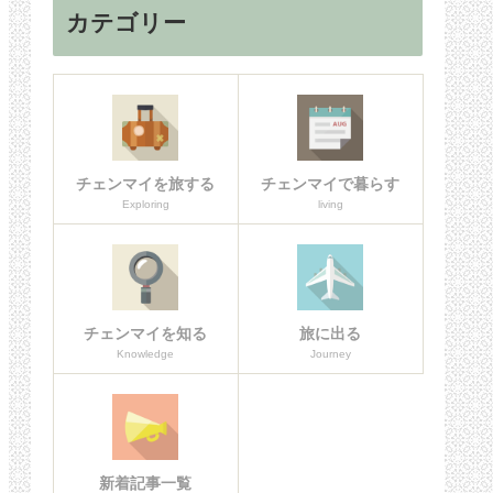
カテゴリー
チェンマイを旅する
チェンマイで暮らす
Exploring
living
チェンマイを知る
旅に出る
Knowledge
Journey
新着記事一覧