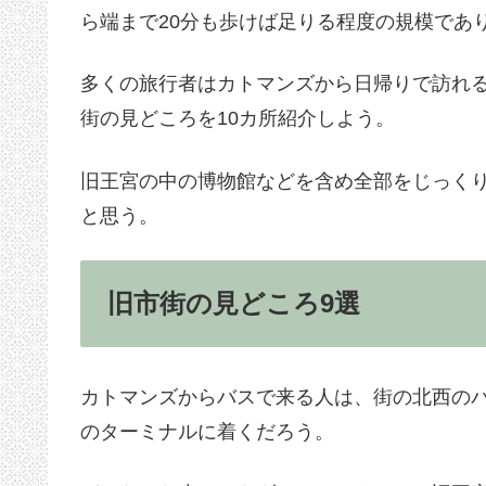
ら端まで20分も歩けば足りる程度の規模であ
多くの旅行者はカトマンズから日帰りで訪れ
街の見どころを10カ所紹介しよう。
旧王宮の中の博物館などを含め全部をじっくり
と思う。
旧市街の見どころ9選
カトマンズからバスで来る人は、街の北西の
のターミナルに着くだろう。