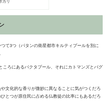
ポカリ
ン
かつて3つ（パタンの衛星都市キルティプールを別に
。
たところにあるバクタプール、それにカトマンズとバグ
色や文化的な香りが微妙に異なることに気がつくだろ
のひとつが原住民に占める仏教徒の比率にもあるだろ