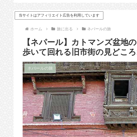
ドバイス
当サイトはアフィリエイト広告を利用しています
ホーム
旅に出る
ネパールの旅
【ネパール】カトマンズ盆地
歩いて回れる旧市街の見どころ
ネパールの旅