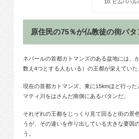
ビムバハル
原住民の75％が仏教徒の街パタ
ネパールの首都カトマンズのある盆地には、
数え4つとする人もいる）の王都が栄えていた
現在の首都カトマンズ、東に15kmほど行っ
マティ川をはさんだ南側にあるパタンだ。
それぞれの王都をじっくり見て回ると街の景
うが、その違いを作り出している大きな要因
う。