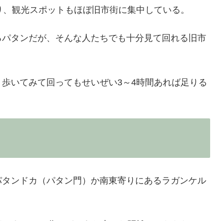
り、観光スポットもほぼ旧市街に集中している。
るパタンだが、そんな人たちでも十分見て回れる旧市
歩いてみて回ってもせいぜい3～4時間あれば足りる
パタンドカ（パタン門）か南東寄りにあるラガンケル