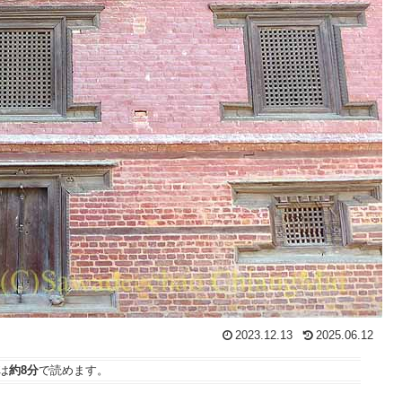
2023.12.13
2025.06.12
は
約8分
で読めます。