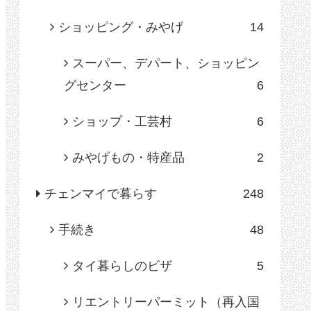
ショッピング・みやげ
14
スーパー、デパート、ショッピン
グセンター
6
ショップ・工芸村
6
みやげもの・特産品
2
チェンマイで暮らす
248
手続き
48
タイ暮らしのビザ
5
リエントリーパーミット（再入国