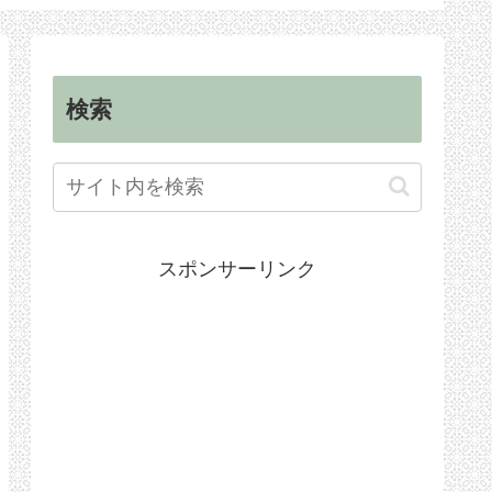
順
手続き
検索
スポンサーリンク