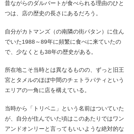
昔ながらのダルバートが食べられる理由のひと
つは、店の歴史の長さにあるだろう。
自分がカトマンズ（の南隣の街パタン）に住ん
でいた1988～89年に頻繁に食べに来ていたの
で、少なくとも38年の歴史がある。
所在地こそ当時とは異なるものの、ずっと旧王
宮とタメルのほぼ中間のチェトラパティという
エリアの一角に店を構えている。
当時から「トリベニ」という名前はついていた
が、自分が住んでいた頃はこのあたりではワン
アンドオンリーと言ってもいいような絶対的な