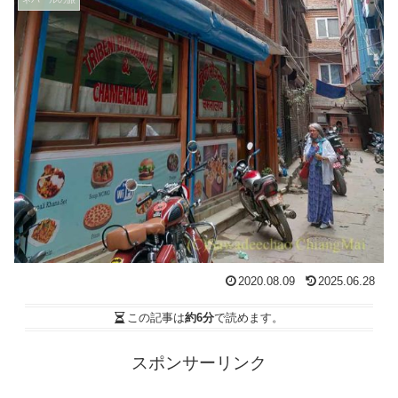
2020.08.09
2025.06.28
この記事は
約6分
で読めます。
スポンサーリンク