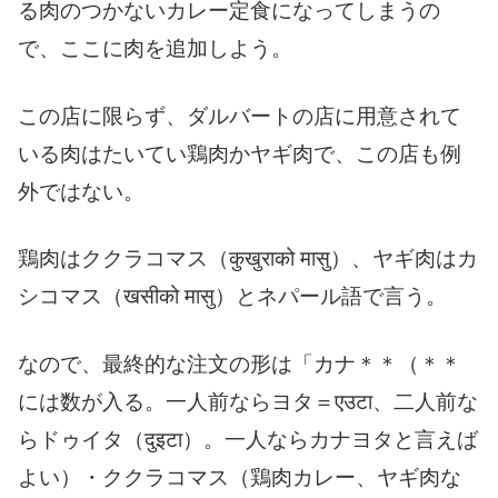
る肉のつかないカレー定食になってしまうの
で、ここに肉を追加しよう。
この店に限らず、ダルバートの店に用意されて
いる肉はたいてい鶏肉かヤギ肉で、この店も例
外ではない。
鶏肉はククラコマス（कुखुराको मासु）、ヤギ肉はカ
シコマス（खसीको मासु）とネパール語で言う。
なので、最終的な注文の形は「カナ＊＊（＊＊
には数が入る。一人前ならヨタ＝एउटा、二人前な
らドゥイタ（दुइटा）。一人ならカナヨタと言えば
よい）・ククラコマス（鶏肉カレー、ヤギ肉な