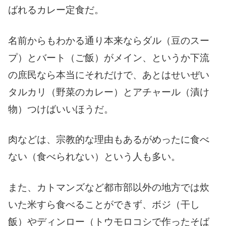
ばれるカレー定食だ。
名前からもわかる通り本来ならダル（豆のスー
プ）とバート（ご飯）がメイン、というか下流
の庶民なら本当にそれだけで、あとはせいぜい
タルカリ（野菜のカレー）とアチャール（漬け
物）つけばいいほうだ。
肉などは、宗教的な理由もあるがめったに食べ
ない（食べられない）という人も多い。
また、カトマンズなど都市部以外の地方では炊
いた米すら食べることができず、ボジ（干し
飯）やディンロー（トウモロコシで作ったそば