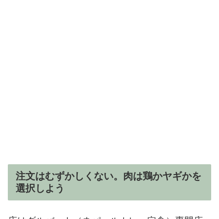
注文はむずかしくない。肉は鶏かヤギかを
選択しよう