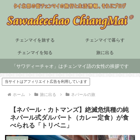
チェンマイを旅する
チェンマイで暮らす
チェンマイを知る
旅に出る
「サワディーチャオ」はチェンマイ語の女性の挨拶です
当サイトはアフィリエイト広告を利用しています
ホーム
旅に出る
ネパールの旅
【ネパール・カトマンズ】絶滅危惧種の純
ネパール式ダルバート（カレー定食）が食
べられる「トリベニ」
ネパールの旅