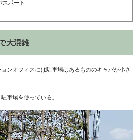
パスポート
で大混雑
ションオフィスには駐車場はあるもののキャパが小さ
料駐車場を使っている。