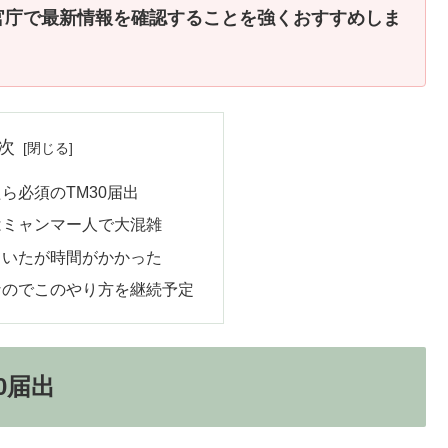
官庁で最新情報を確認することを強くおすすめしま
次
ら必須のTM30届出
はミャンマー人で大混雑
ていたが時間がかかった
なのでこのやり方を継続予定
0届出