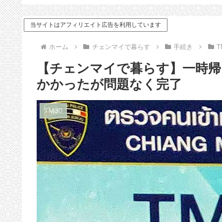
ドバイス
当サイトはアフィリエイト広告を利用しています
ホーム
チェンマイで暮らす
手続き
T
【チェンマイで暮らす】一時帰
かかったが問題なく完了
TM30