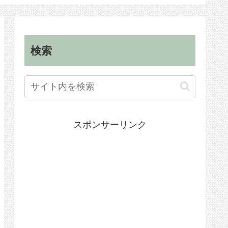
順
手続き
検索
スポンサーリンク