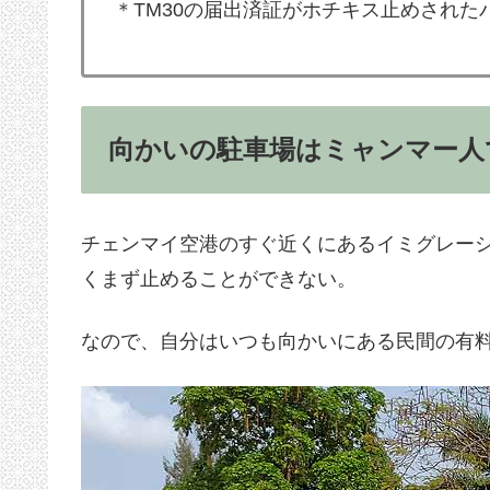
＊TM30の届出済証がホチキス止めされた
向かいの駐車場はミャンマー人
チェンマイ空港のすぐ近くにあるイミグレー
くまず止めることができない。
なので、自分はいつも向かいにある民間の有