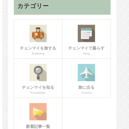
カテゴリー
チェンマイを旅する
チェンマイで暮らす
Exploring
living
チェンマイを知る
旅に出る
Knowledge
Journey
新着記事一覧