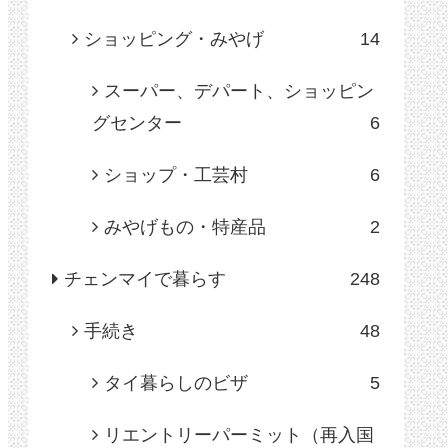
ショッピング・みやげ
14
スーパー、デパート、ショッピン
グセンター
6
ショップ・工芸村
6
みやげもの・特産品
2
チェンマイで暮らす
248
手続き
48
タイ暮らしのビザ
5
リエントリーパーミット（再入国