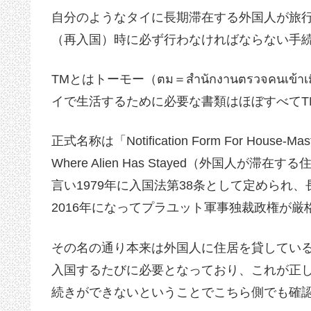
自分のようなタイに長期滞在する外国人が旅
（再入国）時に必ず行わなければならない手続
TMとはトーモー（ตม＝สำนักงานตรวจคน
イで生活するために必要な書類はほぼすべてT
正式名称は「Notification Form For House-Maste
Where Alien Has Stayed（外国人
言い1979年に入国法第38条として定められ
2016年になってプラユット軍事独裁政権が厳
その名の通り本来は外国人に住居を貸してい
入国するたびに必要となっており、これが正
続きができないということでこちら側でも確