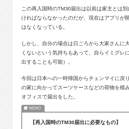
この再入国時のTM30届出は以前は家主とは
ければならなかったのだが、現在はアプリが
はなくなっている。
しかし、自分の場合は日ごろから大家さんに
くないという気持ちもあって、自らイミグレ
出することも可能）。
今回は日本への一時帰国からチェンマイに戻
の家に向かってスーツケースなどの荷物を積
オフィスで届出をした。
【再入国時のTM30届出に必要なもの】