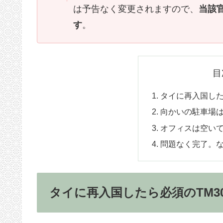
は予告なく変更されますので、
当該
す
。
目
タイに再入国した
向かいの駐車場
オフィスは空い
問題なく完了。
タイに再入国したら必須のTM3