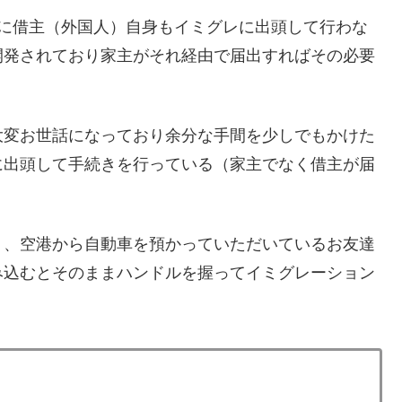
別に借主（外国人）自身もイミグレに出頭して行わな
開発されており家主がそれ経由で届出すればその必要
大変お世話になっており余分な手間を少しでもかけた
に出頭して手続きを行っている（家主でなく借主が届
り、空港から自動車を預かっていただいているお友達
み込むとそのままハンドルを握ってイミグレーション