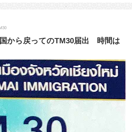
M30
国から戻ってのTM30届出 時間は