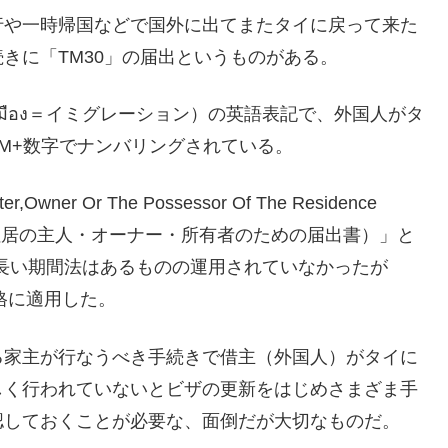
行や一時帰国などで国外に出てまたタイに戻って来た
きに「TM30」の届出というものがある。
เข้าเมือง＝イミグレーション）の英語表記で、外国人がタ
M+数字でナンバリングされている。
r,Owner Or The Possessor Of The Residence
が滞在する住居の主人・オーナー・所有者のための届出書）」と
、長い期間法はあるものの運用されていなかったが
格に適用した。
る家主が行なうべき手続きで借主（外国人）がタイに
しく行われていないとビザの更新をはじめさまざま手
認しておくことが必要な、面倒だが大切なものだ。