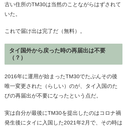
古い住所のTM30は当然のことながらはずされて
いた。
これで届け出は完了だ（無料）。
タイ国外から戻った時の再届出は不要
（？）
2016年に運用が始まったTM30でたぶんその後
唯一変更された（らしい）のが、タイ入国のた
びの再届出が不要になったという点だ。
実は自分が最後にTM30を提出したのはコロナ禍
発生後にタイに入国した2021年2月で、その時は