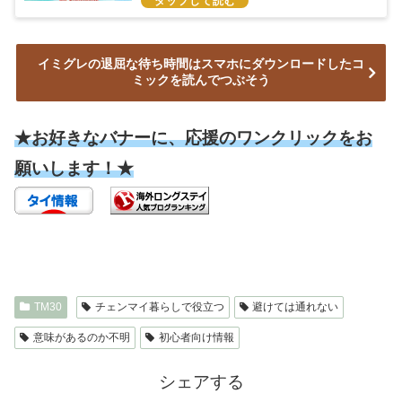
イミグレの退屈な待ち時間はスマホにダウンロードしたコ
ミックを読んでつぶそう
★お好きなバナーに、応援のワンクリックをお
願いします！★
TM30
チェンマイ暮らしで役立つ
避けては通れない
意味があるのか不明
初心者向け情報
シェアする