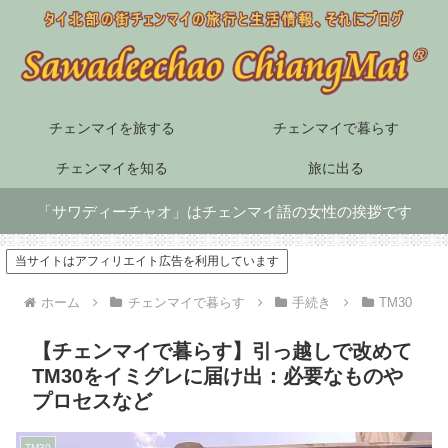
チェンマイを旅する
チェンマイで暮らす
チェンマイを知る
旅に出る
「サワディーチャオ」はチェンマイ語の女性の挨拶です
当サイトはアフィリエイト広告を利用しています
ホーム
チェンマイで暮らす
手続き
TM30
【チェンマイで暮らす】引っ越しで改めて
TM30をイミグレに届け出：必要なものや
プロセスなど
TM30