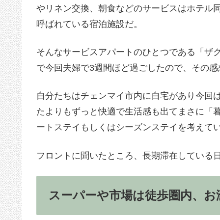
やリネン交換、朝食などのサービスはホテル
呼ばれている宿泊施設だ。
そんなサービスアパートのひとつである「ザ
で今回夫婦で3週間ほど過ごしたので、その感
自分たちはチェンマイ市内に自宅があり今回
たよりもずっと快適で生活感も出てまさに「
ートステイもしくはシーズンステイを考えて
フロントに聞いたところ、長期滞在している
スーパーや市場は徒歩圏内、お