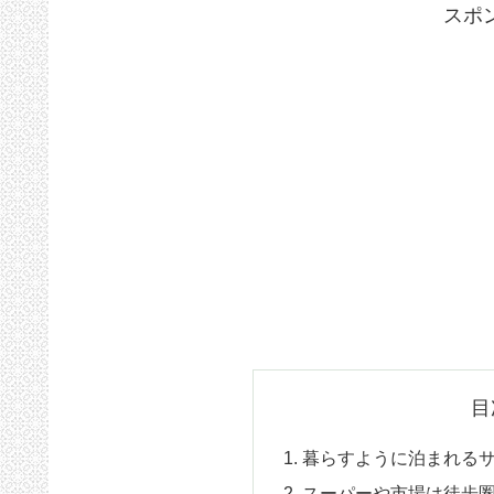
スポ
目
暮らすように泊まれる
スーパーや市場は徒歩