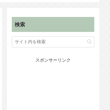
順
手続き
検索
スポンサーリンク