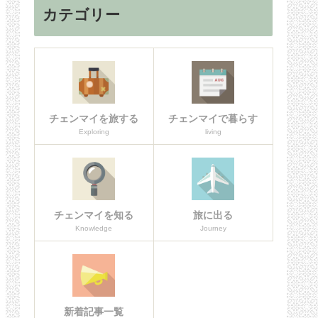
カテゴリー
チェンマイを旅する
チェンマイで暮らす
Exploring
living
チェンマイを知る
旅に出る
Knowledge
Journey
新着記事一覧