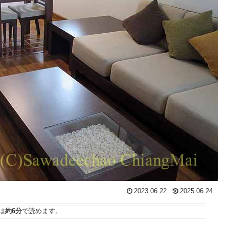
2023.06.22
2025.06.24
は
約6分
で読めます。