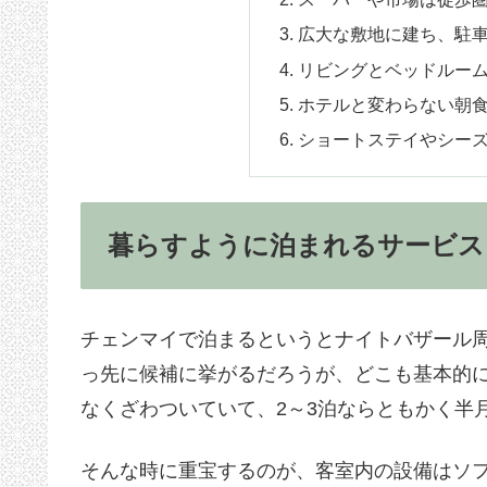
広大な敷地に建ち、駐
リビングとベッドルー
ホテルと変わらない朝
ショートステイやシー
暮らすように泊まれるサービス
チェンマイで泊まるというとナイトバザール
っ先に候補に挙がるだろうが、どこも基本的
なくざわついていて、2～3泊ならともかく半
そんな時に重宝するのが、客室内の設備はソ