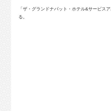
「ザ・グランドナパット・ホテル&サービス
る。