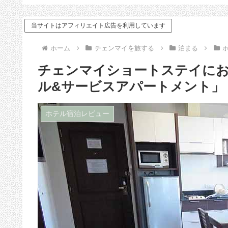
ドバイス
当サイトはアフィリエイト広告を利用しています
ホーム
チェンマイを旅する
泊まる
チェンマイショートステイに
ル&サービスアパートメント」
ホテル宿泊レビュー