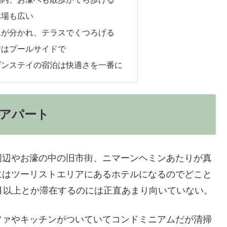
車場も広い
ムが分かれ、テラスでくつろげる
食はプールサイドで
ズンステイの宿泊は快適さを一番に
アパート
周辺やお濠の中の旧市街、ニマーンヘミンあたりが真
にはツーリストエリアにあるホテルになるのでどこと
月以上とか滞在するのには正直あまり向いていない。
ファやキッチンがついていてコンドミニアムだが清掃