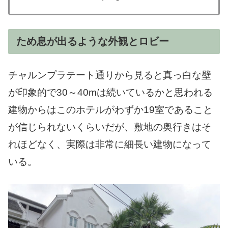
ため息が出るような外観とロビー
チャルンプラテート通りから見ると真っ白な壁
が印象的で30～40mは続いているかと思われる
建物からはこのホテルがわずか19室であること
が信じられないくらいだが、敷地の奥行きはそ
れほどなく、実際は非常に細長い建物になって
いる。