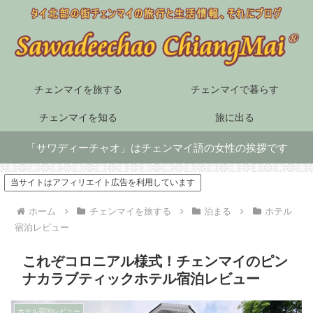
チェンマイを旅する
チェンマイで暮らす
チェンマイを知る
旅に出る
「サワディーチャオ」はチェンマイ語の女性の挨拶です
当サイトはアフィリエイト広告を利用しています
ホーム
チェンマイを旅する
泊まる
ホテル
宿泊レビュー
これぞコロニアル様式！チェンマイのピン
ナカラブティックホテル宿泊レビュー
ホテル宿泊レビュー