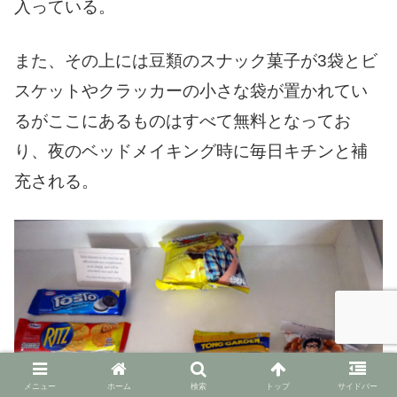
入っている。
また、その上には豆類のスナック菓子が3袋とビ
スケットやクラッカーの小さな袋が置かれてい
るがここにあるものはすべて無料となってお
り、夜のベッドメイキング時に毎日キチンと補
充される。
メニュー
ホーム
検索
トップ
サイドバー