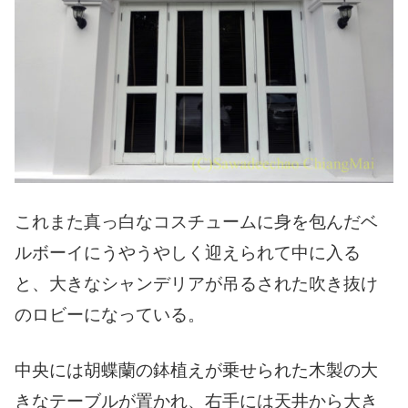
これまた真っ白なコスチュームに身を包んだベ
ルボーイにうやうやしく迎えられて中に入る
と、大きなシャンデリアが吊るされた吹き抜け
のロビーになっている。
中央には胡蝶蘭の鉢植えが乗せられた木製の大
きなテーブルが置かれ、右手には天井から大き