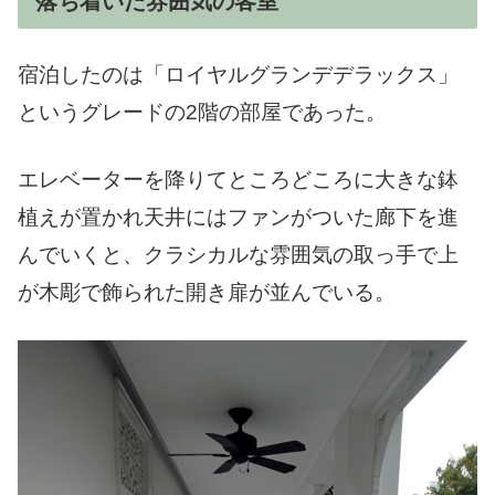
落ち着いた雰囲気の客室
宿泊したのは「ロイヤルグランデデラックス」
というグレードの2階の部屋であった。
エレベーターを降りてところどころに大きな鉢
植えが置かれ天井にはファンがついた廊下を進
んでいくと、クラシカルな雰囲気の取っ手で上
が木彫で飾られた開き扉が並んでいる。