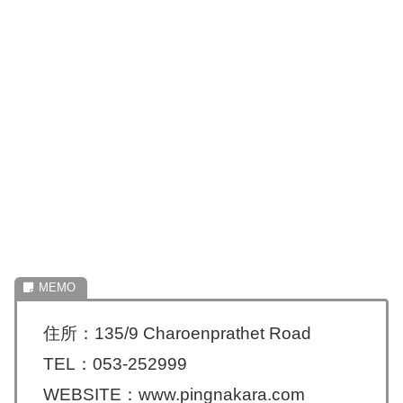
住所：135/9 Charoenprathet Road
TEL：053-252999
WEBSITE：www.pingnakara.com