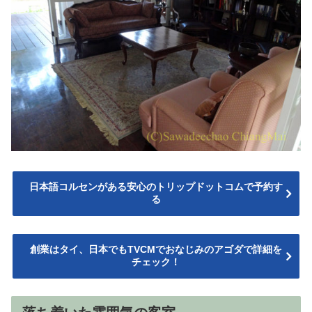
日本語コルセンがある安心のトリップドットコムで予約す
る
創業はタイ、日本でもTVCMでおなじみのアゴダで詳細を
チェック！