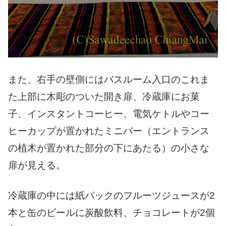
また、右手の壁側にはバスルーム入口のこれま
た上部に木彫のついた開き扉、冷蔵庫にお菓
子、インスタントコーヒー、電気ケトルやコー
ヒーカップが置かれたミニバー（エントランス
の植木が置かれた部分の下にあたる）の小さな
扉が見える。
冷蔵庫の中には紙パックのフルーツジュースが2
本と缶のビールに炭酸飲料、チョコレートが2個