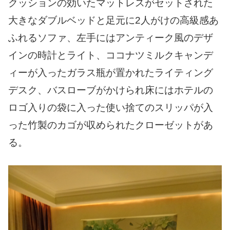
クッションの効いたマットレスがセットされた
大きなダブルベッドと足元に2人がけの高級感あ
ふれるソファ、左手にはアンティーク風のデザ
インの時計とライト、ココナツミルクキャンデ
ィーが入ったガラス瓶が置かれたライティング
デスク、バスローブがかけられ床にはホテルの
ロゴ入りの袋に入った使い捨てのスリッパが入
った竹製のカゴが収められたクローゼットがあ
る。