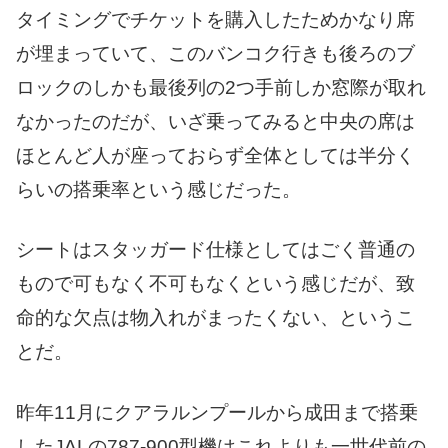
タイミングでチケットを購入したためかなり席
が埋まっていて、このバンコク行きも後ろのブ
ロックのしかも最後列の2つ手前しか窓際が取れ
なかったのだが、いざ乗ってみると中央の席は
ほとんど人が座っておらず全体としては半分く
らいの搭乗率という感じだった。
シートはスタッガード仕様としてはごく普通の
もので可もなく不可もなくという感じだが、致
命的な欠点は物入れがまったくない、というこ
とだ。
昨年11月にクアラルンプールから成田まで搭乗
したJALの787-900型機はこれよりも一世代前の