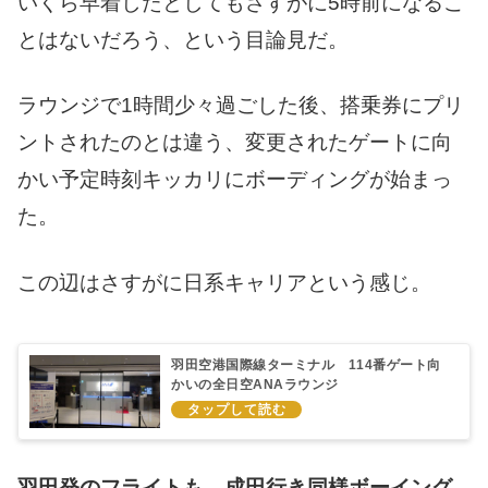
いくら早着したとしてもさすがに5時前になるこ
とはないだろう、という目論見だ。
ラウンジで1時間少々過ごした後、搭乗券にプリ
ントされたのとは違う、変更されたゲートに向
かい予定時刻キッカリにボーディングが始まっ
た。
この辺はさすがに日系キャリアという感じ。
羽田空港国際線ターミナル 114番ゲート向
かいの全日空ANAラウンジ
羽田発のフライトも、成田行き同様ボーイング