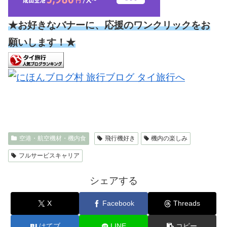
★お好きなバナーに、応援のワンクリックをお
願いします！★
空港・航空機材・機内食
飛行機好き
機内の楽しみ
フルサービスキャリア
シェアする
X
Facebook
Threads
はてブ
LINE
コピー