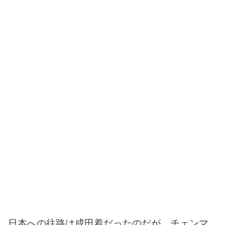
日本への往路は成田着だったのだが、チェンマ