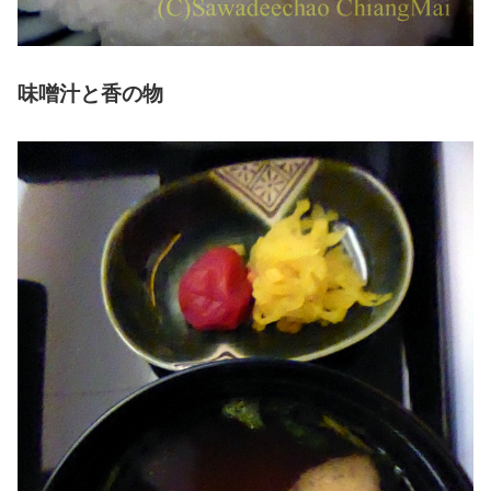
味噌汁と香の物