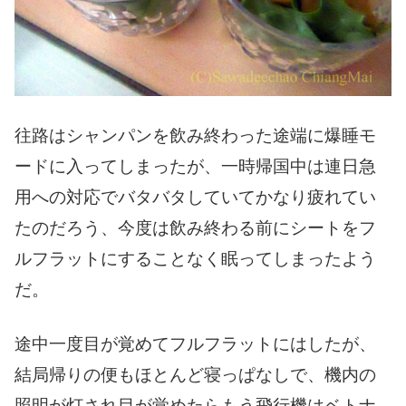
往路はシャンパンを飲み終わった途端に爆睡モ
ードに入ってしまったが、一時帰国中は連日急
用への対応でバタバタしていてかなり疲れてい
たのだろう、今度は飲み終わる前にシートをフ
ルフラットにすることなく眠ってしまったよう
だ。
途中一度目が覚めてフルフラットにはしたが、
結局帰りの便もほとんど寝っぱなしで、機内の
照明が灯され目が覚めたらもう飛行機はベトナ