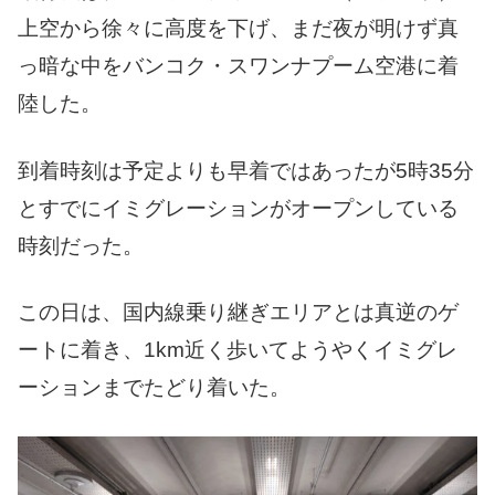
上空から徐々に高度を下げ、まだ夜が明けず真
っ暗な中をバンコク・スワンナプーム空港に着
陸した。
到着時刻は予定よりも早着ではあったが5時35分
とすでにイミグレーションがオープンしている
時刻だった。
この日は、国内線乗り継ぎエリアとは真逆のゲ
ートに着き、1km近く歩いてようやくイミグレ
ーションまでたどり着いた。