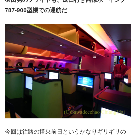
787-900型機での運航だ
今回は往路の搭乗前日というかなりギリギリの