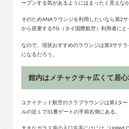
ープンする気があるようにはまったく見えな
そのためANAラウンジを利用したいなら第2
から搭乗するTG（タイ国際航空）利用者にと
なので、現状おすすめのラウンジは第3サテ
になるだろう。
館内はメチャクチャ広くて居心
ユナイテッド航空のクラブラウンジは第1ター
ルの近くで31番ゲートの手前右側にある。
大きなガラス扉の入口左手にはには「United