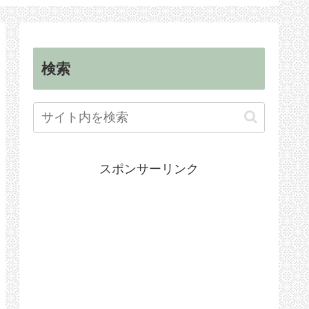
順
手続き
検索
スポンサーリンク