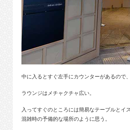
中に入るとすぐ左手にカウンターがあるので
ラウンジはメチャクチャ広い。
入ってすぐのところには簡易なテーブルとイ
混雑時の予備的な場所のように思う。