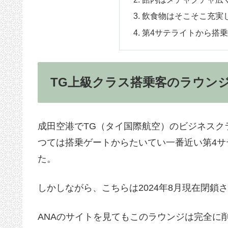
飲食物はそこそこ充実
第4サテライトから搭
TG上級クラス搭乗客のラウン
成田空港でTG（タイ国際航空）のビジネスク
つては搭乗ゲートからたいてい一番近い第4サ
た。
しかしながら、こちらは2024年8月現在閉鎖
ANAのサイトを見てもこのラウンジは完全に