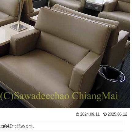
2024.09.11
2025.06.12
は
約4分
で読めます。