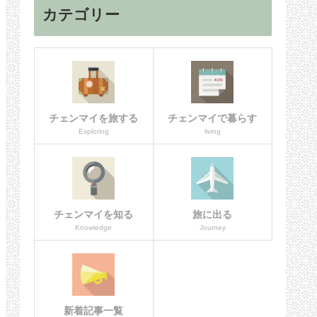
カテゴリー
チェンマイを旅する
チェンマイで暮らす
Exploring
living
チェンマイを知る
旅に出る
Knowledge
Journey
新着記事一覧