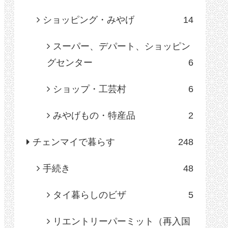
ショッピング・みやげ
14
スーパー、デパート、ショッピン
グセンター
6
ショップ・工芸村
6
みやげもの・特産品
2
チェンマイで暮らす
248
手続き
48
タイ暮らしのビザ
5
リエントリーパーミット（再入国