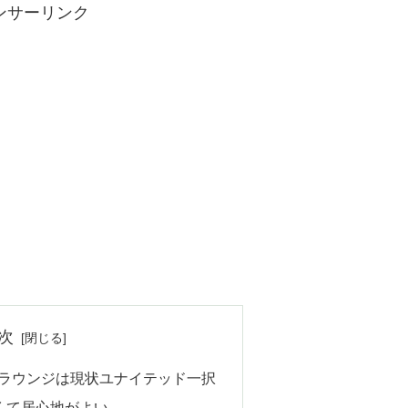
ンサーリンク
次
のラウンジは現状ユナイテッド一択
くて居心地がよい