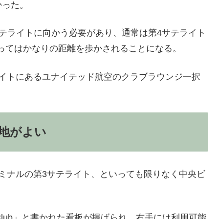
かった。
サテライトに向かう必要があり、通常は第4サテライト
ってはかなりの距離を歩かされることになる。
ライトにあるユナイテッド航空のクラブラウンジ一択
地がよい
ミナルの第3サテライト、といっても限りなく中央ビ
 Club」と書かれた看板が掲げられ、右手には利用可能