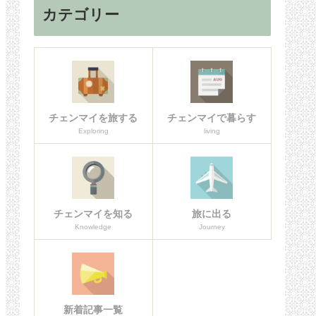
カテゴリー
チェンマイを旅する
チェンマイで暮らす
Exploring
living
チェンマイを知る
旅に出る
Knowledge
Journey
新着記事一覧