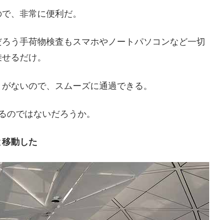
ので、非常に便利だ。
だろう手荷物検査もスマホやノートパソコンなど一切
乗せるだけ。
とがないので、スムーズに通過できる。
るのではないだろうか。
と移動した