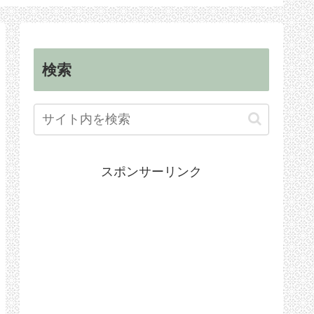
順
手続き
検索
スポンサーリンク