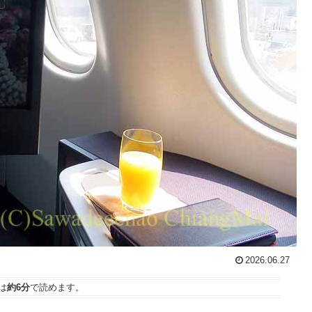
2026.06.27
は
約6分
で読めます。