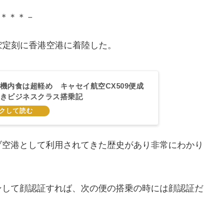
＊＊＊－
ほぼ定刻に香港空港に着陸した。
機内食は超軽め キャセイ航空CX509便成
きビジネスクラス搭乗記
ブ空港として利用されてきた歴史があり非常にわかり
ンして顔認証すれば、次の便の搭乗の時には顔認証だ