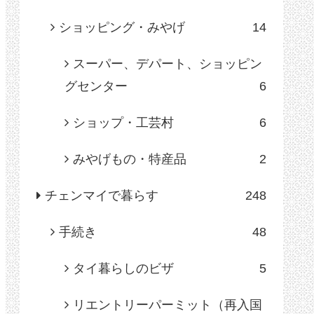
ショッピング・みやげ
14
スーパー、デパート、ショッピン
グセンター
6
ショップ・工芸村
6
みやげもの・特産品
2
チェンマイで暮らす
248
手続き
48
タイ暮らしのビザ
5
リエントリーパーミット（再入国