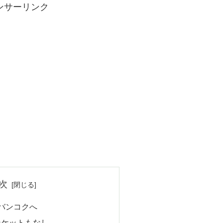
ンサーリンク
次
バンコクへ
ンケットもなし