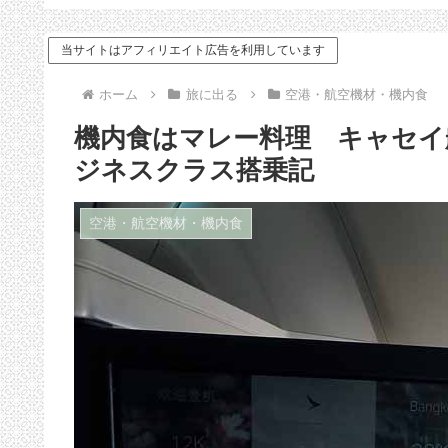
ドバイス
当サイトはアフィリエイト広告を利用しています
ホーム
旅に出る
空港・航空機材・機内食
機内食はマレー料理 キャセイ航
ジネスクラス搭乗記
空港・航空機材・機内食