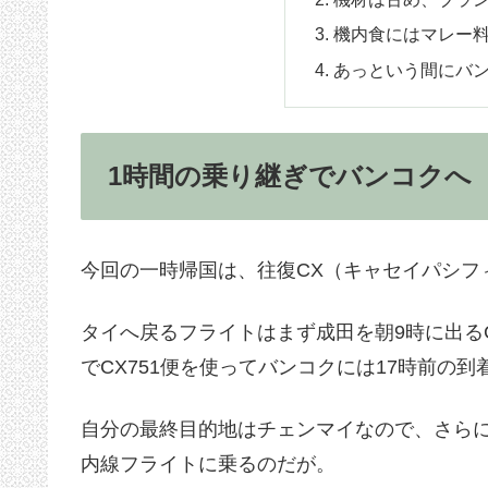
機内食にはマレー
あっという間にバ
1時間の乗り継ぎでバンコクへ
今回の一時帰国は、往復CX（キャセイパシフ
タイへ戻るフライトはまず成田を朝9時に出るC
でCX751便を使ってバンコクには17時前の到
自分の最終目的地はチェンマイなので、さら
内線フライトに乗るのだが。