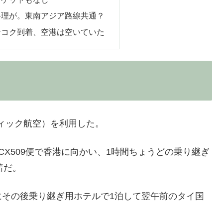
料理が。東南アジア路線共通？
ンコク到着、空港は空いていた
ィック航空）を利用した。
X509便で香港に向かい、1時間ちょうどの乗り継ぎ
着だ。
にその後乗り継ぎ用ホテルで1泊して翌午前のタイ国