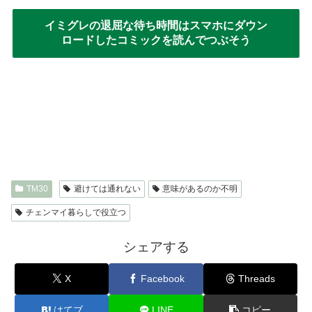
イミグレの退屈な待ち時間はスマホにダウン
ロードしたコミックを読んでつぶそう
TM30
避けては通れない
意味があるのか不明
チェンマイ暮らしで役立つ
シェアする
X
Facebook
Threads
はてブ
LINE
コピー