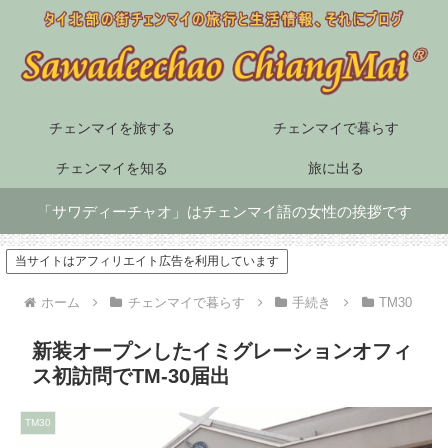
チェンマイを旅する
チェンマイで暮らす
チェンマイを知る
旅に出る
「サワディーチャオ」はチェンマイ語の女性の挨拶です
当サイトはアフィリエイト広告を利用しています
ホーム
チェンマイで暮らす
手続き
TM30
新装オープンしたイミグレーションオフィ
ス初訪問でTM-30届出
TM30