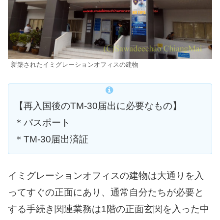
新築されたイミグレーションオフィスの建物
【再入国後のTM-30届出に必要なもの】
＊パスポート
＊TM-30届出済証
イミグレーションオフィスの建物は大通りを入
ってすぐの正面にあり、通常自分たちが必要と
する手続き関連業務は1階の正面玄関を入った中