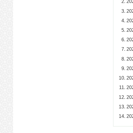
2
2
2
2
2
2
2
2
2
2
2
2
2