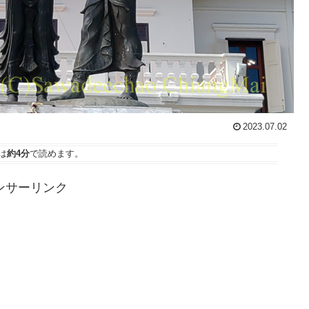
2023.07.02
は
約4分
で読めます。
ンサーリンク