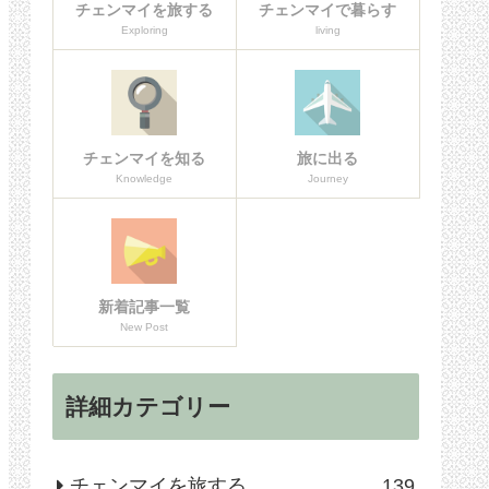
チェンマイを旅する
チェンマイで暮らす
Exploring
living
チェンマイを知る
旅に出る
Knowledge
Journey
新着記事一覧
New Post
詳細カテゴリー
チェンマイを旅する
139