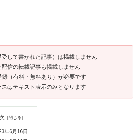
授受して書かれた記事）は掲載しません
社配信の転載記事も掲載しません
員登録（有料・無料あり）が必要です
ースはテキスト表示のみとなります
次
023年6月16日