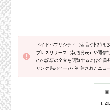
ペイドパブリシティ（金品や招待を
プレスリリース（報道発表）や通信
(*)の記事の全文を閲覧するには会
リンク先のページが削除されたニュ
目
2