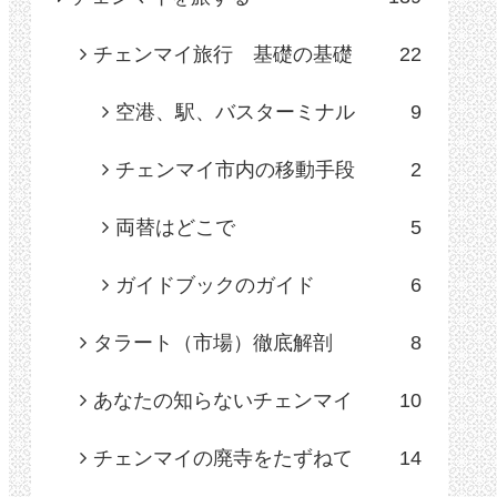
チェンマイ旅行 基礎の基礎
22
空港、駅、バスターミナル
9
チェンマイ市内の移動手段
2
両替はどこで
5
ガイドブックのガイド
6
タラート（市場）徹底解剖
8
あなたの知らないチェンマイ
10
チェンマイの廃寺をたずねて
14