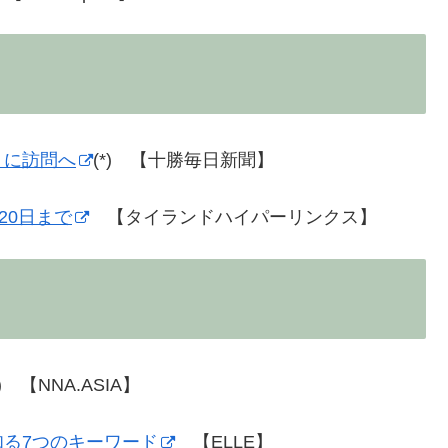
月に訪問へ
(*) 【十勝毎日新聞】
20日まで
【タイランドハイパーリンクス】
*) 【NNA.ASIA】
る7つのキーワード
【ELLE】