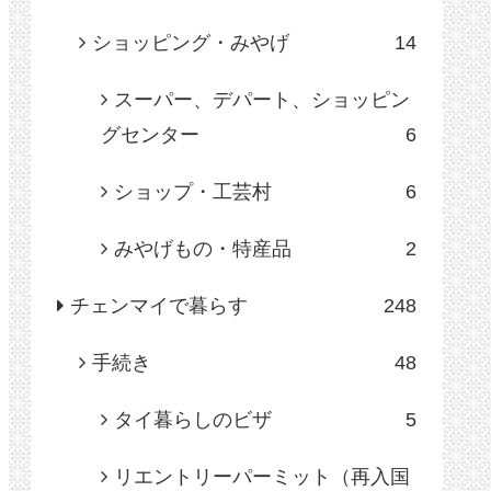
ショッピング・みやげ
14
スーパー、デパート、ショッピン
グセンター
6
ショップ・工芸村
6
みやげもの・特産品
2
チェンマイで暮らす
248
手続き
48
タイ暮らしのビザ
5
リエントリーパーミット（再入国