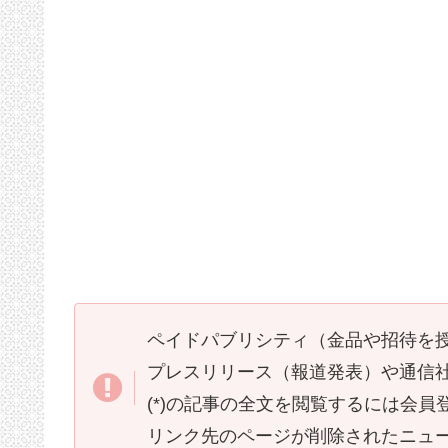
ペイドパブリシティ（金品や招待を
プレスリリース（報道発表）や通信
(*)の記事の全文を閲覧するには会
リンク先のページが削除されたニュ