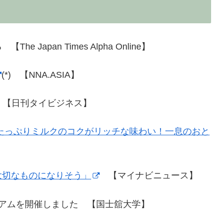
apan Times Alpha Online】
(*) 【NNA.ASIA】
) 【日刊タイビジネス】
たっぷりミルクのコクがリッチな味わい！一息のおと
大切なものになりそう」
【マイナビニュース】
アムを開催しました 【国士舘大学】