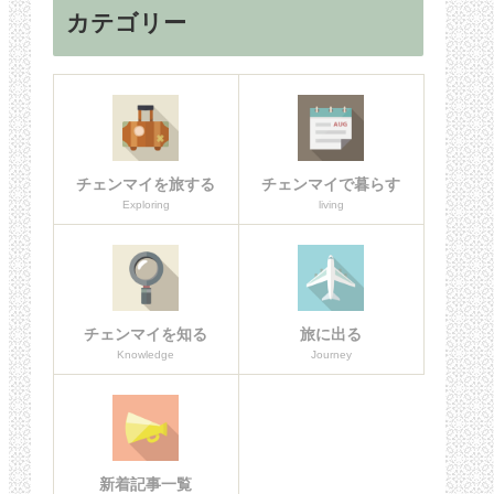
カテゴリー
チェンマイを旅する
チェンマイで暮らす
Exploring
living
チェンマイを知る
旅に出る
Knowledge
Journey
新着記事一覧