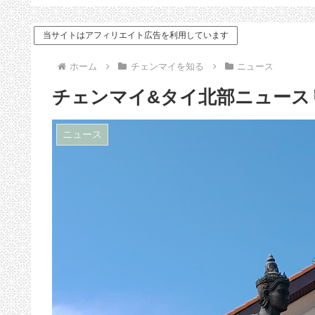
以下だった
や運転する時の注意点
当サイトはアフィリエイト広告を利用しています
ホーム
チェンマイを知る
ニュース
チェンマイ&タイ北部ニュースリンク（
ニュース