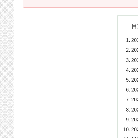
目
2
2
2
2
2
2
2
2
2
2