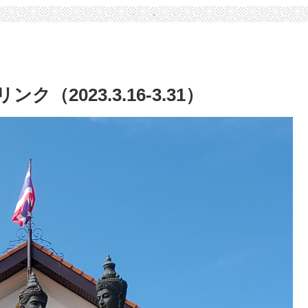
＆構内マップつき）
（概論）
2023.3.16-3.31）