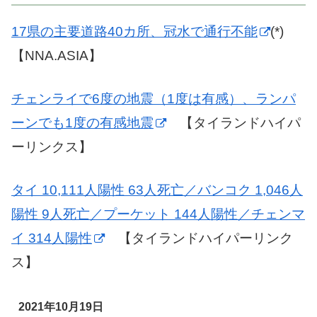
17県の主要道路40カ所、冠水で通行不能
(*)
【NNA.ASIA】
チェンライで6度の地震（1度は有感）、ランパ
ーンでも1度の有感地震
【タイランドハイパ
ーリンクス】
タイ 10,111人陽性 63人死亡／バンコク 1,046人
陽性 9人死亡／プーケット 144人陽性／チェンマ
イ 314人陽性
【タイランドハイパーリンク
ス】
2021年10月19日