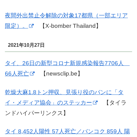
夜間外出禁止令解除の対象17都県（一部エリア
限定）。
【X-bomber Thailand】
2021年10月27日
タイ、26日の新型コロナ新規感染報告7706人
66人死亡
【newsclip.be】
乾燥大麻1.8トン押収、見張り役のバンに「タ
イ・メディア協会」のステッカー
【タイラ
ンドハイパーリンクス】
タイ 8,452人陽性 57人死亡／バンコク 859人 陽