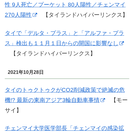
性 9人死亡／プーケット 80人陽性／チェンマイ
270人陽性
【タイランドハイパーリンクス】
タイで「デルタ・プラス」と「アルファ・プラ
ス」検出も１１月１日からの開国に影響なし
【タイランドハイパーリンクス】
2021年10月28日
タイのトゥクトゥクがCO2削減政策で絶滅の危
機!? 最新の東南アジア3輪自動車事情
【モー
サイ】
チェンマイ大学医学部長「チェンマイの感染拡