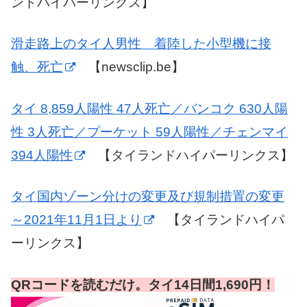
ンドハイパーリンクス】
滑走路上のタイ人男性 着陸した小型機に接
触、死亡
【newsclip.be】
タイ 8,859人陽性 47人死亡／バンコク 630人陽
性 3人死亡／プーケット 59人陽性／チェンマイ
394人陽性
【タイランドハイパーリンクス】
タイ国内ゾーン分けの変更及び規制措置の変更
～2021年11月1日より
【タイランドハイパ
ーリンクス】
QRコードを読むだけ。タイ14日間1,690円！