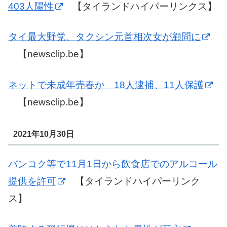
403人陽性
【タイランドハイパーリンクス】
タイ最大野党、タクシン元首相次女が顧問に
【newsclip.be】
ネットで未成年売春か 18人逮捕、11人保護
【newsclip.be】
2021年10月30日
バンコク等で11月1日から飲食店でのアルコール
提供を許可
【タイランドハイパーリンク
ス】