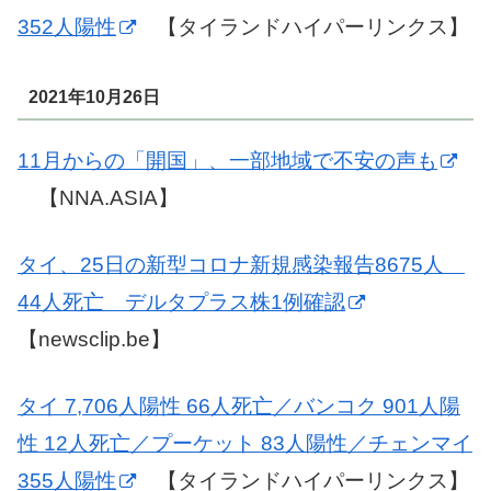
352人陽性
【タイランドハイパーリンクス】
2021年10月26日
11月からの「開国」、一部地域で不安の声も
【NNA.ASIA】
タイ、25日の新型コロナ新規感染報告8675人
44人死亡 デルタプラス株1例確認
【newsclip.be】
タイ 7,706人陽性 66人死亡／バンコク 901人陽
性 12人死亡／プーケット 83人陽性／チェンマイ
355人陽性
【タイランドハイパーリンクス】