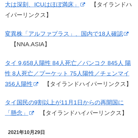
大は深刻、ICUはほぼ満床」
【タイランドハ
イパーリンクス】
変異株「アルファプラス」、国内で18人確認
【NNA.ASIA】
タイ 9,658人陽性 84人死亡／バンコク 845人 陽
性 8人死亡／プーケット 75人陽性／チェンマイ
356人陽性
【タイランドハイパーリンクス】
タイ国民の9割以上が11月1日からの再開国に
「懸念」
【タイランドハイパーリンクス】
2021年10月29日