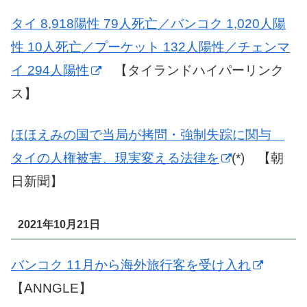
タイ 8,918陽性 79人死亡／バンコク 1,020人陽
性 10人死亡／プーケット 132人陽性／チェンマ
イ 294人陽性
【タイランドハイパーリンク
ス】
ほほえみの国で当局が拷問・強制失踪に関与
タイの人権被害、現実変える法律を
(*) 【朝
日新聞】
2021年10月21日
バンコク 11月から海外旅行客を受け入れ
【ANNGLE】