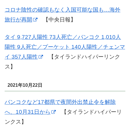
コロナ陰性の確認もなく入国可能な国も…海外
旅行が再開
【中央日報】
タイ 9,727人陽性 73人死亡／バンコク 1,010人
陽性 9人死亡／プーケット 140人陽性／チェンマ
イ 357人陽性
【タイランドハイパーリンク
ス】
2021年10月22日
バンコクなど17都県で夜間外出禁止令を解除
へ、10月31日から
【タイランドハイパーリ
ンクス】