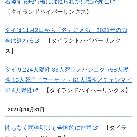
着陸する飛行機にはねられた男性が死亡
【タイランドハイパーリンクス】
タイは11月2日から「冬」に入る、2021年の雨
季は終わる
【タイランドハイパーリンク
ス】
タイ 9,224人陽性 88人死亡／バンコク 758人陽
性 13人死亡／プーケット 61人陽性／チェンマイ
414人陽性
【タイランドハイパーリンクス】
2021年10月31日
間もなく雨季明けも全国的に雷雨
【タイラ