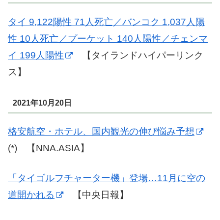
タイ 9,122陽性 71人死亡／バンコク 1,037人陽
性 10人死亡／プーケット 140人陽性／チェンマ
イ 199人陽性
【タイランドハイパーリンク
ス】
2021年10月20日
格安航空・ホテル、国内観光の伸び悩み予想
(*) 【NNA.ASIA】
「タイゴルフチャーター機」登場…11月に空の
道開かれる
【中央日報】