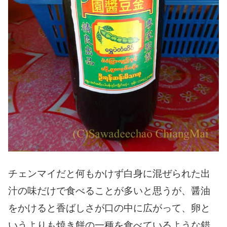
チェンマイだと何もかけず白身に混ぜられた出
汁の味だけで食べることが多いと思うが、醤油
をかけると香ばしさが口の中に広がって、卵と
いうよりも焼き餅の一種を食べているような錯