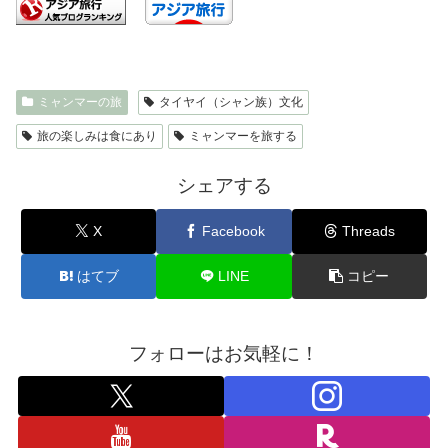
ミャンマーの旅
タイヤイ（シャン族）文化
旅の楽しみは食にあり
ミャンマーを旅する
シェアする
X
Facebook
Threads
はてブ
LINE
コピー
フォローはお気軽に！