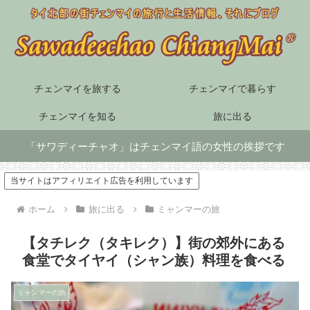
チェンマイを旅する
チェンマイで暮らす
チェンマイを知る
旅に出る
「サワディーチャオ」はチェンマイ語の女性の挨拶です
当サイトはアフィリエイト広告を利用しています
ホーム
旅に出る
ミャンマーの旅
【タチレク（タキレク）】街の郊外にある
食堂でタイヤイ（シャン族）料理を食べる
ミャンマーの旅