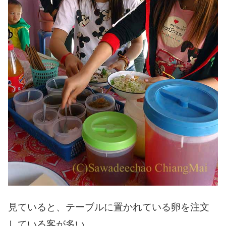
見ていると、テーブルに置かれている卵を注文
している客が多い。