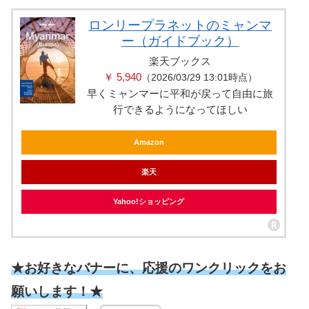
ロンリープラネットのミャンマ
ー（ガイドブック）
楽天ブックス
￥ 5,940
（2026/03/29 13:01時点）
早くミャンマーに平和が戻って自由に旅
行できるようになってほしい
Amazon
楽天
Yahoo!ショッピング
★お好きなバナーに、応援のワンクリックをお
願いします！★