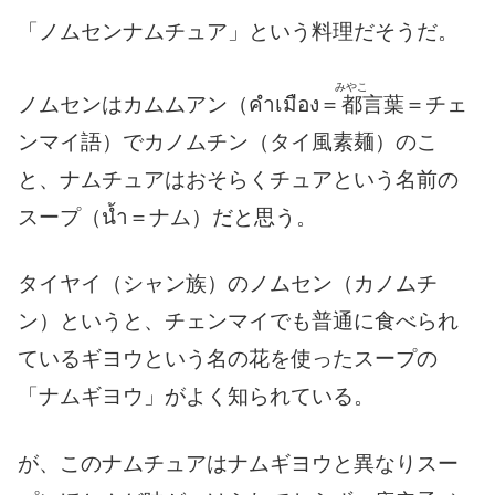
「ノムセンナムチュア」という料理だそうだ。
みやこ
ノムセンはカムムアン（คำเมือง＝
都
言葉＝チェ
ンマイ語）でカノムチン（タイ風素麺）のこ
と、ナムチュアはおそらくチュアという名前の
スープ（น้ำ＝ナム）だと思う。
タイヤイ（シャン族）のノムセン（カノムチ
ン）というと、チェンマイでも普通に食べられ
ているギヨウという名の花を使ったスープの
「ナムギヨウ」がよく知られている。
が、このナムチュアはナムギヨウと異なりスー