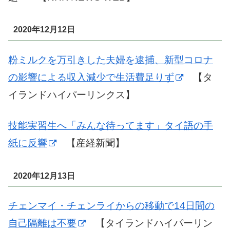
2020年12月12日
粉ミルクを万引きした夫婦を逮捕、新型コロナ
の影響による収入減少で生活費足りず
【タ
イランドハイパーリンクス】
技能実習生へ「みんな待ってます」タイ語の手
紙に反響
【産経新聞】
2020年12月13日
チェンマイ・チェンライからの移動で14日間の
自己隔離は不要
【タイランドハイパーリン