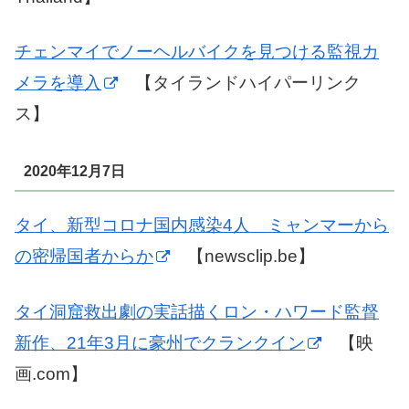
チェンマイでノーヘルバイクを見つける監視カ
メラを導入
【タイランドハイパーリンク
ス】
2020年12月7日
タイ、新型コロナ国内感染4人 ミャンマーから
の密帰国者からか
【newsclip.be】
タイ洞窟救出劇の実話描くロン・ハワード監督
新作、21年3月に豪州でクランクイン
【映
画.com】