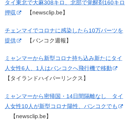
タイ東北で大麻308キロ、北部で覚醒剤160キロ
押収
【newsclip.be】
チェンマイでコロナに感染したら10万バーツを
提供
【バンコク週報】
ミャンマーから新型コロナ持ち込み新たにタイ
人女性6人、1人はバンコクへ飛行機で移動
【タイランドハイパーリンクス】
ミャンマーから密帰国・14日間隔離なし タイ
人女性10人が新型コロナ陽性、バンコクでも
【newsclip.be】