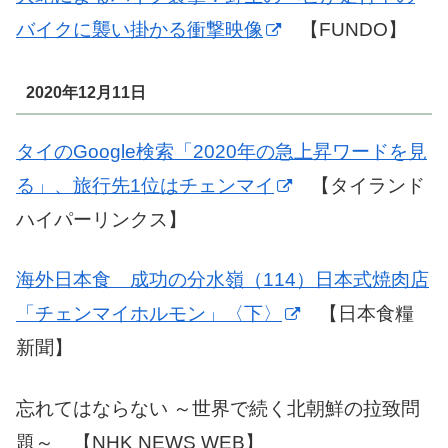
バイクに襲い掛かる衝撃映像
【FUNDO】
2020年12月11日
タイのGoogle検索「2020年の急上昇ワードを見
る」、旅行先1位はチェンマイ
【タイランド
ハイパーリンクス】
海外日本食 成功の分水嶺（114）日本式焼肉店
「チェンマイホルモン」〈下〉
【日本食糧
新聞】
忘れてはならない ～世界で続く北朝鮮の拉致問
題～ 【NHK NEWS WEB】