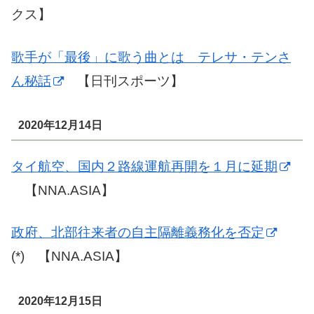
クス】
歌手が「最後」に歌う曲とは テレサ・テンさ
ん秘話
【日刊スポーツ】
2020年12月14日
タイ航空、国内２路線運航再開を１月に延期
【NNA.ASIA】
政府、北部往来者の自主隔離義務化を否定
(*) 【NNA.ASIA】
2020年12月15日