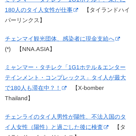
180人のタイ人女性が仕事
【タイランドハイ
パーリンクス】
チェンマイ観光団体、感染者に現金支給へ
(*) 【NNA.ASIA】
ミャンマー・タチレク「1G1ホテル＆エンター
テインメント・コンプレックス」タイ人が最大
で180人も滞在中？！
【X-bomber
Thailand】
チェンライのタイ人男性が陽性、不法入国のタ
イ人女性（陽性）と過ごした後に検査
【タ