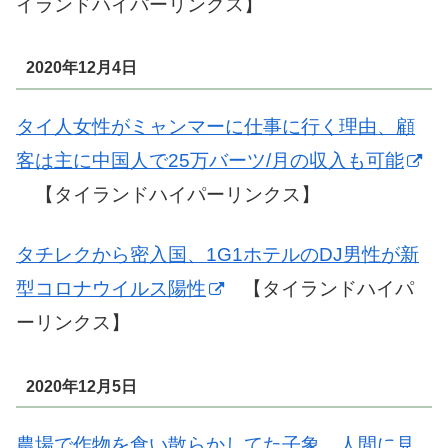
イランドハイパーリンクス】
2020年12月4日
タイ人女性がミャンマーに仕事に行く理由、顧
客は主に中国人で25万バーツ/月の収入も可能
【タイランドハイパーリンクス】
タチレクから密入国、1G1ホテルのDJ男性が新
型コロナウイルス陽性
【タイランドハイパ
ーリンクス】
2020年12月5日
農場で作物を食い散らかしてた子象、人間に見