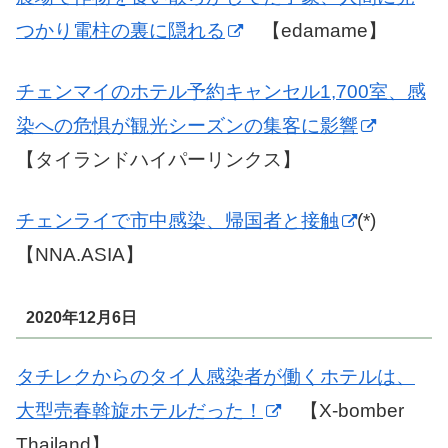
つかり電柱の裏に隠れる
【edamame】
チェンマイのホテル予約キャンセル1,700室、感
染への危惧が観光シーズンの集客に影響
【タイランドハイパーリンクス】
チェンライで市中感染、帰国者と接触
(*)
【NNA.ASIA】
2020年12月6日
タチレクからのタイ人感染者が働くホテルは、
大型売春斡旋ホテルだった！
【X-bomber
Thailand】