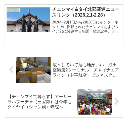
チェンマイ&タイ北部関連ニュー
ニュース
スリンク（2026.2.1-2.28）
2026年2月1日から2月28日にインターネ
ット上に掲載されたチェンマイおよびタ
イ北部に関連する新聞・雑誌記事、テレ
ビ報道などへのリンク集
広々していて居心地がいい 成田
空港第2ターミナル チャイナエア
ライン（中華航空）ビジネスクラ
スラウンジ
【チェンマイで暮らす】アーサー
ラハブーチャ（三宝節）は今年も
タイヤイ（シャン族）寺院へ