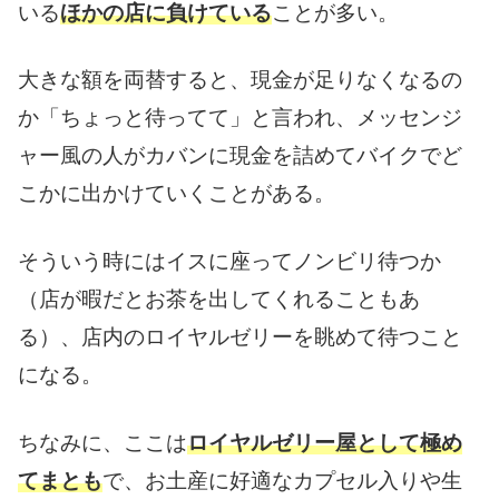
いる
ほかの店に負けている
ことが多い。
大きな額を両替すると、現金が足りなくなるの
か「ちょっと待ってて」と言われ、メッセンジ
ャー風の人がカバンに現金を詰めてバイクでど
こかに出かけていくことがある。
そういう時にはイスに座ってノンビリ待つか
（店が暇だとお茶を出してくれることもあ
る）、店内のロイヤルゼリーを眺めて待つこと
になる。
ちなみに、ここは
ロイヤルゼリー屋として極め
てまとも
で、お土産に好適なカプセル入りや生