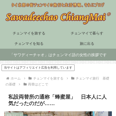
チェンマイを旅する
チェンマイで暮らす
チェンマイを知る
旅に出る
「サワディーチャオ」はチェンマイ語の女性の挨拶です
当サイトはアフィリエイト広告を利用しています
ホーム
チェンマイを旅する
チェンマイ旅行 基礎
の基礎
両替はどこで
私設両替所の通称「蜂蜜屋」 日本人に人
気だったのだが……
両替はどこで