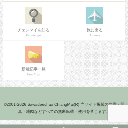
チェンマイを知る
旅に出る
Knowledge
Journey
新着記事一覧
New Post
©2001-2026 Sawadeechao ChiangMai(R) 当サイト掲載の文章・写
真・地図などすべての無断転載・使用を禁じます。