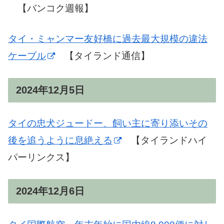
【バンコク週報】
タイ・ミャンマー友好橋に過去最大規模の違法
ケーブル
【タイランド通信】
2024年12月5日
タイの忠犬ジュードー、飼い主に寄り添いその
後を追うように息絶える
【タイランドハイ
パーリンクス】
2024年12月6日