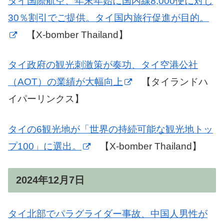
タイ国際航空、年末年始に国内線8,000便に対し
30％割引でご提供。タイ国内旅行促進が目的。
【X-bomber Thailand】
タイ政府の観光刺激策が奏功、タイ空港公社
（AOT）の業績が大幅向上
【タイランドハ
イパーリンクス】
タイの6観光地が「世界の持続可能な観光地トッ
プ100」に選出。
【X-bomber Thailand】
2024年12月7日
タイ北部でパラグライダー事故、中国人男性が