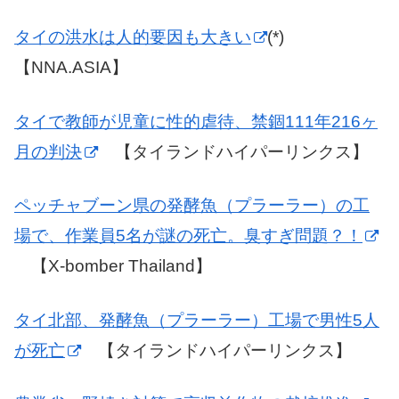
タイの洪水は人的要因も大きい
(*)
【NNA.ASIA】
タイで教師が児童に性的虐待、禁錮111年216ヶ
月の判決
【タイランドハイパーリンクス】
ペッチャブーン県の発酵魚（プラーラー）の工
場で、作業員5名が謎の死亡。臭すぎ問題？！
【X-bomber Thailand】
タイ北部、発酵魚（プラーラー）工場で男性5人
が死亡
【タイランドハイパーリンクス】