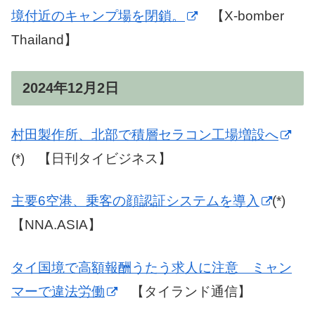
境付近のキャンプ場を閉鎖。
【X-bomber
Thailand】
2024年12月2日
村田製作所、北部で積層セラコン工場増設へ
(*) 【日刊タイビジネス】
主要6空港、乗客の顔認証システムを導入
(*)
【NNA.ASIA】
タイ国境で高額報酬うたう求人に注意 ミャン
マーで違法労働
【タイランド通信】