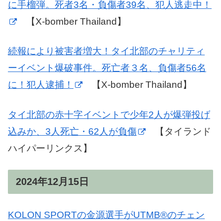
に手榴弾。死者3名・負傷者39名、犯人逃走中！
【X-bomber Thailand】
続報により被害者増大！タイ北部のチャリティ
ーイベント爆破事件。死亡者３名、負傷者56名
に！犯人逮捕！
【X-bomber Thailand】
タイ北部の赤十字イベントで少年2人が爆弾投げ
込みか、3人死亡・62人が負傷
【タイランド
ハイパーリンクス】
2024年12月15日
KOLON SPORTの金源選手がUTMB®のチェン