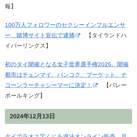
報】
100万人フォロワーのセクシーインフルエンサ
ー、賭博サイト宣伝で逮捕
【タイランドハ
イパーリンクス】
初のタイ開催となる女子世界選手権2025、開催
都市はチェンマイ、バンコク、プーケット、ナ
コーンラーチャシーマーに決定！
【バレー
ボールキング】
2024年12月13日
タイでラオス宝くじを違法オンライン販売、月