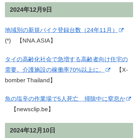
2024年12月9日
地域別の新規バイク登録台数（24年11月）
(*) 【NNA.ASIA】
タイの高齢化社会で急増する高齢者向け住宅の
需要。介護施設の稼働率70%以上に。
【X-
bomber Thailand】
魚の塩辛の作業場で5人死亡 掃除中に窒息か
【newsclip.be】
2024年12月10日