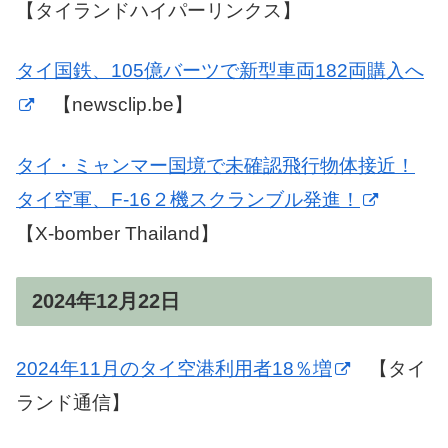
【タイランドハイパーリンクス】
タイ国鉄、105億バーツで新型車両182両購入へ
【newsclip.be】
タイ・ミャンマー国境で未確認飛行物体接近！
タイ空軍、F-16２機スクランブル発進！
【X-bomber Thailand】
2024年12月22日
2024年11月のタイ空港利用者18％増
【タイ
ランド通信】