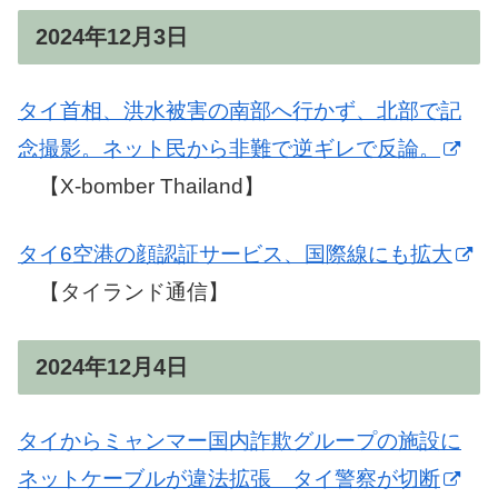
2024年12月3日
タイ首相、洪水被害の南部へ行かず、北部で記
念撮影。ネット民から非難で逆ギレで反論。
【X-bomber Thailand】
タイ6空港の顔認証サービス、国際線にも拡大
【タイランド通信】
2024年12月4日
タイからミャンマー国内詐欺グループの施設に
ネットケーブルが違法拡張 タイ警察が切断