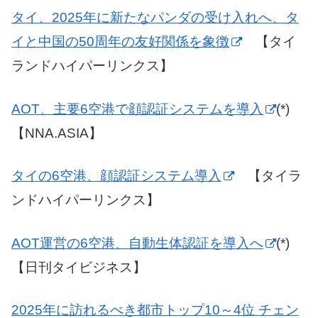
タイ、2025年に新たなパンダの受け入れへ、タ
イと中国の50周年の友好関係を象徴
【タイ
ランドハイパーリンクス】
AOT、主要6空港で顔認証システムを導入
(*)
【NNA.ASIA】
タイの6空港、顔認証システム導入
【タイラ
ンドハイパーリンクス】
AOT運営の6空港、自動生体認証を導入へ
(*)
【日刊タイビジネス】
2025年に訪れるべき都市トップ10～4位 チェン