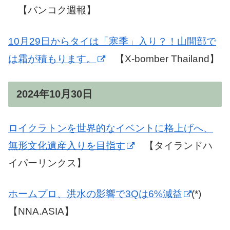
【バンコク週報】
10月29日からタイは「寒季」入り？！山間部で
は霜が積もります。
【X-bomber Thailand】
2024年10月30日
ロイクラトンを世界的なイベントに格上げへ、
無形文化遺産入りを目指す
【タイランドハ
イパーリンクス】
ホームプロ、洪水の影響で3Qは6%減益
(*)
【NNA.ASIA】