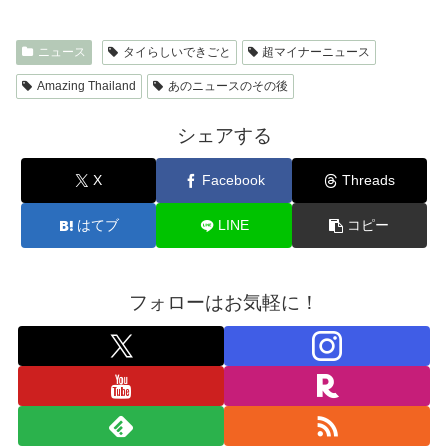
ニュース
タイらしいできごと
超マイナーニュース
Amazing Thailand
あのニュースのその後
シェアする
X
Facebook
Threads
はてブ
LINE
コピー
フォローはお気軽に！