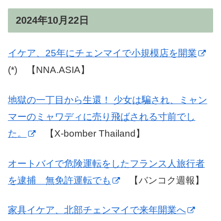
2024年10月22日
イケア、25年にチェンマイで小規模店を開業
(*) 【NNA.ASIA】
地獄の一丁目から生還！ 少女は騙され、ミャン
マーのミャワディに売り飛ばされる寸前でし
た。
【X-bomber Thailand】
オートバイで危険運転をしたフランス人旅行者
を逮捕 無免許運転でも
【バンコク週報】
家具イケア、北部チェンマイで来年開業へ