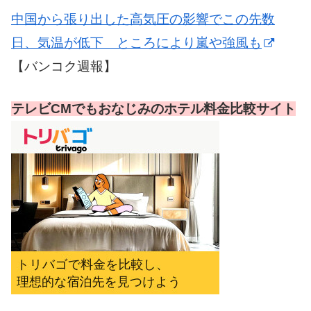
中国から張り出した高気圧の影響でこの先数
日、気温が低下 ところにより嵐や強風も
【バンコク週報】
テレビCMでもおなじみのホテル料金比較サイト