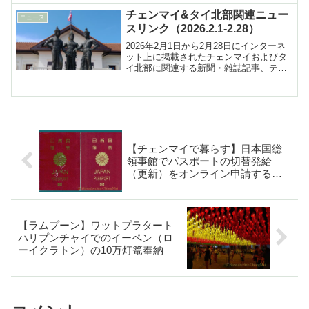
チェンマイ&タイ北部関連ニュー
ニュース
スリンク（2026.2.1-2.28）
2026年2月1日から2月28日にインターネ
ット上に掲載されたチェンマイおよびタ
イ北部に関連する新聞・雑誌記事、テレ
ビ報道などへのリンク集
【チェンマイで暮らす】日本国総
領事館でパスポートの切替発給
（更新）をオンライン申請する手
順
【ラムプーン】ワットプラタート
ハリプンチャイでのイーペン（ロ
ーイクラトン）の10万灯篭奉納