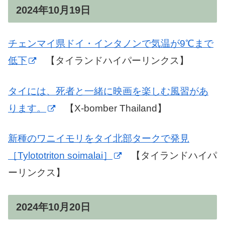
2024年10月19日
チェンマイ県ドイ・インタノンで気温が9℃まで
低下
【タイランドハイパーリンクス】
タイには、死者と一緒に映画を楽しむ風習があ
ります。
【X-bomber Thailand】
新種のワニイモリをタイ北部タークで発見
［Tylototriton soimalai］
【タイランドハイパ
ーリンクス】
2024年10月20日