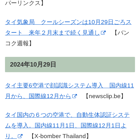
パーリンクス】
タイ気象局 クールシーズンは10月29日ごろス
タート 来年２月末まで続く見通し
【バン
コク週報】
2024年10月29日
タイ主要6空港で顔認識システム導入 国内線11
月から、国際線12月から
【newsclip.be】
タイ国内の６つの空港で、自動生体認証システ
ムを導入。国内線11月1日、国際線12月1日よ
り。
【X-bomber Thailand】