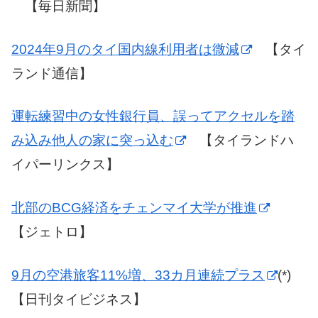
【毎日新聞】
2024年9月のタイ国内線利用者は微減
【タイ
ランド通信】
運転練習中の女性銀行員、誤ってアクセルを踏
み込み他人の家に突っ込む
【タイランドハ
イパーリンクス】
北部のBCG経済をチェンマイ大学が推進
【ジェトロ】
9月の空港旅客11%増、33カ月連続プラス
(*)
【日刊タイビジネス】