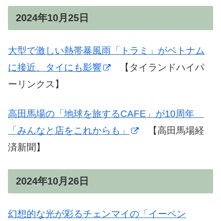
2024年10月25日
大型で激しい熱帯暴風雨「トラミ」がベトナム
に接近、タイにも影響
【タイランドハイパ
ーリンクス】
高田馬場の「地球を旅するCAFE」が10周年
「みんなと店をこれからも」
【高田馬場経
済新聞】
2024年10月26日
幻想的な光が彩るチェンマイの「イーペン