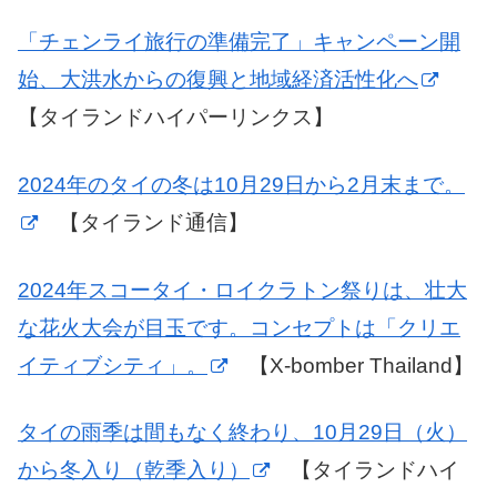
「チェンライ旅行の準備完了」キャンペーン開
始、大洪水からの復興と地域経済活性化へ
【タイランドハイパーリンクス】
2024年のタイの冬は10月29日から2月末まで。
【タイランド通信】
2024年スコータイ・ロイクラトン祭りは、壮大
な花火大会が目玉です。コンセプトは「クリエ
イティブシティ」。
【X-bomber Thailand】
タイの雨季は間もなく終わり、10月29日（火）
から冬入り（乾季入り）
【タイランドハイ