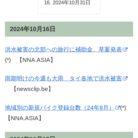
2024年10月31日
2024年10月16日
洪水被害の北部への旅行に補助金、草案発表
(*) 【NNA.ASIA】
雨期明けの今週も大雨 タイ各地で洪水被害
【newsclip.be】
地域別の新規バイク登録台数（24年9月）
(*)
【NNA.ASIA】