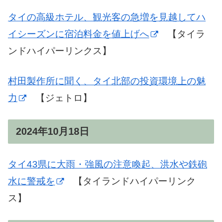
タイの高級ホテル、観光客の急増を見越してハ
イシーズンに宿泊料金を値上げへ
【タイラ
ンドハイパーリンクス】
村田製作所に聞く、タイ北部の投資環境上の魅
力
【ジェトロ】
2024年10月18日
タイ43県に大雨・強風の注意喚起、洪水や鉄砲
水に警戒を
【タイランドハイパーリンク
ス】