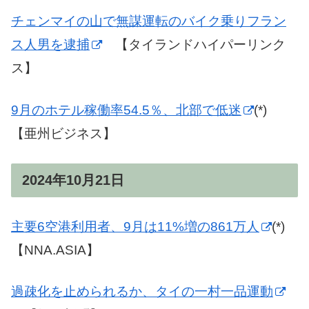
チェンマイの山で無謀運転のバイク乗りフラン
ス人男を逮捕
【タイランドハイパーリンク
ス】
9月のホテル稼働率54.5％、北部で低迷
(*)
【亜州ビジネス】
2024年10月21日
主要6空港利用者、9月は11%増の861万人
(*)
【NNA.ASIA】
過疎化を止められるか、タイの一村一品運動