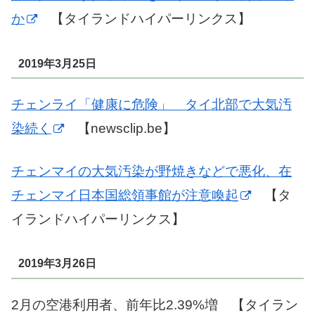
か
【タイランドハイパーリンクス】
2019年3月25日
チェンライ「健康に危険」 タイ北部で大気汚
染続く
【newsclip.be】
チェンマイの大気汚染が野焼きなどで悪化、在
チェンマイ日本国総領事館が注意喚起
【タ
イランドハイパーリンクス】
2019年3月26日
2月の空港利用者、前年比2.39%増 【タイラン