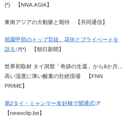
(*) 【NNA.ASIA】
東南アジアの大動脈と期待 【共同通信】
祇園甲部のトップ芸妓、花街とプライベートを
語る
(*) 【朝日新聞】
世界初取材 タイ洞窟「奇跡の生還」から8か月…
高い湿度に薄い酸素の壮絶現場 【FNN
PRIME】
第2タイ・ミャンマー友好橋で開通式
【newsclip.be】