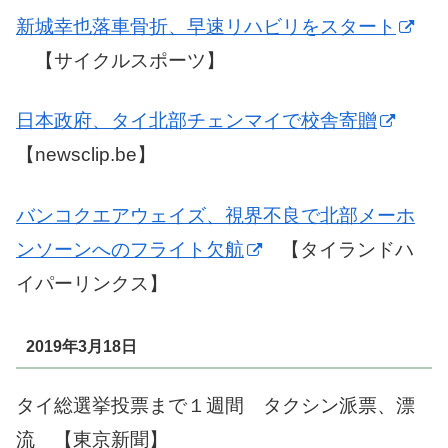
新城幸也落車骨折、早速リハビリをスタート
【サイクルスポーツ】
日本政府、タイ北部チェンマイで校舎寄贈
【newsclip.be】
バンコクエアウェイズ、視界不良で北部メーホ
ンソーンへのフライト欠航
【タイランドハ
イパーリンクス】
2019年3月18日
タイ総選挙投票まで１週間 タクシン派票、漂
流 【東京新聞】