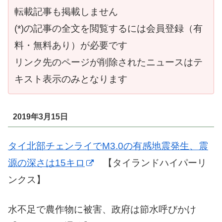
転載記事も掲載しません
(*)の記事の全文を閲覧するには会員登録（有
料・無料あり）が必要です
リンク先のページが削除されたニュースはテ
キスト表示のみとなります
2019年3月15日
タイ北部チェンライでM3.0の有感地震発生、震
源の深さは15キロ
【タイランドハイパーリ
ンクス】
水不足で農作物に被害、政府は節水呼びかけ