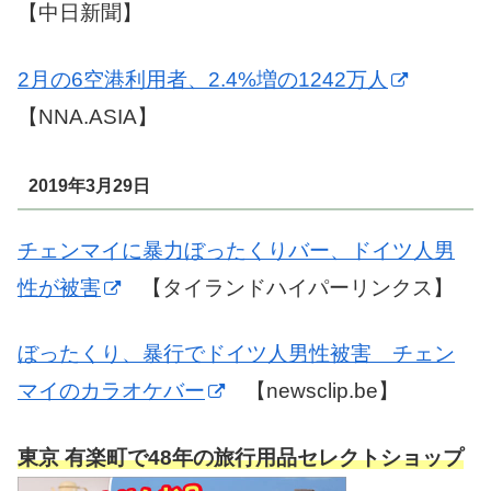
【中日新聞】
2月の6空港利用者、2.4%増の1242万人
【NNA.ASIA】
2019年3月29日
チェンマイに暴力ぼったくりバー、ドイツ人男
性が被害
【タイランドハイパーリンクス】
ぼったくり、暴行でドイツ人男性被害 チェン
マイのカラオケバー
【newsclip.be】
東京 有楽町で48年の旅行用品セレクトショップ