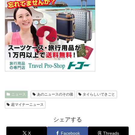
ニュース
あのニュースのその後
タイらしいできごと
超マイナーニュース
シェアする
X
Facebook
Threads