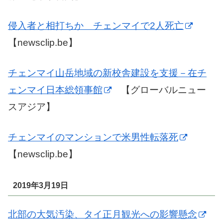
侵入者と相打ちか チェンマイで2人死亡
【newsclip.be】
チェンマイ山岳地域の新校舎建設を支援－在チ
ェンマイ日本総領事館
【グローバルニュー
スアジア】
チェンマイのマンションで米男性転落死
【newsclip.be】
2019年3月19日
北部の大気汚染、タイ正月観光への影響懸念