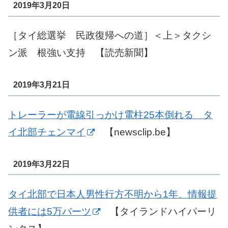
2019年3月20日
［タイ総選挙 民政復帰への道］＜上＞タクシ
ン派 根強い支持 【読売新聞】
2019年3月21日
トレーラーが電線引っかけ電柱25本倒れる タ
イ北部チェンマイ
【newsclip.be】
2019年3月22日
タイ北部で日本人男性行方不明から1年、情報提
供者には5万バーツ
【タイランドハイパーリ