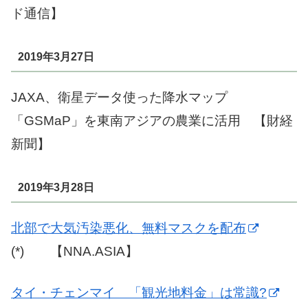
ド通信】
2019年3月27日
JAXA、衛星データ使った降水マップ
「GSMaP」を東南アジアの農業に活用 【財経
新聞】
2019年3月28日
北部で大気汚染悪化、無料マスクを配布
(*) 【NNA.ASIA】
タイ・チェンマイ 「観光地料金」は常識?