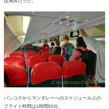
ぼ満席だった。
バンコクからマンダレーへのスケジュール上の
フライト時間は1時間50分。