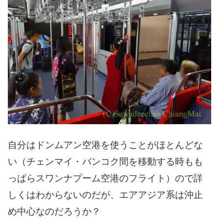
自分はドンムアン空港を使うことがほとんどな
い（チェンマイ・バンコク間を移動する時もも
っぱらスワンナプーム空港のフライト）ので詳
しくはわからないのだが、エアアジア系は沖止
め中心なのだろうか？