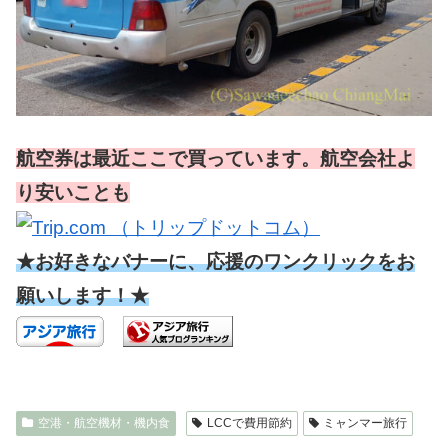
航空券は最近ここで買っています。航空会社よ
り安いことも
★お好きなバナーに、応援のワンクリックをお
願いします！★
空港・航空機材・機内食
LCCで費用節約
ミャンマー旅行