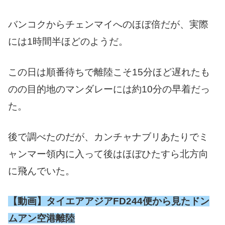
バンコクからチェンマイへのほぼ倍だが、実際
には1時間半ほどのようだ。
この日は順番待ちで離陸こそ15分ほど遅れたも
のの目的地のマンダレーには約10分の早着だっ
た。
後で調べたのだが、カンチャナブリあたりでミ
ャンマー領内に入って後はほぼひたすら北方向
に飛んでいた。
【動画】タイエアアジアFD244便から見たドン
ムアン空港離陸