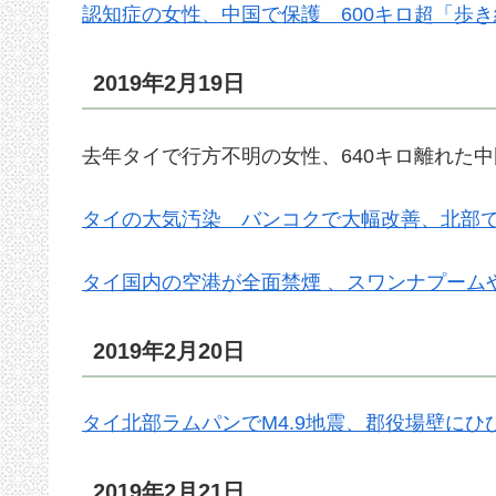
認知症の女性、中国で保護 600キロ超「歩
2019年2月19日
去年タイで行方不明の女性、640キロ離れた中国
タイの大気汚染 バンコクで大幅改善、北部
タイ国内の空港が全面禁煙 、スワンナプーム
2019年2月20日
タイ北部ラムパンでM4.9地震、郡役場壁にひ
2019年2月21日