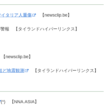
でイタリア人重傷
【newsclip.be】
学が警報 【タイランドハイパーリンクス】
newsclip.be】
回ほど地震観測
【タイランドハイパーリンクス】
(*) 【NNA.ASIA】