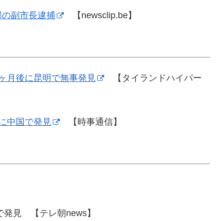
部の副市長逮捕
【newsclip.be】
ヶ月後に昆明で無事発見
【タイランドハイパー
に中国で発見
【時事通信】
】
発見 【テレ朝news】