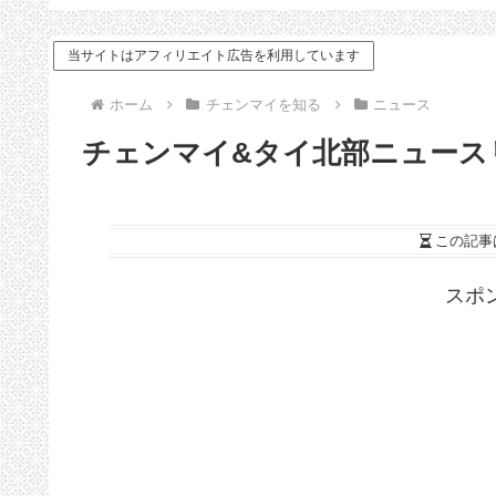
「オーカジュー
ドバイス
（Ohkajhu）」
当サイトはアフィリエイト広告を利用しています
ホーム
チェンマイを知る
ニュース
チェンマイ&タイ北部ニュースリンク（
この記事
スポ