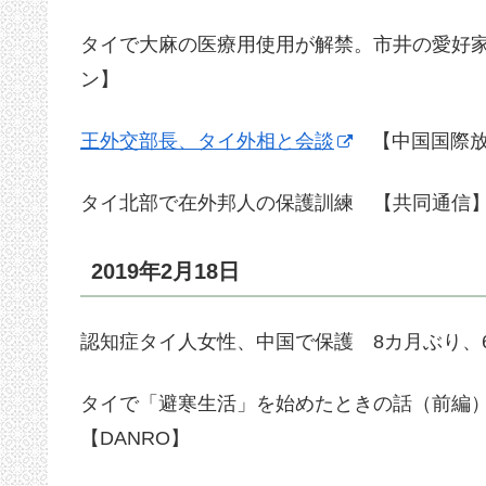
タイで大麻の医療用使用が解禁。市井の愛好
ン】
王外交部長、タイ外相と会談
【中国国際放
タイ北部で在外邦人の保護訓練 【共同通信
2019年2月18日
認知症タイ人女性、中国で保護 8カ月ぶり、
タイで「避寒生活」を始めたときの話（前編
【DANRO】