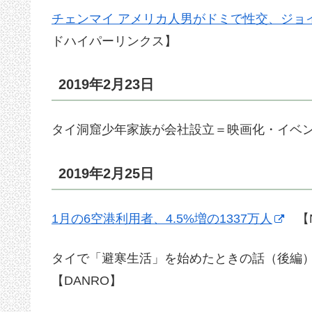
チェンマイ アメリカ人男がドミで性交、ジョ
ドハイパーリンクス】
2019年2月23日
タイ洞窟少年家族が会社設立＝映画化・イベ
2019年2月25日
1月の6空港利用者、4.5%増の1337万人
【N
タイで「避寒生活」を始めたときの話（後編
【DANRO】