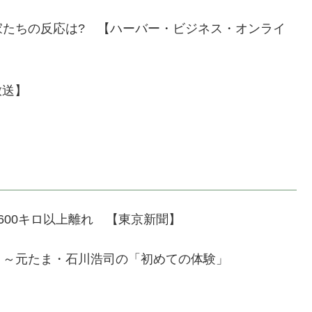
家たちの反応は? 【ハーバー・ビジネス・オンライ
送】
】
600キロ以上離れ 【東京新聞】
）～元たま・石川浩司の「初めての体験」