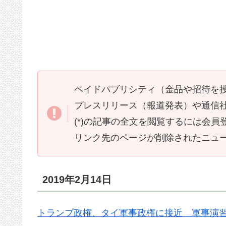
ペイドパブリシティ（金品や招待を
プレスリリース（報道発表）や通信
(*)の記事の全文を閲覧するには会
リンク先のページが削除されたニュ
2019年2月14日
トランプ政権、タイ軍事政権に接近 軍事演