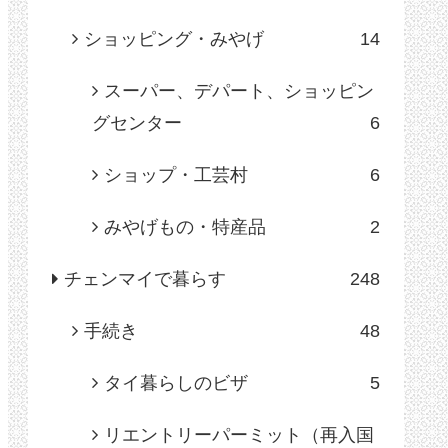
ショッピング・みやげ
14
スーパー、デパート、ショッピン
グセンター
6
ショップ・工芸村
6
みやげもの・特産品
2
チェンマイで暮らす
248
手続き
48
タイ暮らしのビザ
5
リエントリーパーミット（再入国