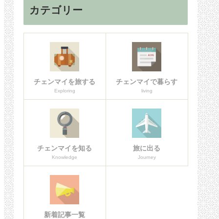
カテゴリー
チェンマイを旅する
チェンマイで暮らす
Exploring
living
チェンマイを知る
旅に出る
Knowledge
Journey
新着記事一覧