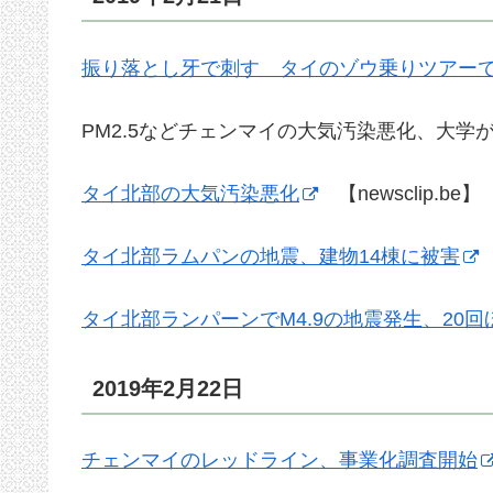
振り落とし牙で刺す タイのゾウ乗りツアー
PM2.5などチェンマイの大気汚染悪化、大
タイ北部の大気汚染悪化
【newsclip.be】
タイ北部ラムパンの地震、建物14棟に被害
【
タイ北部ランパーンでM4.9の地震発生、20
2019年2月22日
チェンマイのレッドライン、事業化調査開始