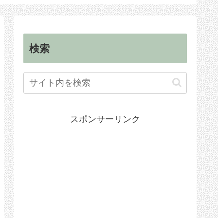
順
検索
スポンサーリンク