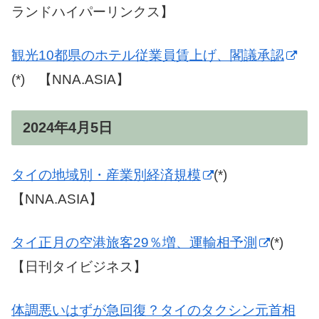
ランドハイパーリンクス】
観光10都県のホテル従業員賃上げ、閣議承認
(*) 【NNA.ASIA】
2024年4月5日
タイの地域別・産業別経済規模
(*)
【NNA.ASIA】
タイ正月の空港旅客29％増、運輸相予測
(*)
【日刊タイビジネス】
体調悪いはずが急回復？タイのタクシン元首相