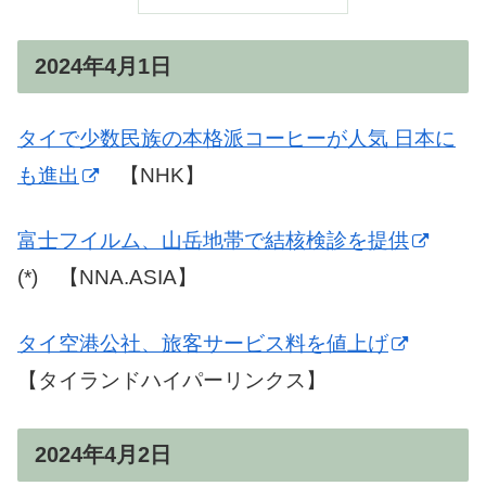
2024年4月1日
タイで少数民族の本格派コーヒーが人気 日本に
も進出
【NHK】
富士フイルム、山岳地帯で結核検診を提供
(*) 【NNA.ASIA】
タイ空港公社、旅客サービス料を値上げ
【タイランドハイパーリンクス】
2024年4月2日