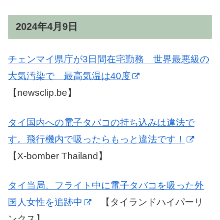
2024年4月9日
チェンマイ県庁が3日間在宅勤務 世界最悪級の
大気汚染で 最高気温は40度
【newsclip.be】
タイ国内への電子タバコの持ち込みは違法で
す。飛行機内で吸ったらもっと違法です！
【X-bomber Thailand】
タイ当局、フライト中に電子タバコを吸った外
国人女性を追跡中
【タイランドハイパーリ
ンクス】