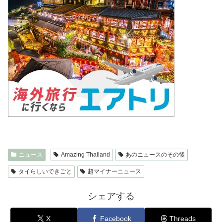
ニュース
Amazing Thailand
あのニュースのその後
タイらしいできごと
超マイナーニュース
シェアする
X
Facebook
Threads