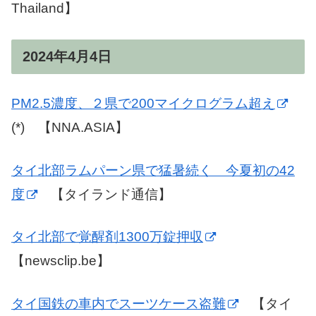
Thailand】
2024年4月4日
PM2.5濃度、２県で200マイクログラム超え
(*) 【NNA.ASIA】
タイ北部ラムパーン県で猛暑続く 今夏初の42
度
【タイランド通信】
タイ北部で覚醒剤1300万錠押収
【newsclip.be】
タイ国鉄の車内でスーツケース盗難
【タイ