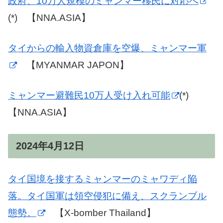
政府、10万人規模のミャンマー移民に対応へ
(*) 【NNA.ASIA】
タイからの輸入物資倉庫を空爆、ミャンマー軍
【MYANMAR JAPON】
ミャンマー避難民10万人受け入れ可能
(*)
【NNA.ASIA】
2024年4月12日
タイ国境を接するミャンマーのミャワディ陥
落。タイ国軍は領空侵犯に備え、スクランブル
態勢。
【X-bomber Thailand】