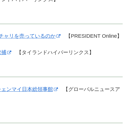
チャリを売っているのか
【PRESIDENT Online】
逮捕
【タイランドハイパーリンクス】
チェンマイ日本総領事館
【グローバルニュースア