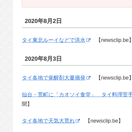
2020年8月2日
タイ東北ルーイなどで洪水
【newsclip.be
2020年8月3日
タイ各地で覚醒剤大量摘発
【newsclip.be
仙台・荒町に「カオソイ食堂」 タイ料理苦
聞】
タイ各地で天気大荒れ
【newsclip.be】