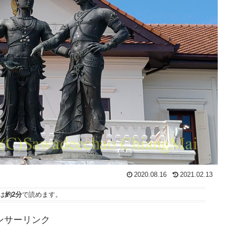
2020.08.16
2021.02.13
は
約2分
で読めます。
ンサーリンク