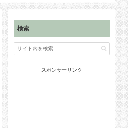
順
手続き
検索
スポンサーリンク