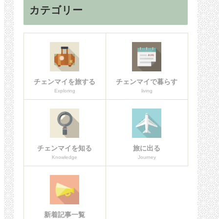
カテゴリー
チェンマイを旅する
チェンマイで暮らす
Exploring
living
チェンマイを知る
旅に出る
Knowledge
Journey
新着記事一覧