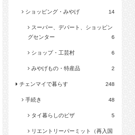
ショッピング・みやげ
14
スーパー、デパート、ショッピン
グセンター
6
ショップ・工芸村
6
みやげもの・特産品
2
チェンマイで暮らす
248
手続き
48
タイ暮らしのビザ
5
リエントリーパーミット（再入国