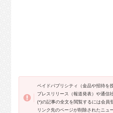
ペイドパブリシティ（金品や招待を
プレスリリース（報道発表）や通信
(*)の記事の全文を閲覧するには会
リンク先のページが削除されたニュ