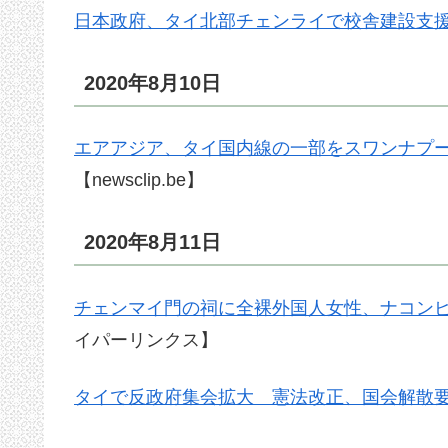
日本政府、タイ北部チェンライで校舎建設支
2020年8月10日
エアアジア、タイ国内線の一部をスワンナプー
【newsclip.be】
2020年8月11日
チェンマイ門の祠に全裸外国人女性、ナコン
イパーリンクス】
タイで反政府集会拡大 憲法改正、国会解散