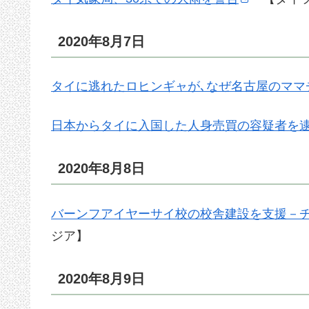
2020年8月7日
タイに逃れたロヒンギャが､なぜ名古屋のママ
日本からタイに入国した人身売買の容疑者を
2020年8月8日
バーンフアイヤーサイ校の校舎建設を支援－
ジア】
2020年8月9日