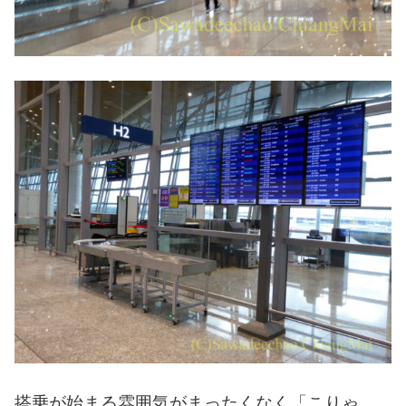
搭乗が始まる雰囲気がまったくなく「こりゃ、