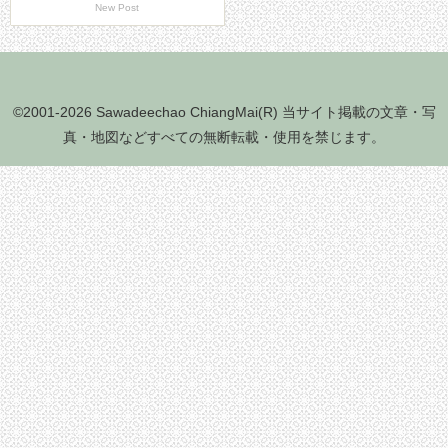
New Post
©2001-2026 Sawadeechao ChiangMai(R) 当サイト掲載の文章・写
真・地図などすべての無断転載・使用を禁じます。