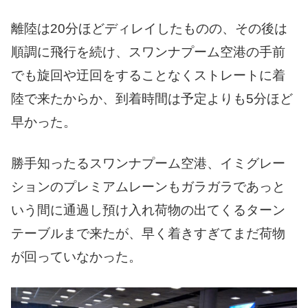
離陸は20分ほどディレイしたものの、その後は
順調に飛行を続け、スワンナプーム空港の手前
でも旋回や迂回をすることなくストレートに着
陸で来たからか、到着時間は予定よりも5分ほど
早かった。
勝手知ったるスワンナプーム空港、イミグレー
ションのプレミアムレーンもガラガラであっと
いう間に通過し預け入れ荷物の出てくるターン
テーブルまで来たが、早く着きすぎてまだ荷物
が回っていなかった。