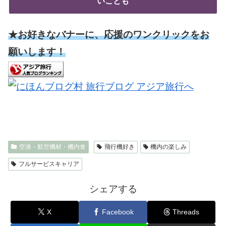
いことも
★お好きなバナーに、応援のワンクリックをお
願いします！
空港・航空機材・機内食
飛行機好き
機内の楽しみ
フルサービスキャリア
シェアする
X
Facebook
Threads