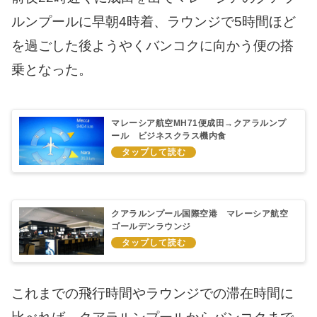
ルンプールに早朝4時着、ラウンジで5時間ほど
を過ごした後ようやくバンコクに向かう便の搭
乗となった。
マレーシア航空MH71便成田→クアラルンプ
ール ビジネスクラス機内食
クアラルンプール国際空港 マレーシア航空
ゴールデンラウンジ
これまでの飛行時間やラウンジでの滞在時間に