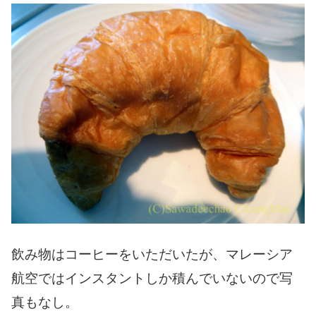
飲み物はコーヒーをいただいたが、マレーシア
航空ではインスタントしか積んでいないので写
真もなし。