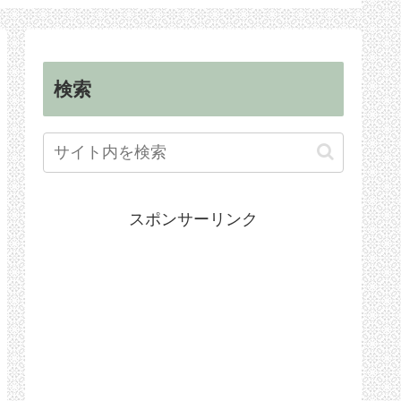
順
手続き
検索
スポンサーリンク