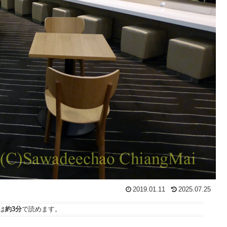
2019.01.11
2025.07.25
は
約3分
で読めます。