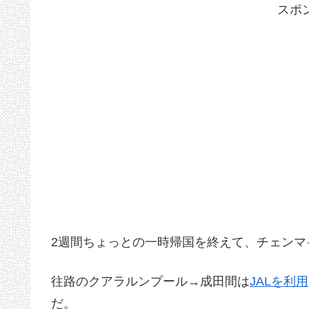
スポ
2週間ちょっとの一時帰国を終えて、チェンマ
往路のクアラルンプール→成田間は
JALを利用
だ。