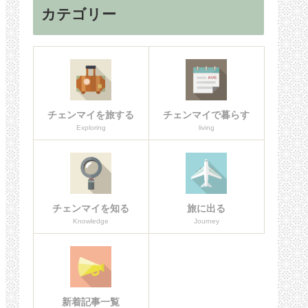
カテゴリー
チェンマイを旅する
チェンマイで暮らす
Exploring
living
チェンマイを知る
旅に出る
Knowledge
Journey
新着記事一覧