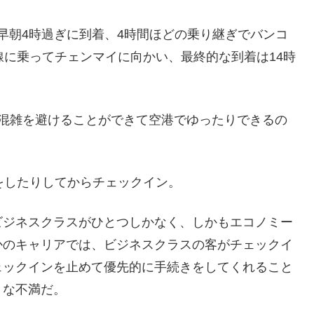
に早朝4時過ぎに到着、4時間ほどの乗り継ぎでバンコ
線に乗ってチェンマイに向かい、最終的な到着は14時
の混雑を避けることができて空港でゆったりできるの
をしたりしてからチェックイン。
ビジネスクラスがひとつしかなく、しかもエコノミー
かのキャリアでは、ビジネスクラスの客がチェックイ
ェックインを止めて優先的に手続きをしてくれること
きな不満だ。