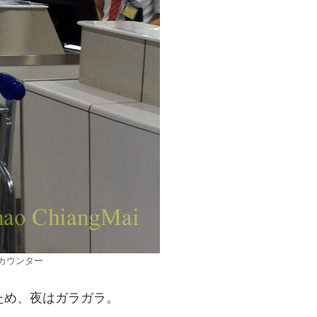
カウンター
ため、夜はガラガラ。