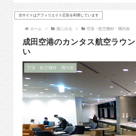
ドバイス
当サイトはアフィリエイト広告を利用しています
ホーム
旅に出る
空港・航空機材・機内食
成田空港のカンタス航空ラウン
い
空港・航空機材・機内食