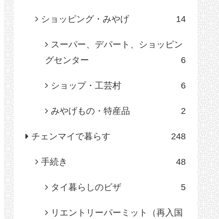
ショッピング・みやげ
14
スーパー、デパート、ショッピン
グセンター
6
ショップ・工芸村
6
みやげもの・特産品
2
チェンマイで暮らす
248
手続き
48
タイ暮らしのビザ
5
リエントリーパーミット（再入国