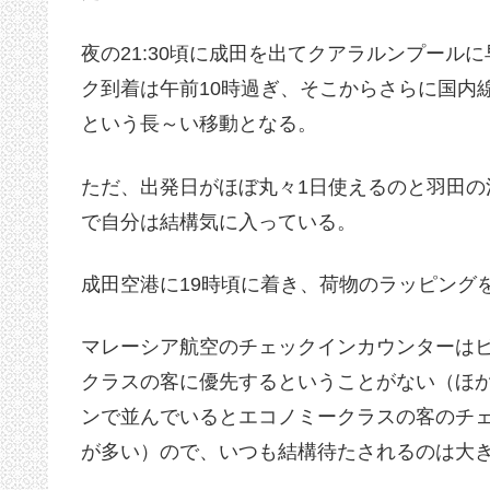
夜の21:30頃に成田を出てクアラルンプール
ク到着は午前10時過ぎ、そこからさらに国内
という長～い移動となる。
ただ、出発日がほぼ丸々1日使えるのと羽田
で自分は結構気に入っている。
成田空港に19時頃に着き、荷物のラッピング
マレーシア航空のチェックインカウンターは
クラスの客に優先するということがない（ほ
ンで並んでいるとエコノミークラスの客のチ
が多い）ので、いつも結構待たされるのは大