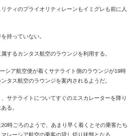
ュリティのプライオリティレーンもイミグレも前に人
ジを持っていない。
に属するカンタス航空のラウンジを利用する。
レーシア航空便が着くサテライト側のラウンジが19時
カンタス航空のラウンジを案内されるようだ。
り、サテライトについてすぐのエスカレーターを降り
はある。
20時ごろのようで、あまり早く着くとその乗客たち
とマレーシア航空の乗客の貸し切り状態となる。