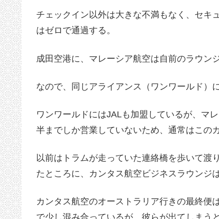
チェックイン以外は大きな不満もなく、セキ
はゼロで通過する。
成田空港に、マレーシア航空は自前のラウン
なので、同じアライアンス（ワンワールド）
ワンワールドにはJALも加盟しているが、マ
半までしか営業していないため、通常はこの
以前はトラムが走っていた連絡橋を歩いて渡
たところに、カンタス航空ビジネスラウンジ
カンタス航空のオーストラリア行きの最終便は
で少し混み合っているが、彼らが出てしまう