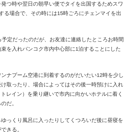
を発つ時や翌日の朝早い便でタイを出国するためスワ
する場合で、その時には15時ごろにチェンマイを出
る予定だったのだが、お友達に連絡したところお時間
約束を入れバンコク市内中心部に1泊することにした
。
ンナプーム空港に到着するのがだいたい12時を少し
受け取ったり、場合によってはその後一時預けに入れ
イトレイン）を乗り継いで市内に向かいホテルに着く
るのだ。
らゆっくり風呂に入ったりしてくつろいだ後に昼寝を
ができる。