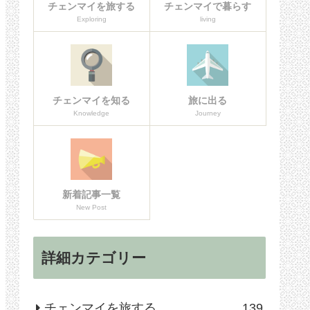
チェンマイを旅する
チェンマイで暮らす
Exploring
living
チェンマイを知る
旅に出る
Knowledge
Journey
新着記事一覧
New Post
詳細カテゴリー
チェンマイを旅する
139