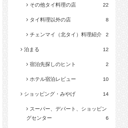
その他タイ料理の店
22
タイ料理以外の店
8
チェンマイ（北タイ）料理紹介
2
泊まる
12
宿泊先探しのヒント
2
ホテル宿泊レビュー
10
ショッピング・みやげ
14
スーパー、デパート、ショッピン
グセンター
6