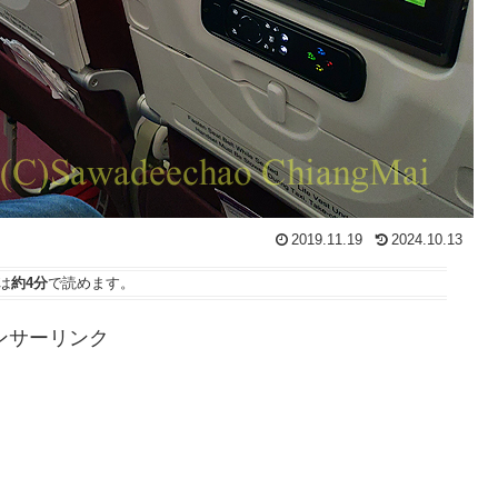
2019.11.19
2024.10.13
は
約4分
で読めます。
ンサーリンク