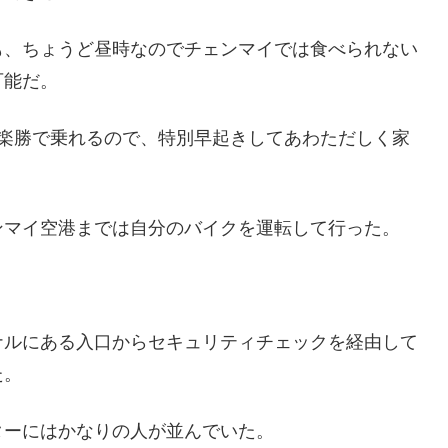
も、ちょうど昼時なのでチェンマイでは食べられない
可能だ。
ば楽勝で乗れるので、特別早起きしてあわただしく家
ンマイ空港までは自分のバイクを運転して行った。
）
ナルにある入口からセキュリティチェックを経由して
た。
ターにはかなりの人が並んでいた。