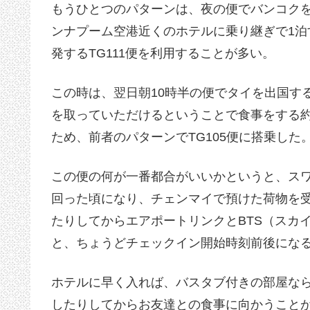
もうひとつのパターンは、夜の便でバンコク
ンナプーム空港近くのホテルに乗り継ぎで1泊
発するTG111便を利用することが多い。
この時は、翌日朝10時半の便でタイを出国す
を取っていただけるということで食事をする
ため、前者のパターンでTG105便に搭乗した
この便の何が一番都合がいいかというと、スワ
回った頃になり、チェンマイで預けた荷物を
たりしてからエアポートリンクとBTS（スカ
と、ちょうどチェックイン開始時刻前後にな
ホテルに早く入れば、バスタブ付きの部屋な
したりしてからお友達との食事に向かうこと