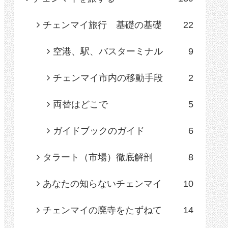
チェンマイ旅行 基礎の基礎
22
空港、駅、バスターミナル
9
チェンマイ市内の移動手段
2
両替はどこで
5
ガイドブックのガイド
6
タラート（市場）徹底解剖
8
あなたの知らないチェンマイ
10
チェンマイの廃寺をたずねて
14