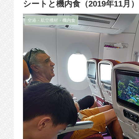
シートと機内食（2019年11月）
空港・航空機材・機内食