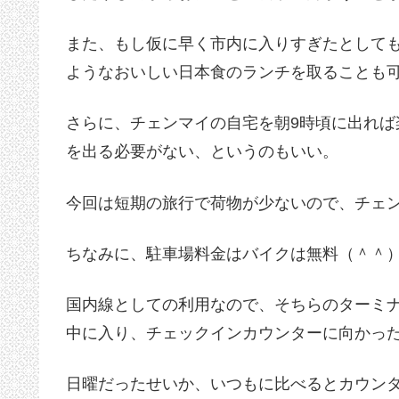
また、もし仮に早く市内に入りすぎたとして
ようなおいしい日本食のランチを取ることも
さらに、チェンマイの自宅を朝9時頃に出れ
を出る必要がない、というのもいい。
今回は短期の旅行で荷物が少ないので、チェ
ちなみに、駐車場料金はバイクは無料（＾＾
国内線としての利用なので、そちらのターミ
中に入り、チェックインカウンターに向かっ
日曜だったせいか、いつもに比べるとカウン