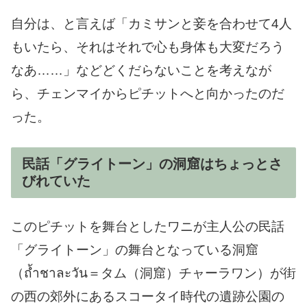
自分は、と言えば「カミサンと妾を合わせて4人
もいたら、それはそれで心も身体も大変だろう
なあ……」などどくだらないことを考えなが
ら、チェンマイからピチットへと向かったのだ
った。
民話「グライトーン」の洞窟はちょっとさ
びれていた
このピチットを舞台としたワニが主人公の民話
「グライトーン」の舞台となっている洞窟
（ถ้ำชาละวัน＝タム（洞窟）チャーラワン）が街
の西の郊外にあるスコータイ時代の遺跡公園の