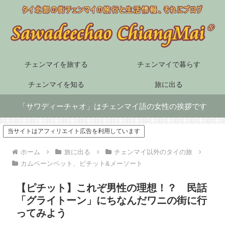
チェンマイを旅する
チェンマイで暮らす
チェンマイを知る
旅に出る
「サワディーチャオ」はチェンマイ語の女性の挨拶です
当サイトはアフィリエイト広告を利用しています
ホーム
旅に出る
チェンマイ以外のタイの旅
カムペーンペット、ピチット&メーソート
【ピチット】これぞ男性の理想！？ 民話
「グライトーン」にちなんだワニの街に行
ってみよう