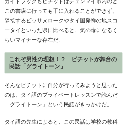
ガイドブックもピチットはチェンマイ市内のど
この書店に行っても手に入れることができず、
隣接するピッサヌロークやタイ国発祥の地スコ
ータイといった県に比べると、気の毒になるく
らいマイナーな存在だ。
これぞ男性の理想！？ ピチットが舞台の
民話「グライトーン」
そんなピチットに自分が行ってみようと思った
のは、タイ語のプライベートレッスンで読んだ
「グライトーン」という民話がきっかけだ。
タイ語の先生によると、この民話は学校の教科