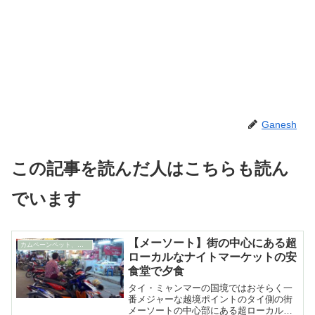
Ganesh
この記事を読んだ人はこちらも読ん
でいます
【メーソート】街の中心にある超
カムペーンペット、ピチット&メーソート
ローカルなナイトマーケットの安
食堂で夕食
タイ・ミャンマーの国境ではおそらく一
番メジャーな越境ポイントのタイ側の街
メーソートの中心部にある超ローカルな