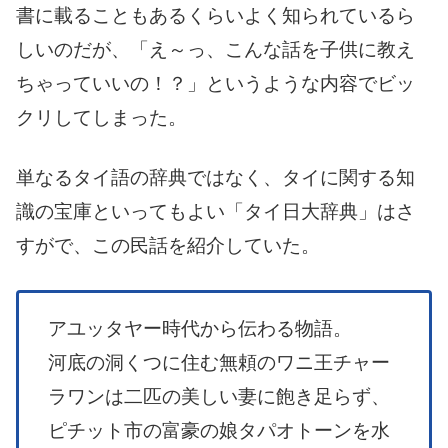
書に載ることもあるくらいよく知られているら
しいのだが、「え～っ、こんな話を子供に教え
ちゃっていいの！？」というような内容でビッ
クリしてしまった。
単なるタイ語の辞典ではなく、タイに関する知
識の宝庫といってもよい「タイ日大辞典」はさ
すがで、この民話を紹介していた。
アユッタヤー時代から伝わる物語。
河底の洞くつに住む無頼のワニ王チャー
ラワンは二匹の美しい妻に飽き足らず、
ピチット市の富豪の娘タパオトーンを水