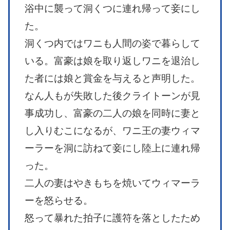
浴中に襲って洞くつに連れ帰って妾にし
た。
洞くつ内ではワニも人間の姿で暮らして
いる。富豪は娘を取り返しワニを退治し
た者には娘と賞金を与えると声明した。
なん人もが失敗した後クライトーンが見
事成功し、富豪の二人の娘を同時に妻と
し入りむこになるが、ワニ王の妻ウィマ
ーラーを洞に訪ねて妾にし陸上に連れ帰
った。
二人の妻はやきもちを焼いてウィマーラ
ーを怒らせる。
怒って暴れた拍子に護符を落としたため