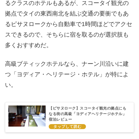
るクラスのホテルもあるが、スコータイ観光の
拠点でタイの東西南北を結ぶ交通の要衝でもあ
るピサヌロークから自動車で1時間ほどでアクセ
スできるので、そちらに宿を取るのが選択肢も
多くおすすめだ。
高級ブティックホテルなら、ナーン川沿いに建
つ「ヨディア・ヘリテージ・ホテル」が特によ
い。
【ピサヌローク】スコータイ観光の拠点にも
なる街の高級「ヨディアヘリテージホテル」
宿泊レビュー