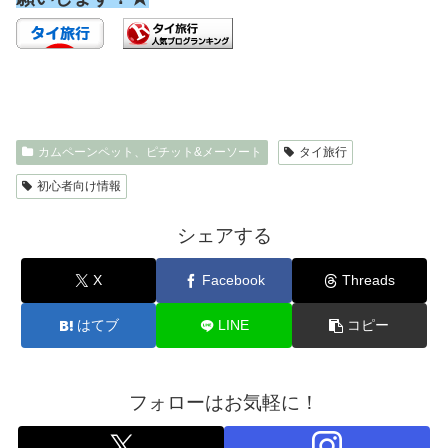
カムペーンペット、ピチット&メーソート
タイ旅行
初心者向け情報
シェアする
X
Facebook
Threads
はてブ
LINE
コピー
フォローはお気軽に！