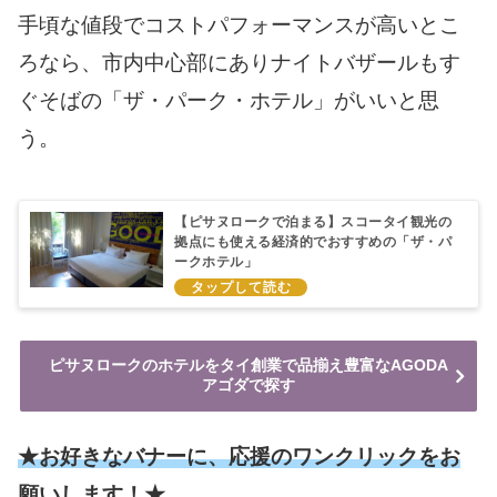
手頃な値段でコストパフォーマンスが高いとこ
ろなら、市内中心部にありナイトバザールもす
ぐそばの「ザ・パーク・ホテル」がいいと思
う。
【ピサヌロークで泊まる】スコータイ観光の
拠点にも使える経済的でおすすめの「ザ・パ
ークホテル」
ピサヌロークのホテルをタイ創業で品揃え豊富なAGODA
アゴダで探す
★お好きなバナーに、応援のワンクリックをお
願いします！★