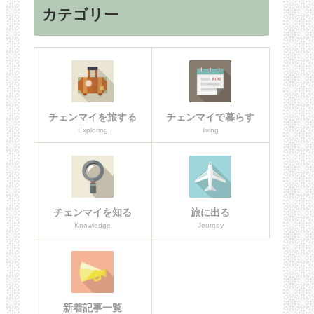
カテゴリー
チェンマイを旅する
チェンマイで暮らす
Exploring
living
チェンマイを知る
旅に出る
Knowledge
Journey
新着記事一覧