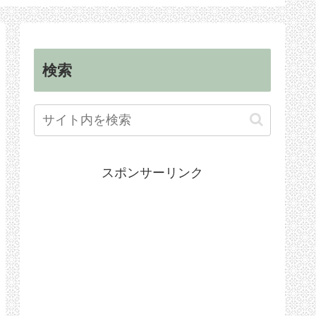
順
手続き
検索
スポンサーリンク