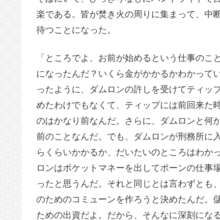
楽である。皆が焚き火の周りに集まって、中
待つことになった。
「ところでよ、お前が始めるという仕事のこ
になったんだ？いくら金がかかるかわかって
ったように、ダムロンの許しを受けてティッ
めたわけでもなくて、ティップには前回来た
のはかなり前なんだ。さらに、ダムロンと何
前のことなんだ。でも、ダムロンが刑務所に
らくらいかかるか、だいたいのところはわか
ロンはポケットマネーを出してポーンの仕事
ったと思うんだ。それと同じとは言わずとも
のためのコミューンを作ろうと決めたんだ。
ための出資だよ。だから、そんなに深刻にな