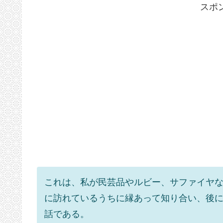
スポ
これは、私が民芸品やルビー、サファイヤ
に訪れているうちに縁あって知り合い、後
話である。