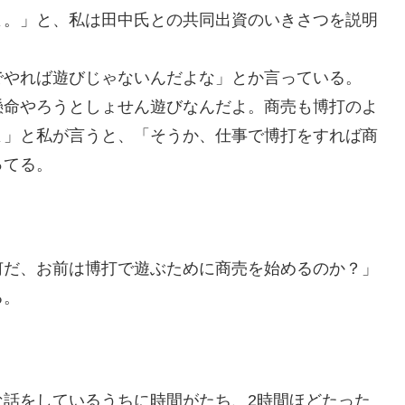
よ。」と、私は田中氏との共同出資のいきさつを説明
でやれば遊びじゃないんだよな」とか言っている。
懸命やろうとしょせん遊びなんだよ。商売も博打のよ
よ」と私が言うと、「そうか、仕事で博打をすれば商
ってる。
何だ、お前は博打で遊ぶために商売を始めるのか？」
る。
な話をしているうちに時間がたち、2時間ほどたった