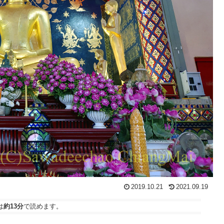
2019.10.21
2021.09.19
は
約13分
で読めます。