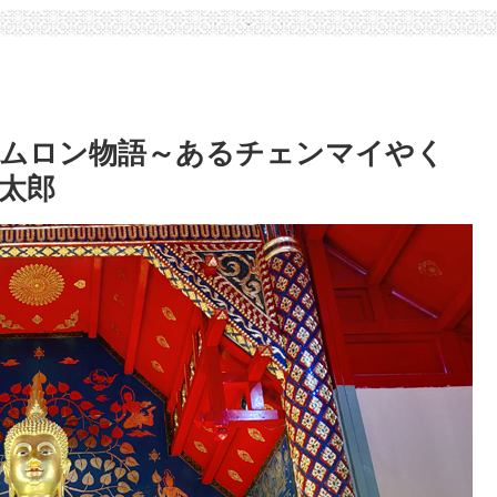
ダムロン物語～あるチェンマイやく
菜太郎