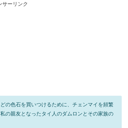
ンサーリンク
などの色石を買いつけるために、チェンマイを頻繁
に私の親友となったタイ人のダムロンとその家族の