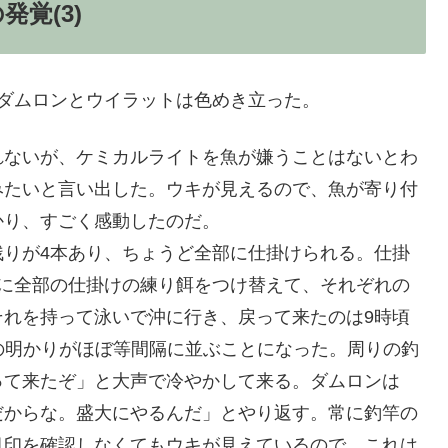
覚(3)
ダムロンとウイラットは色めき立った。
れないが、ケミカルライトを魚が嫌うことはないとわ
みたいと言い出した。ウキが見えるので、魚が寄り付
かり、すごく感動したのだ。
残りが4本あり、ちょうど全部に仕掛けられる。仕掛
でに全部の仕掛けの練り餌をつけ替えて、それぞれの
それを持って泳いで沖に行き、戻って来たのは9時頃
つの明かりがほぼ等間隔に並ぶことになった。周りの釣
って来たぞ」と大声で冷やかして来る。ダムロンは
だからな。盛大にやるんだ」とやり返す。常に釣竿の
目印を確認しなくてもウキが見えているので、これは