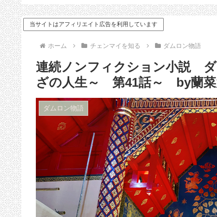
ドバイス
当サイトはアフィリエイト広告を利用しています
ホーム
チェンマイを知る
ダムロン物語
連続ノンフィクション小説 
ざの人生～ 第41話～ by蘭
ダムロン物語