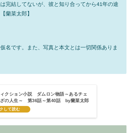
は完結してないが、彼と知り合ってから41年の途
。【蘭菜太郎】
て仮名です。また、写真と本文とは一切関係ありま
ィクション小説 ダムロン物語～あるチェ
ざの人生～ 第36話～第40話 by蘭菜太郎