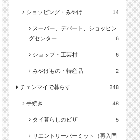
ショッピング・みやげ
14
スーパー、デパート、ショッピン
グセンター
6
ショップ・工芸村
6
みやげもの・特産品
2
チェンマイで暮らす
248
手続き
48
タイ暮らしのビザ
5
リエントリーパーミット（再入国