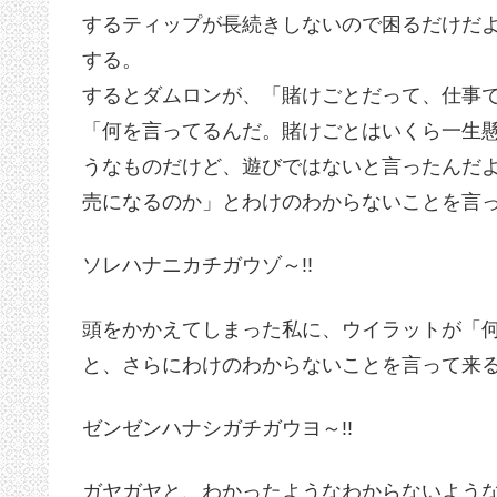
するティップが長続きしないので困るだけだ
する。
するとダムロンが、「賭けごとだって、仕事
「何を言ってるんだ。賭けごとはいくら一生
うなものだけど、遊びではないと言ったんだ
売になるのか」とわけのわからないことを言
ソレハナニカチガウゾ～!!
頭をかかえてしまった私に、ウイラットが「
と、さらにわけのわからないことを言って来
ゼンゼンハナシガチガウヨ～!!
ガヤガヤと、わかったようなわからないよう